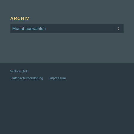
ARCHIV
© Nora Gold
Datenschutz­erklärung
Impressum