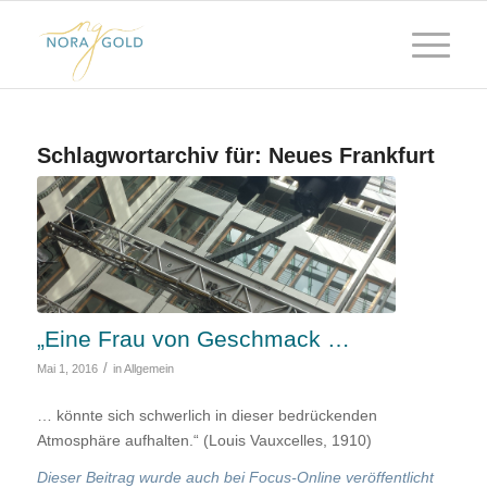
Schlagwortarchiv für:
Neues Frankfurt
„Eine Frau von Geschmack …
/
Mai 1, 2016
in
Allgemein
… könnte sich schwerlich in dieser bedrückenden
Atmosphäre aufhalten.“ (Louis Vauxcelles, 1910)
Dieser Beitrag wurde auch bei Focus-Online veröffentlicht