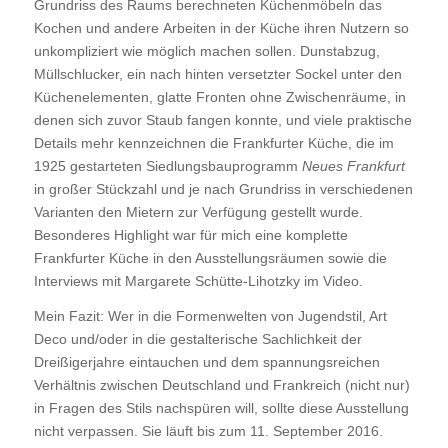
Grundriss des Raums berechneten Küchenmöbeln das
Kochen und andere Arbeiten in der Küche ihren Nutzern so
unkompliziert wie möglich machen sollen. Dunstabzug,
Müllschlucker, ein nach hinten versetzter Sockel unter den
Küchenelementen, glatte Fronten ohne Zwischenräume, in
denen sich zuvor Staub fangen konnte, und viele praktische
Details mehr kennzeichnen die Frankfurter Küche, die im
1925 gestarteten Siedlungsbauprogramm
Neues Frankfurt
in großer Stückzahl und je nach Grundriss in verschiedenen
Varianten den Mietern zur Verfügung gestellt wurde.
Besonderes Highlight war für mich eine komplette
Frankfurter Küche in den Ausstellungsräumen sowie die
Interviews mit Margarete Schütte-Lihotzky im Video.
Mein Fazit: Wer in die Formenwelten von Jugendstil, Art
Deco und/oder in die gestalterische Sachlichkeit der
Dreißigerjahre eintauchen und dem spannungsreichen
Verhältnis zwischen Deutschland und Frankreich (nicht nur)
in Fragen des Stils nachspüren will, sollte diese Ausstellung
nicht verpassen. Sie läuft bis zum 11. September 2016.