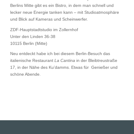
Berlins Mitte gibt es ein Bistro, in dem man schnell und
lecker neue Energie tanken kann – mit Studioatmosphäre
und Blick auf Kameras und Scheinwerfer.
ZDF-Hauptstadtstudio im Zollernhof
Unter den Linden 36-38
10115
Berlin
(Mitte)
Neu entdeckt habe ich bei diesem Berlin-Besuch das
italienische Restaurant
La Cantina
in der Bleibtreustraße
17, in der Nähe des Ku’damms.
Etwas für Genießer und
schöne Abende.