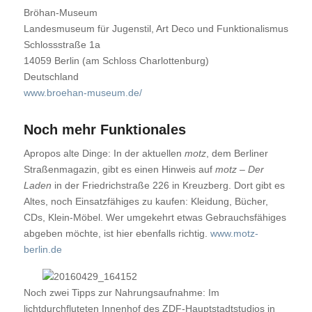
Bröhan-Museum
Landesmuseum für Jugenstil, Art Deco und Funktionalismus
Schlossstraße 1a
14059 Berlin (am Schloss Charlottenburg)
Deutschland
www.broehan-museum.de/
Noch mehr Funktionales
Apropos alte Dinge: In der aktuellen
motz
, dem Berliner
Straßenmagazin, gibt es einen Hinweis auf
motz – Der
Laden
in der Friedrichstraße 226 in Kreuzberg. Dort gibt es
Altes, noch Einsatzfähiges zu kaufen: Kleidung, Bücher,
CDs, Klein-Möbel. Wer umgekehrt etwas Gebrauchsfähiges
abgeben möchte, ist hier ebenfalls richtig.
www.motz-
berlin.de
Noch zwei Tipps zur Nahrungsaufnahme: Im
lichtdurchfluteten Innenhof des ZDF-Hauptstadtstudios in