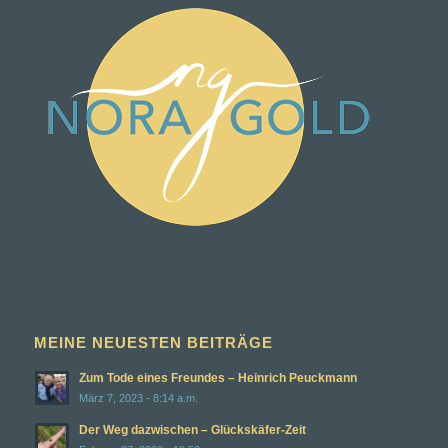
MEINE NEUESTEN BEITRÄGE
Zum Tode eines Freundes – Heinrich Peuckmann
März 7, 2023 - 8:14 a.m.
Der Weg dazwischen – Glückskäfer-Zeit