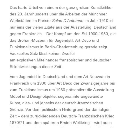
Das harte Urteil von einem der ganz großen Kunstkritiker
des 20. Jahrhunderts über die Arbeiten der Münchner
Werkstätten im Pariser
Salon D’Automne
im Jahr 1910 ist
nur eins der vielen Zitate aus der Ausstellung
Deutschland
gegen Frankreich – Der Kampf um den Stil 1900-1930
, die
das Bröhan-Museum für Jugendstil, Art Deco und
Funktionalismus in Berlin-Charlottenburg gerade zeigt.
Vauxcelles Satz lässt keinen Zweifel
am explosiven Miteinander französischer und deutscher
Stilentwicklungen dieser Zeit.
Vom Jugendstil in Deutschland und dem Art Nouveau in
Frankreich um 1900 über Art Deco der Zwanzigerjahre bis
zum Funktionalismus um 1930 präsentiert die Ausstellung
Möbel und Designobjekte, sogenannte angewandte
Kunst, dies- und jenseits der deutsch-französischen
Grenze. Vor dem politischen Hintergrund der damaligen
Zeit – dem zurückliegenden Deutsch-Französischen Krieg
1870/71 und dem späteren Ersten Weltkrieg – wird auch