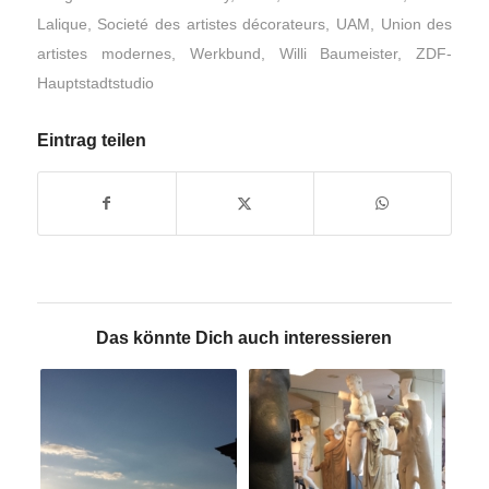
Lalique
,
Societé des artistes décorateurs
,
UAM
,
Union des
artistes modernes
,
Werkbund
,
Willi Baumeister
,
ZDF-
Hauptstadtstudio
Eintrag teilen
Das könnte Dich auch interessieren