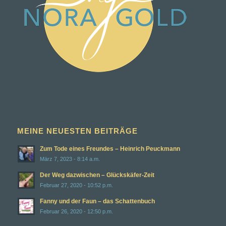
MEINE NEUESTEN BEITRÄGE
Zum Tode eines Freundes – Heinrich Peuckmann
März 7, 2023 - 8:14 a.m.
Der Weg dazwischen – Glückskäfer-Zeit
Februar 27, 2020 - 10:52 p.m.
Fanny und der Faun – das Schattenbuch
Februar 26, 2020 - 12:50 p.m.