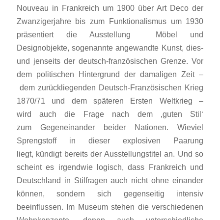
Nouveau in Frankreich um 1900 über Art Deco der
Zwanzigerjahre bis zum Funktionalismus um 1930
präsentiert die Ausstellung Möbel und
Designobjekte, sogenannte angewandte Kunst, dies-
und jenseits der deutsch-französischen Grenze. Vor
dem politischen Hintergrund der damaligen Zeit –
dem zurückliegenden Deutsch-Französischen Krieg
1870/71 und dem späteren Ersten Weltkrieg –
wird auch die Frage nach dem ‚guten Stil‘
zum Gegeneinander beider Nationen. Wieviel
Sprengstoff in dieser explosiven Paarung
liegt, kündigt bereits der Ausstellungstitel an. Und so
scheint es irgendwie logisch, dass Frankreich und
Deutschland in Stilfragen auch nicht ohne einander
können, sondern sich gegenseitig intensiv
beeinflussen. Im Museum stehen die verschiedenen
Wohnkonzepte, denen auch unterschiedliche