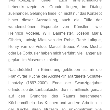
Lebenskonzepte zu Grunde liegen, im Dialog
zueinander. Gelungen finde ich nicht nur das Konzept
hinter dieser Ausstellung, auch die Fülle der
wunderschönen Exponate von Künstlern wie
Heinrich Vogeler, Willi Baumeister, Joseph Maria
Olbrich, Ludwig Mies van der Rohe, René Lalique,
Henry van de Velde, Marcel Breuer, Alfons Mucha
oder Le Corbusier haben mich verführt, viel länger als
geplant im Museum zu bleiben.
Nachdrücklich in Erinnerung geblieben ist mir die
Frankfurter Küche der Architektin Margarete Schütte-
Lihotzky (1897-2000). Ende der Zwanzigerjahre
erfindet sie die Einbauküche, die mit millimetergenau
auf den Grundriss des Raums berechneten
Küchenmöbeln das Kochen und andere Arbeiten in
der Küche ihren Nutzern so unkompliziert wie