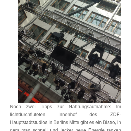
Noch zwei Tipps zur Nahrungsaufnahme: Im
lichtdurchfluteten Innenhof des ZDF-
Hauptstadtstudios in Berlins Mitte gibt es ein Bistro, in
dem man schnell und lecker neue Energie tanken