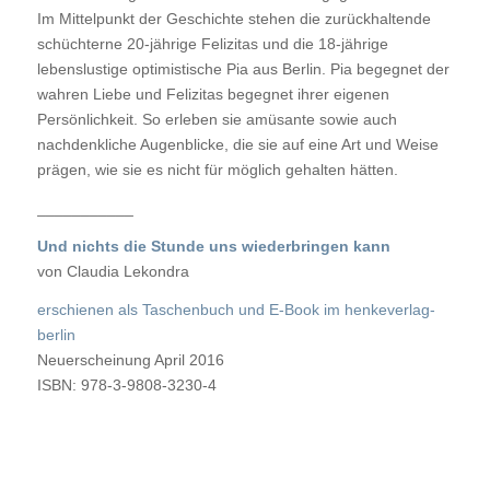
Im Mittelpunkt der Geschichte stehen die zurückhaltende
schüchterne 20-jährige Felizitas und die 18-jährige
lebenslustige optimistische Pia aus Berlin. Pia begegnet der
wahren Liebe und Felizitas begegnet ihrer eigenen
Persönlichkeit. So erleben sie amüsante sowie auch
nachdenkliche Augenblicke, die sie auf eine Art und Weise
prägen, wie sie es nicht für möglich gehalten hätten.
___________
Und nichts die Stunde uns wiederbringen kann
von Claudia Lekondra
erschienen als Taschenbuch und E-Book im henkeverlag-
berlin
Neuerscheinung April 2016
ISBN: 978-3-9808-3230-4