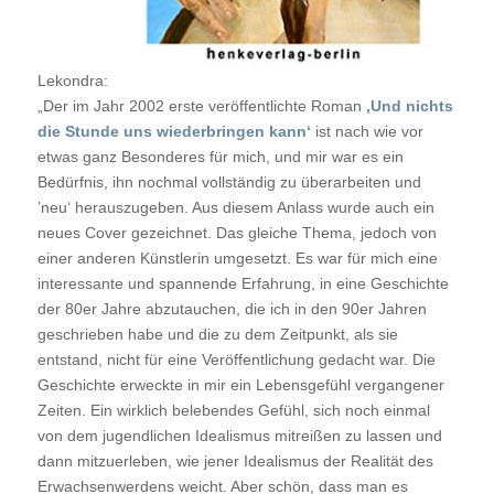
Lekondra:
„Der im Jahr 2002 erste veröffentlichte Roman
‚Und nichts
die Stunde uns wiederbringen kann‘
ist nach wie vor
etwas ganz Besonderes für mich, und mir war es ein
Bedürfnis, ihn nochmal vollständig zu überarbeiten und
’neu‘ herauszugeben. Aus diesem Anlass wurde auch ein
neues Cover gezeichnet. Das gleiche Thema, jedoch von
einer anderen Künstlerin umgesetzt. Es war für mich eine
interessante und spannende Erfahrung, in eine Geschichte
der 80er Jahre abzutauchen, die ich in den 90er Jahren
geschrieben habe und die zu dem Zeitpunkt, als sie
entstand, nicht für eine Veröffentlichung gedacht war. Die
Geschichte erweckte in mir ein Lebensgefühl vergangener
Zeiten. Ein wirklich belebendes Gefühl, sich noch einmal
von dem jugendlichen Idealismus mitreißen zu lassen und
dann mitzuerleben, wie jener Idealismus der Realität des
Erwachsenwerdens weicht. Aber schön, dass man es