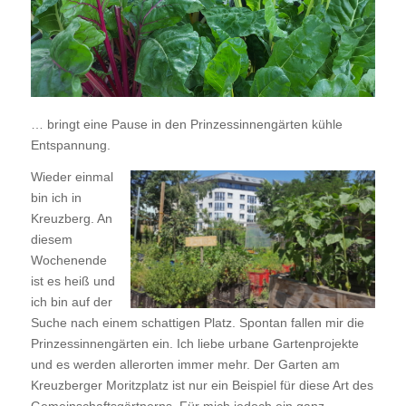
… bringt eine Pause in den Prinzessinnengärten kühle
Entspannung.
W
ieder einmal
bin ich in
Kreuzberg. An
diesem
Wochenende
ist es heiß und
ich bin auf der
Suche nach einem schattigen Platz. Spontan fallen mir die
Prinzessinnengärten ein. Ich liebe urbane Gartenprojekte
und es werden allerorten immer mehr. Der Garten am
Kreuzberger Moritzplatz ist nur ein Beispiel für diese Art des
Gemeinschaftsgärtnerns. Für mich jedoch ein ganz