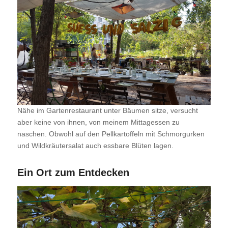
Nähe im Gartenrestaurant unter Bäumen sitze, versucht
aber keine von ihnen, von meinem Mittagessen zu
naschen. Obwohl auf den Pellkartoffeln mit Schmorgurken
und Wildkräutersalat auch essbare Blüten lagen.
Ein Ort zum Entdecken