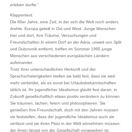
erleben durfte.“
Klappentext:
Die 80er Jahre, eine Zeit, in der sich die Welt noch anders
drehte. Europa geteilt in Ost und West. Junge Menschen
hier und dort, ihre Träume, Versuchungen und
Freundschaften.In einem Dorf an der Adria, unweit von Split
und Dubrovnik entfernt, treffen im Sommer 1985 junge
Menschen aus verschiedenen europäischen Ländern
aufeinander.
Trotz ihrer unterschiedlichen Herkunft und der
Sprachschwierigkeiten stellen sie bald fest, dass sie weit
mehr verbindet, als es sonst bei Urlaubsbekanntschaften
üblich ist. Ihr jugendlicher Idealismus glaubt fest daran, in
Zukunft gesellschaftlich etwas positiv verändern zu können.
Sie träumen, lachen, feiern und philosophieren. Sie
genießen ihre Freundschaft, doch mit den Jahren müssen
sie feststellen, dass der jugendliche Idealismus auch sie
verlässt und sie ihren Platz in der Welt einnehmen müssen,
der ihnen längst von der Gesellschaft vorgegeben ist.