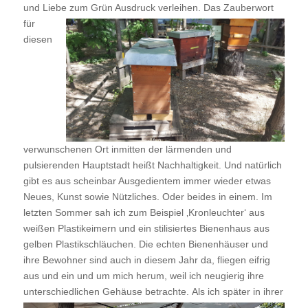
und Liebe zum Grün Ausdruck verleihen.
Das Zauberwort
für
diesen
verwunschenen Ort inmitten der lärmenden und
pulsierenden Hauptstadt heißt Nachhaltigkeit. Und natürlich
gibt es aus scheinbar Ausgedientem immer wieder etwas
Neues, Kunst sowie Nützliches. Oder beides in einem. Im
letzten Sommer sah ich zum Beispiel ‚Kronleuchter‘ aus
weißen Plastikeimern und ein stilisiertes Bienenhaus aus
gelben Plastikschläuchen. Die echten Bienenhäuser und
ihre Bewohner sind auch in diesem Jahr da, fliegen eifrig
aus und ein und um mich herum, weil ich neugierig ihre
unterschiedlichen Gehäuse betrachte.
Als ich später in ihrer