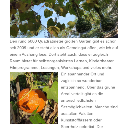
Den rund 6000 Quadratmeter großen Garten gibt es schon
seit 2009 und er steht allen als Gemeingut offen, wie ich auf
einem Aushang lese. Dort steht auch, dass er zugleich
Raum bietet für selbstorganisiertes Lernen, Kindertheater,
Filmprogramme, Lesungen, Workshops und vieles mehr.
Ein spannender Ort und
zugleich so wunderbar
entspannend. Über das grüne
Areal verteilt gibt es die
unterschiedlichsten
Sitzmöglichkeiten. Manche sind
aus alten Paletten,
Kunststofffässern oder
Sperrholz gefertigt. Der