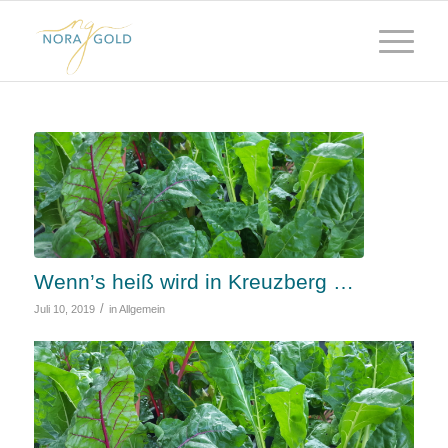
Wenn’s heiß wird in Kreuzberg …
/
Juli 10, 2019
in
Allgemein