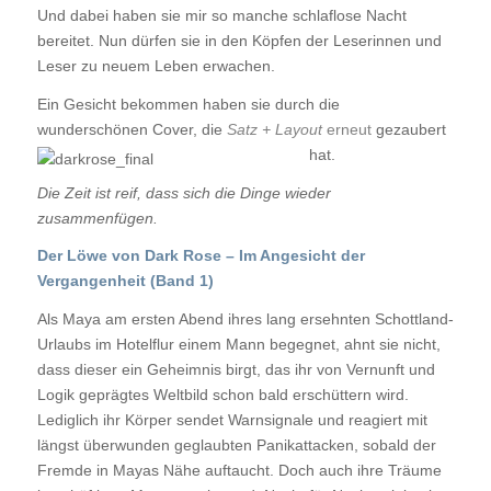
Und dabei haben sie mir so manche schlaflose Nacht
bereitet. Nun dürfen sie in den Köpfen der Leserinnen und
Leser zu neuem Leben erwachen.
Ein Gesicht bekommen haben sie durch die
wunderschönen Cover, die
Satz + Layout
erneut
gezaubert
hat.
Die Zeit ist reif, dass sich die Dinge wieder
zusammenfügen.
Der Löwe von Dark Rose – Im Angesicht der
Vergangenheit (Band 1)
Als Maya am ersten Abend ihres lang ersehnten Schottland-
Urlaubs im Hotelflur einem Mann begegnet, ahnt sie nicht,
dass dieser ein Geheimnis birgt, das ihr von Vernunft und
Logik geprägtes Weltbild schon bald erschüttern wird.
Lediglich ihr Körper sendet Warnsignale und reagiert mit
längst überwunden geglaubten Panikattacken, sobald der
Fremde in Mayas Nähe auftaucht. Doch auch ihre Träume