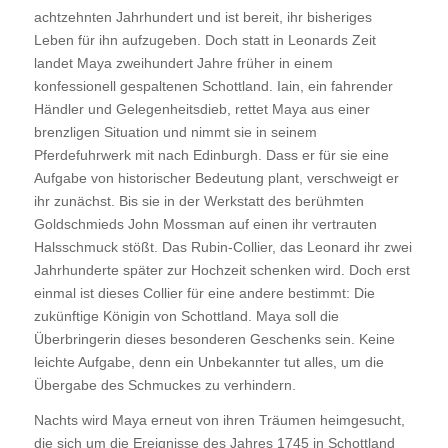
achtzehnten Jahrhundert und ist bereit, ihr bisheriges
Leben für ihn aufzugeben. Doch statt in Leonards Zeit
landet Maya zweihundert Jahre früher in einem
konfessionell gespaltenen Schottland. Iain, ein fahrender
Händler und Gelegenheitsdieb, rettet Maya aus einer
brenzligen Situation und nimmt sie in seinem
Pferdefuhrwerk mit nach Edinburgh. Dass er für sie eine
Aufgabe von historischer Bedeutung plant, verschweigt er
ihr zunächst. Bis sie in der Werkstatt des berühmten
Goldschmieds John Mossman auf einen ihr vertrauten
Halsschmuck stößt. Das Rubin-Collier, das Leonard ihr zwei
Jahrhunderte später zur Hochzeit schenken wird. Doch erst
einmal ist dieses Collier für eine andere bestimmt: Die
zukünftige Königin von Schottland. Maya soll die
Überbringerin dieses besonderen Geschenks sein. Keine
leichte Aufgabe, denn ein Unbekannter tut alles, um die
Übergabe des Schmuckes zu verhindern.
Nachts wird Maya erneut von ihren Träumen heimgesucht,
die sich um die Ereignisse des Jahres 1745 in Schottland