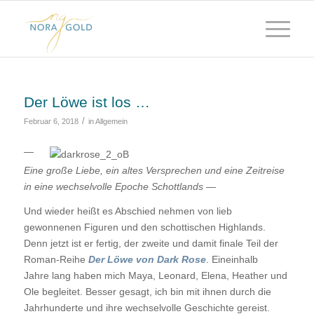
Der Löwe ist los …
/
Februar 6, 2018
in
Allgemein
—
Eine große Liebe, ein altes Versprechen und eine Zeitreise
in eine wechselvolle Epoche Schottlands —
Und wieder heißt es Abschied nehmen von lieb
gewonnenen Figuren und den schottischen Highlands.
Denn jetzt ist er fertig, der zweite und damit finale Teil der
Roman-Reihe
Der Löwe von Dark Rose
. Eineinhalb
Jahre lang haben mich Maya, Leonard, Elena, Heather und
Ole begleitet. Besser gesagt, ich bin mit ihnen durch die
Jahrhunderte und ihre wechselvolle Geschichte gereist.