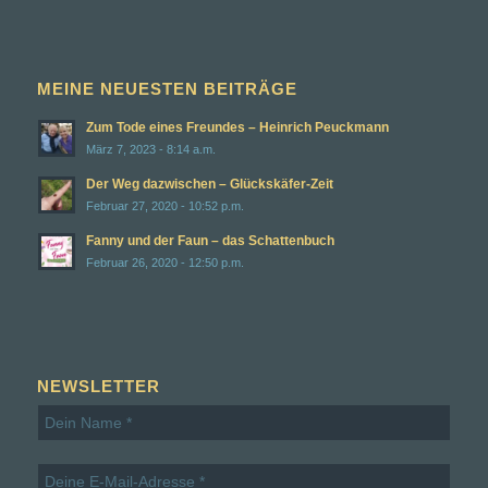
MEINE NEUESTEN BEITRÄGE
Zum Tode eines Freundes – Heinrich Peuckmann
März 7, 2023 - 8:14 a.m.
Der Weg dazwischen – Glückskäfer-Zeit
Februar 27, 2020 - 10:52 p.m.
Fanny und der Faun – das Schattenbuch
Februar 26, 2020 - 12:50 p.m.
NEWSLETTER