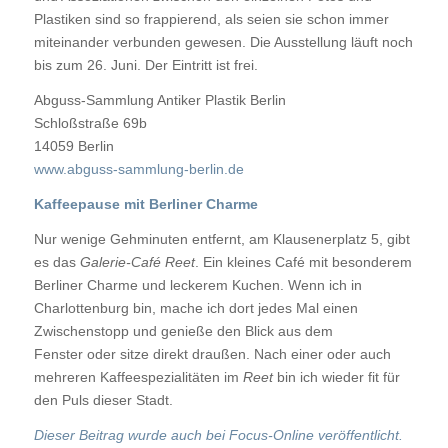
Plastiken sind so frappierend, als seien sie schon immer
miteinander verbunden gewesen. Die Ausstellung läuft noch
bis zum 26. Juni. Der Eintritt ist frei.
Abguss-Sammlung Antiker Plastik Berlin
Schloßstraße 69b
14059 Berlin
www.abguss-sammlung-berlin.de
Kaffeepause mit Berliner Charme
Nur wenige Gehminuten entfernt, am Klausenerplatz 5, gibt
es das
Galerie-Café Reet
. Ein kleines Café mit besonderem
Berliner Charme und leckerem Kuchen. Wenn ich in
Charlottenburg bin, mache ich dort jedes Mal einen
Zwischenstopp und genieße den Blick aus dem
Fenster oder sitze direkt draußen. Nach einer oder auch
mehreren Kaffeespezialitäten im
Reet
bin ich wieder fit für
den Puls dieser Stadt.
Dieser Beitrag wurde auch bei Focus-Online veröffentlicht.