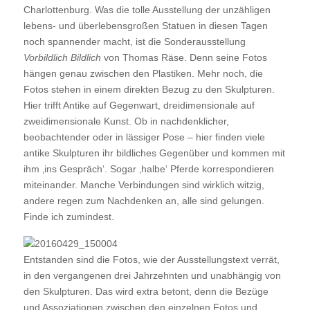
Charlottenburg. Was die tolle Ausstellung der unzähligen
lebens- und überlebensgroßen Statuen in diesen Tagen
noch spannender macht, ist die Sonderausstellung
Vorbildlich Bildlich
von Thomas Räse. Denn seine Fotos
hängen genau zwischen den Plastiken. Mehr noch, die
Fotos stehen in einem direkten Bezug zu den Skulpturen.
Hier trifft Antike auf Gegenwart, dreidimensionale auf
zweidimensionale Kunst. Ob in nachdenklicher,
beobachtender oder in lässiger Pose – hier finden viele
antike Skulpturen ihr bildliches Gegenüber und kommen mit
ihm ‚ins Gespräch‘. Sogar ‚halbe‘ Pferde korrespondieren
miteinander. Manche Verbindungen sind wirklich witzig,
andere regen zum Nachdenken an, alle sind gelungen.
Finde ich zumindest.
Entstanden sind die Fotos, wie der Ausstellungstext verrät,
in den vergangenen drei Jahrzehnten und unabhängig von
den Skulpturen. Das wird extra betont, denn die Bezüge
und Assoziationen zwischen den einzelnen Fotos und