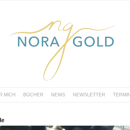
R MICH
BÜCHER
NEWS
NEWSLETTER
TERMI
de