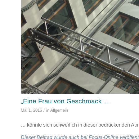
„Eine Frau von Geschmack …
/
Mai 1, 2016
in
Allgemein
… könnte sich schwerlich in dieser bedrückenden Atm
Dieser Beitrag wurde auch bei Focus-Online veröffentl