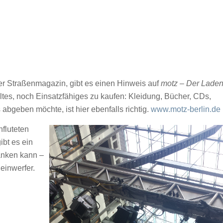
er Straßenmagazin, gibt es einen Hinweis auf
motz – Der Lade
 Altes, noch Einsatzfähiges zu kaufen: Kleidung, Bücher, CDs,
bgeben möchte, ist hier ebenfalls richtig.
www.motz-berlin.de
fluteten
ibt es ein
tanken kann –
einwerfer.