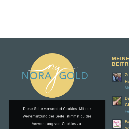
MEIN
BEIT
Zu
H
Mä
D
Gl
Diese Seite verwendet Cookies. Mit der
Fe
Weiternutzung der Seite, stimmst du die
Fa
Verwendung von Cookies zu.
S