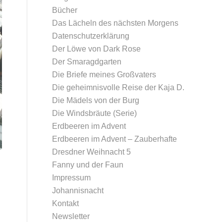
Bücher
Das Lächeln des nächsten Morgens
Datenschutz­erklärung
Der Löwe von Dark Rose
Der Smaragdgarten
Die Briefe meines Großvaters
Die geheimnisvolle Reise der Kaja D.
Die Mädels von der Burg
Die Windsbräute (Serie)
Erdbeeren im Advent
Erdbeeren im Advent – Zauberhafte
Dresdner Weihnacht 5
Fanny und der Faun
Impressum
Johannisnacht
Kontakt
Newsletter