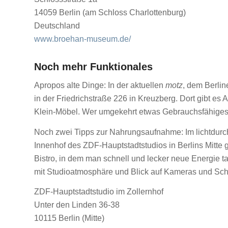
14059 Berlin (am Schloss Charlottenburg)
Deutschland
www.broehan-museum.de/
Noch mehr Funktionales
Apropos alte Dinge: In der aktuellen
motz
, dem Berlin
in der Friedrichstraße 226 in Kreuzberg. Dort gibt es
Klein-Möbel. Wer umgekehrt etwas Gebrauchsfähiges a
Noch zwei Tipps zur Nahrungsaufnahme: Im lichtdurch
Innenhof des ZDF-Hauptstadtstudios in Berlins Mitte g
Bistro, in dem man schnell und lecker neue Energie 
mit Studioatmosphäre und Blick auf Kameras und Sch
ZDF-Hauptstadtstudio im Zollernhof
Unter den Linden 36-38
10115
Berlin
(Mitte)