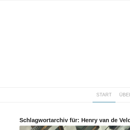
START
ÜBE
Schlagwortarchiv für:
Henry van de Vel