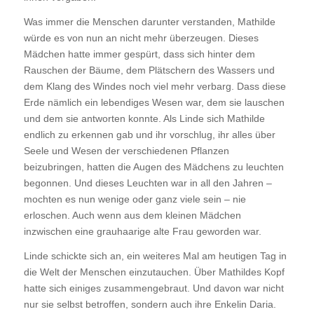
Was immer die Menschen darunter verstanden, Mathilde
würde es von nun an nicht mehr überzeugen. Dieses
Mädchen hatte immer gespürt, dass sich hinter dem
Rauschen der Bäume, dem Plätschern des Wassers und
dem Klang des Windes noch viel mehr verbarg. Dass diese
Erde nämlich ein lebendiges Wesen war, dem sie lauschen
und dem sie antworten konnte. Als Linde sich Mathilde
endlich zu erkennen gab und ihr vorschlug, ihr alles über
Seele und Wesen der verschiedenen Pflanzen
beizubringen, hatten die Augen des Mädchens zu leuchten
begonnen. Und dieses Leuchten war in all den Jahren –
mochten es nun wenige oder ganz viele sein – nie
erloschen. Auch wenn aus dem kleinen Mädchen
inzwischen eine grauhaarige alte Frau geworden war.
Linde schickte sich an, ein weiteres Mal am heutigen Tag in
die Welt der Menschen einzutauchen. Über Mathildes Kopf
hatte sich einiges zusammengebraut. Und davon war nicht
nur sie selbst betroffen, sondern auch ihre Enkelin Daria.