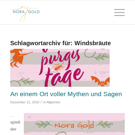
Schlagwortarchiv für:
Windsbräute
An einem Ort voller Mythen und Sagen
/
Dezember 21, 2018
in
Allgemein
…
spielt
der