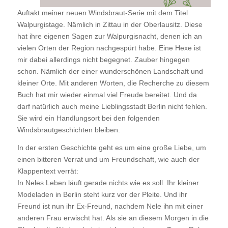
Auftakt meiner neuen Windsbraut-Serie mit dem Titel
Walpurgistage. Nämlich in Zittau in der Oberlausitz. Diese
hat ihre eigenen Sagen zur Walpurgisnacht, denen ich an
vielen Orten der Region nachgespürt habe. Eine Hexe ist
mir dabei allerdings nicht begegnet. Zauber hingegen
schon. Nämlich der einer wunderschönen Landschaft und
kleiner Orte. Mit anderen Worten, die Recherche zu diesem
Buch hat mir wieder einmal viel Freude bereitet. Und da
darf natürlich auch meine Lieblingsstadt Berlin nicht fehlen.
Sie wird ein Handlungsort bei den folgenden
Windsbrautgeschichten bleiben.
In der ersten Geschichte geht es um eine große Liebe, um
einen bitteren Verrat und um Freundschaft, wie auch der
Klappentext verrät:
In Neles Leben läuft gerade nichts wie es soll. Ihr kleiner
Modeladen in Berlin steht kurz vor der Pleite. Und ihr
Freund ist nun ihr Ex-Freund, nachdem Nele ihn mit einer
anderen Frau erwischt hat. Als sie an diesem Morgen in die