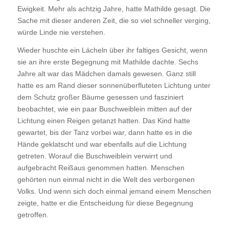
Ewigkeit. Mehr als achtzig Jahre, hatte Mathilde gesagt. Die
Sache mit dieser anderen Zeit, die so viel schneller verging,
würde Linde nie verstehen.
Wieder huschte ein Lächeln über ihr faltiges Gesicht, wenn
sie an ihre erste Begegnung mit Mathilde dachte. Sechs
Jahre alt war das Mädchen damals gewesen. Ganz still
hatte es am Rand dieser sonnenüberfluteten Lichtung unter
dem Schutz großer Bäume gesessen und fasziniert
beobachtet, wie ein paar Buschweiblein mitten auf der
Lichtung einen Reigen getanzt hatten. Das Kind hatte
gewartet, bis der Tanz vorbei war, dann hatte es in die
Hände geklatscht und war ebenfalls auf die Lichtung
getreten. Worauf die Buschweiblein verwirrt und
aufgebracht Reißaus genommen hatten. Menschen
gehörten nun einmal nicht in die Welt des verborgenen
Volks. Und wenn sich doch einmal jemand einem Menschen
zeigte, hatte er die Entscheidung für diese Begegnung
getroffen.