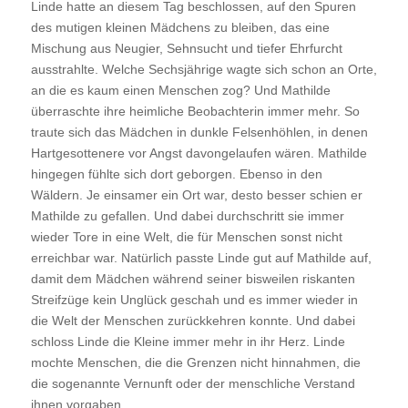
Linde hatte an diesem Tag beschlossen, auf den Spuren
des mutigen kleinen Mädchens zu bleiben, das eine
Mischung aus Neugier, Sehnsucht und tiefer Ehrfurcht
ausstrahlte. Welche Sechsjährige wagte sich schon an Orte,
an die es kaum einen Menschen zog? Und Mathilde
überraschte ihre heimliche Beobachterin immer mehr. So
traute sich das Mädchen in dunkle Felsenhöhlen, in denen
Hartgesottenere vor Angst davongelaufen wären. Mathilde
hingegen fühlte sich dort geborgen. Ebenso in den
Wäldern. Je einsamer ein Ort war, desto besser schien er
Mathilde zu gefallen. Und dabei durchschritt sie immer
wieder Tore in eine Welt, die für Menschen sonst nicht
erreichbar war. Natürlich passte Linde gut auf Mathilde auf,
damit dem Mädchen während seiner bisweilen riskanten
Streifzüge kein Unglück geschah und es immer wieder in
die Welt der Menschen zurückkehren konnte. Und dabei
schloss Linde die Kleine immer mehr in ihr Herz. Linde
mochte Menschen, die die Grenzen nicht hinnahmen, die
die sogenannte Vernunft oder der menschliche Verstand
ihnen vorgaben.