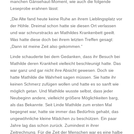
manchen Gänsehaut-Moment, wie auch die folgende
Leseprobe erahnen lässt:
„Die Alte fand heute keine Ruhe an ihrem Lieblingsplatz vor
der Höhle. Dreimal schon hatte sie diesen Ort verlassen
und war schnurstracks an Mathildes Krankenbett geeilt.
Was hatte diese doch bei ihrem letzten Treffen gesagt:
„Dann ist meine Zeit also gekommen.“
Linde schauderte bei dem Gedanken, dass ihr Besuch bei
Mathilde deren Krankheit vielleicht beschleunigt hatte. Das
war ganz und gar nicht ihre Absicht gewesen. Doch sie
hatte Mathilde die Wahrheit sagen müssen. Sie hatte ihr
keinen Schmerz zufügen wollen und hatte es so sanft wie
möglich getan. Und Mathilde wusste selbst, dass jeder
Neubeginn andere, vielleicht größere Möglichkeiten barg,
als das Bekannte. Seit Linde Mathilde zum ersten Mal
begegnet war, hatte sie immer das Bedürfnis gehabt, das
ungewöhnliche kleine Mädchen zu beschützen. Ein paar
Jahre lag das schon zurück. Zumindest in ihrer
Zeitrechnung. Für die Zeit der Menschen war es eine halbe