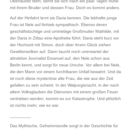
Oberlausitz fährt, sehnt sie sich nach ein paar Tagen Ruhe
mit ihrem Bruder und dessen Frau. Doch es kommt anders.
Auf der Hinfahrt lernt sie Daria kennen. Die lebhafte junge
Frau ist Nele auf Anhieb sympathisch. Ebenso deren
geschäftstüchtige und umtriebige Großmutter Mathilde, mit
der Daria in Zittau eine Apotheke führt. Daria steht kurz vor
der Hochzeit mit Simon, doch über ihrem Glück ziehen
Gewitterwolken auf. Dann taucht noch unerwartet der
attraktive Journalist Emanuel auf, den Nele schon aus
Berlin kennt, und sorgt für neue Unruhe. Vor allem bei Nele,
die den Mann vor einem furchtbaren Unfall bewahrt. Und da
ist noch diese mysteriöse alte Frau, die wie aus der Zeit
gefallen zu sein scheint. In der Walpurgisnacht, in der nach
altem Volksglauben die Dämonen mit einem großen Feuer
vertrieben werden, kommt es zur Katastrophe. Und plötzlich
ist nichts mehr, wie es war.
_________
Das Mythische, Geheimnisvolle sorgt in der Geschichte für