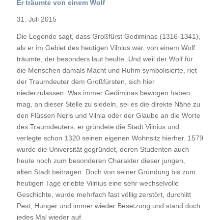
Er träumte von einem Wolf
31. Juli 2015
Die Legende sagt, dass Großfürst Gediminas (1316-1341),
als er im Gebiet des heutigen Vilnius war, von einem Wolf
träumte, der besonders laut heulte. Und weil der Wolf für
die Menschen damals Macht und Ruhm symbolisierte, riet
der Traumdeuter dem Großfürsten, sich hier
niederzulassen. Was immer Gediminas bewogen haben
mag, an dieser Stelle zu siedeln, sei es die direkte Nähe zu
den Flüssen Neris und Vilnia oder der Glaube an die Worte
des Traumdeuters, er gründete die Stadt Vilnius und
verlegte schon 1320 seinen eigenen Wohnsitz hierher. 1579
wurde die Universität gegründet, deren Studenten auch
heute noch zum besonderen Charakter dieser jungen,
alten Stadt beitragen. Doch von seiner Gründung bis zum
heutigen Tage erlebte Vilnius eine sehr wechselvolle
Geschichte, wurde mehrfach fast völlig zerstört, durchlitt
Pest, Hunger und immer wieder Besetzung und stand doch
jedes Mal wieder auf.