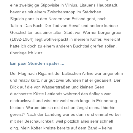
eine zweitägige Stippvisite in Vilnius, Litauens Hauptstadt,
bevor es mit einem Zwischenstopp im Städtchen
Sigulda ganz in den Norden von Estland geht, nach
Tallinn. Das Buch ‘Der Tod von Reval’ und andere kuriose
Geschichten aus einer alten Stadt von Werner Bergengruen
(1892-1964) liegt wohlverpackt in meinem Koffer. Vielleicht
hätte ich doch zu einem anderen Buchtitel greifen sollen,
überlege ich kurz.
Ein paar Stunden später …
Der Flug nach Riga mit der baltischen Airline war angenehm
und relativ kurz, nur gut zwei Stunden hat er gedauert. Der
Blick auf die von Wasserstraßen und kleinen Seen
durchsetzte Küste Lettlands während des Anflugs war
eindrucksvoll und wird mir wohl noch lange in Erinnerung
bleiben. Warum bin ich nicht schon längst einmal hierhin
gereist? Nach der Landung war es dann erst einmal vorbei
mit der Beschaulichkeit, weil plötzlich alles sehr schnell
ging. Mein Koffer kreiste bereits auf dem Band – keine