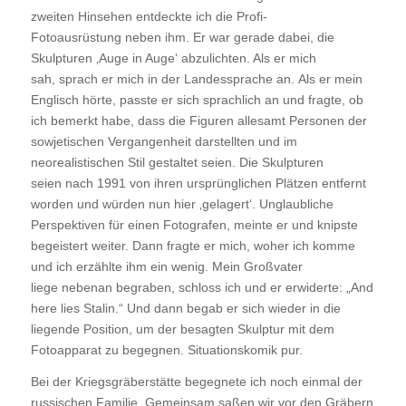
zweiten Hinsehen entdeckte ich die Profi-
Fotoausrüstung neben ihm. Er war gerade dabei, die
Skulpturen ‚Auge in Auge‘ abzulichten. Als er mich
sah, sprach er mich in der Landessprache an. Als er mein
Englisch hörte, passte er sich sprachlich an und fragte, ob
ich bemerkt habe, dass die Figuren allesamt Personen der
sowjetischen Vergangenheit darstellten und im
neorealistischen Stil gestaltet seien. Die Skulpturen
seien nach 1991 von ihren ursprünglichen Plätzen entfernt
worden und würden nun hier ‚gelagert‘. Unglaubliche
Perspektiven für einen Fotografen, meinte er und knipste
begeistert weiter. Dann fragte er mich, woher ich komme
und ich erzählte ihm ein wenig. Mein Großvater
liege nebenan begraben, schloss ich und er erwiderte: „And
here lies Stalin.“ Und dann begab er sich wieder in die
liegende Position, um der besagten Skulptur mit dem
Fotoapparat zu begegnen. Situationskomik pur.
Bei der Kriegsgräberstätte begegnete ich noch einmal der
russischen Familie. Gemeinsam saßen wir vor den Gräbern