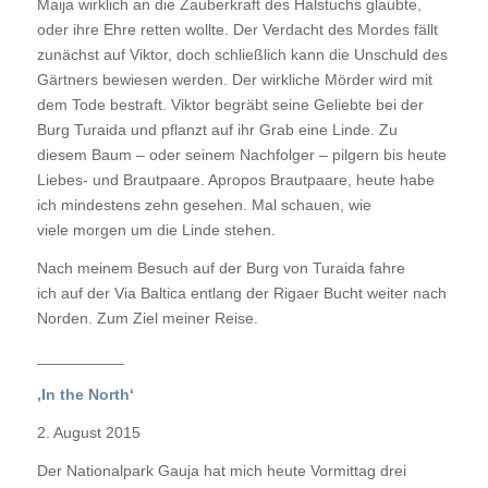
Maija wirklich an die Zauberkraft des Halstuchs glaubte,
oder ihre Ehre retten wollte. Der Verdacht des Mordes fällt
zunächst auf Viktor, doch schließlich kann die Unschuld des
Gärtners bewiesen werden. Der wirkliche Mörder wird mit
dem Tode bestraft. Viktor begräbt seine Geliebte bei der
Burg Turaida und pflanzt auf ihr Grab eine Linde. Zu
diesem Baum – oder seinem Nachfolger – pilgern bis heute
Liebes- und Brautpaare. Apropos Brautpaare, heute habe
ich mindestens zehn gesehen. Mal schauen, wie
viele morgen um die Linde stehen.
Nach meinem Besuch auf der Burg von Turaida fahre
ich auf der Via Baltica entlang der Rigaer Bucht weiter nach
Norden. Zum Ziel meiner Reise.
__________
‚In the North‘
2. August 2015
Der Nationalpark Gauja hat mich heute Vormittag drei