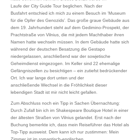
Laufe der City Guide Tour beglichen. Nach der
Busfahrt entschied ich mich zu einem Besuch im ‘Museum
für die Opfer des Genozids’. Das große graue Gebäude aus
dem 19. Jahrhundert steht auf dem Gedimino-Prospekt, der
Prachtstraße von Vilnius, die mit jedem Machthaber ihren
Namen hatte wechseln müssen. In dem Gebäude hatte sich
während der deutschen Besatzung die Gestapo
niedergelassen, anschließend war der sowjetische
Geheimdienst eingezogen. Im Keller sind 22 ehemalige
Gefängniszellen zu besichtigen – ein zutiefst bedrückender
Ort. Ich war lange dort unten und der
anschließende Wechsel in die Fröhlichkeit dieser
lebendigen Stadt ist mir nicht leicht gefallen.
Zum Abschluss noch ein Tipp in Sachen Übernachtung:
Durch Zufall bin ich im Shakespeare Boutique Hotel in einer
der ältesten Straßen von Vilnius gelandet. Erst nach der
Buchung bemerkte ich, dass mein Reiseführer das Hotel als
Top-Tipp ausweist. Dem kann ich nur zustimmen: Mein
Zimmer ist im romantisch-englischen