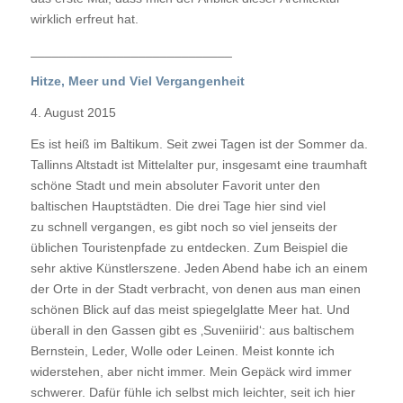
wirklich erfreut hat.
____________________________
Hitze, Meer und Viel Vergangenheit
4. August 2015
Es ist heiß im Baltikum. Seit zwei Tagen ist der Sommer da.
Tallinns Altstadt ist Mittelalter pur, insgesamt eine traumhaft
schöne Stadt und mein absoluter Favorit unter den
baltischen Hauptstädten. Die drei Tage hier sind viel
zu schnell vergangen, es gibt noch so viel jenseits der
üblichen Touristenpfade zu entdecken. Zum Beispiel die
sehr aktive Künstlerszene. Jeden Abend habe ich an einem
der Orte in der Stadt verbracht, von denen aus man einen
schönen Blick auf das meist spiegelglatte Meer hat. Und
überall in den Gassen gibt es ‚Suveniirid‘: aus baltischem
Bernstein, Leder, Wolle oder Leinen. Meist konnte ich
widerstehen, aber nicht immer. Mein Gepäck wird immer
schwerer. Dafür fühle ich selbst mich leichter, seit ich hier