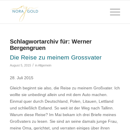
Schlagwortarchiv für:
Werner
Bergengruen
Die Reise zu meinem Grossvater
/
August 5, 2015
in
Allgemein
28. Juli 2015
Gleich beginnt sie also, die Reise zu meinem Großvater. Ich
wollte sie unbedingt allein und mit dem Auto machen.
Einmal quer durch Deutschland, Polen, Litauen, Lettland
und schließlich Estland. So weit ist der Weg nach Tallinn.
Warum diese Reise? Im Mai bekam ich drei Briefe meines
Großvaters zu lesen. Sie sind an seine damals junge Frau,
meine Oma, gerichtet, und verraten einiges über ihren