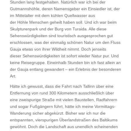
Stunden lang festgehalten. Natürlich war ich bei der
Gutmannshöhle, deren Namensgeber ein Einsiedler ist, der
im Mittelalter mit dem kühlen Quellwasser aus
der Höhle Menschen geheilt haben soll. Und ich war beim
Skulpturenpark und der Burg von Turaida. Alle diese
Sehenswürdigkeiten sind touristisch ausgesprochen gut
erschlossen, was der einmalig schönen Natur um den Fluss
Gauja etwas von ihrer Wildheit nimmt. Doch jenseits
dieser Sehenswürdigkeiten ist sofort wieder Natur pur. Und
keine Reisegruppe. Eineinhalb Stunden bin ich fast allein an
der Gauja entlang gewandert – ein Erlebnis der besonderen
Art.
Hätte ich gewusst, dass die Fahrt nach Tallinn über eine
Entfernung von rund 300 Kilometern ausschließlich über
eine zweispurige Straße mit vielen Baustellen, Radfahrern
und sogar Fußgängern führt, hätte ich meine Vormittags-
Wanderung sicher abgekürzt. Bisher war ich nur die
entspannten, vierspurigen Überlandstraßen des Baltikums
gewöhnt. Doch die Landschaft aus unendlich scheinenden