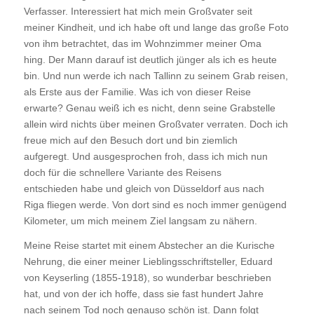
Verfasser. Interessiert hat mich mein Großvater seit
meiner Kindheit, und ich habe oft und lange das große Foto
von ihm betrachtet, das im Wohnzimmer meiner Oma
hing. Der Mann darauf ist deutlich jünger als ich es heute
bin. Und nun werde ich nach Tallinn zu seinem Grab reisen,
als Erste aus der Familie. Was ich von dieser Reise
erwarte? Genau weiß ich es nicht, denn seine Grabstelle
allein wird nichts über meinen Großvater verraten. Doch ich
freue mich auf den Besuch dort und bin ziemlich
aufgeregt. Und ausgesprochen froh, dass ich mich nun
doch für die schnellere Variante des Reisens
entschieden habe und gleich von Düsseldorf aus nach
Riga fliegen werde. Von dort sind es noch immer genügend
Kilometer, um mich meinem Ziel langsam zu nähern.
Meine Reise startet mit einem Abstecher an die Kurische
Nehrung, die einer meiner Lieblingsschriftsteller, Eduard
von Keyserling (1855-1918), so wunderbar beschrieben
hat, und von der ich hoffe, dass sie fast hundert Jahre
nach seinem Tod noch genauso schön ist. Dann folgt