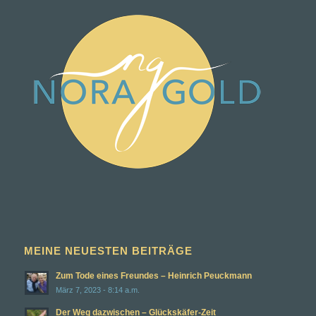
MEINE NEUESTEN BEITRÄGE
Zum Tode eines Freundes – Heinrich Peuckmann
März 7, 2023 - 8:14 a.m.
Der Weg dazwischen – Glückskäfer-Zeit