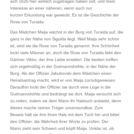
sich 1620 hier wirklich zugetragen haben soll, und mein
Interesse an einer näheren, wenn auch nur
kurzen Erkundung war geweckt. Es ist die Geschichte der
Rose von Turaida:
Das Mädchen Maija wächst in der Burg von Turaida auf, die
ganz in der Nähe von Sigulda liegt. Weil Maija sehr schön
ist, wird sie die Rose von Turaida genannt. Ihre Schönheit
lockt viele Männer an, doch die Rose von Turaida liebt den
Gärtner Viktor, der ihre Liebe erwidert. Die beiden treffen
sich regelmäßig in der Gutmannshöhle, in der Nähe der
Burg. Als der Offizier Jakubovski dem Mädchen einen
Heiratsantrag macht, wird er von Maija zurückgewiesen.
Daraufhin lockt der Offizier sie durch eine Lüge in die
Gutmannshöhle und bedrängt sie dort. Maija versucht sich
zu retten, indem sie dem Mann ihr Halstuch anbietet, denn
dieses mache seinen Träger unverwundbar. Zum
Beweis hält sie ihm ihren Hals mit dem Tuch hin und bittet
den Offizier, die Wahrheit ihrer Worte zu prüfen. Der
Mann zieht sein Schwert und köpft Maija. Unklar ist, ob