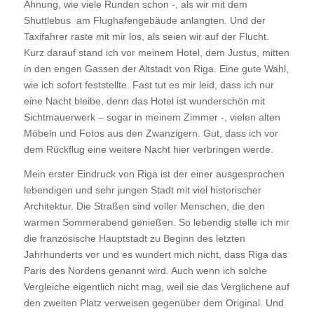
Ahnung, wie viele Runden schon -, als wir mit dem
Shuttlebus am Flughafengebäude anlangten. Und der
Taxifahrer raste mit mir los, als seien wir auf der Flucht.
Kurz darauf stand ich vor meinem Hotel, dem Justus, mitten
in den engen Gassen der Altstadt von Riga. Eine gute Wahl,
wie ich sofort feststellte. Fast tut es mir leid, dass ich nur
eine Nacht bleibe, denn das Hotel ist wunderschön mit
Sichtmauerwerk – sogar in meinem Zimmer -, vielen alten
Möbeln und Fotos aus den Zwanzigern. Gut, dass ich vor
dem Rückflug eine weitere Nacht hier verbringen werde.
Mein erster Eindruck von Riga ist der einer ausgesprochen
lebendigen und sehr jungen Stadt mit viel historischer
Architektur. Die Straßen sind voller Menschen, die den
warmen Sommerabend genießen. So lebendig stelle ich mir
die französische Hauptstadt zu Beginn des letzten
Jahrhunderts vor und es wundert mich nicht, dass Riga das
Paris des Nordens genannt wird. Auch wenn ich solche
Vergleiche eigentlich nicht mag, weil sie das Verglichene auf
den zweiten Platz verweisen gegenüber dem Original. Und