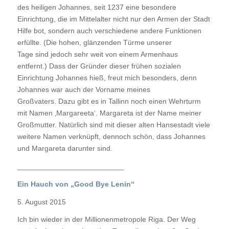
des heiligen Johannes, seit 1237 eine besondere
Einrichtung, die im Mittelalter nicht nur den Armen der Stadt
Hilfe bot, sondern auch verschiedene andere Funktionen
erfüllte. (Die hohen, glänzenden Türme unserer
Tage sind jedoch sehr weit von einem Armenhaus
entfernt.) Dass der Gründer dieser frühen sozialen
Einrichtung Johannes hieß, freut mich besonders, denn
Johannes war auch der Vorname meines
Großvaters. Dazu gibt es in Tallinn noch einen Wehrturm
mit Namen ‚Margareeta‘. Margareta ist der Name meiner
Großmutter. Natürlich sind mit dieser alten Hansestadt viele
weitere Namen verknüpft, dennoch schön, dass Johannes
und Margareta darunter sind.
__________________________
Ein Hauch von „Good Bye Lenin“
5. August 2015
Ich bin wieder in der Millionenmetropole Riga. Der Weg