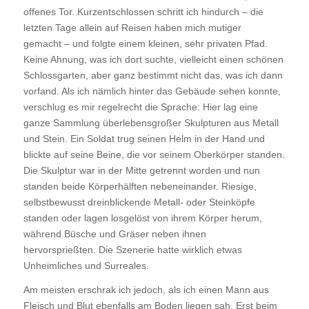
offenes Tor. Kurzentschlossen schritt ich hindurch – die
letzten Tage allein auf Reisen haben mich mutiger
gemacht – und folgte einem kleinen, sehr privaten Pfad.
Keine Ahnung, was ich dort suchte, vielleicht einen schönen
Schlossgarten, aber ganz bestimmt nicht das, was ich dann
vorfand. Als ich nämlich hinter das Gebäude sehen konnte,
verschlug es mir regelrecht die Sprache: Hier lag eine
ganze Sammlung überlebensgroßer Skulpturen aus Metall
und Stein. Ein Soldat trug seinen Helm in der Hand und
blickte auf seine Beine, die vor seinem Oberkörper standen.
Die Skulptur war in der Mitte getrennt worden und nun
standen beide Körperhälften nebeneinander. Riesige,
selbstbewusst dreinblickende Metall- oder Steinköpfe
standen oder lagen losgelöst von ihrem Körper herum,
während Büsche und Gräser neben ihnen
hervorsprießten. Die Szenerie hatte wirklich etwas
Unheimliches und Surreales.
Am meisten erschrak ich jedoch, als ich einen Mann aus
Fleisch und Blut ebenfalls am Boden liegen sah. Erst beim