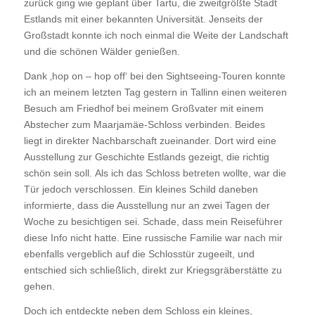
zurück ging wie geplant über Tartu, die zweitgrößte Stadt
Estlands mit einer bekannten Universität. Jenseits der
Großstadt konnte ich noch einmal die Weite der Landschaft
und die schönen Wälder genießen.
Dank ‚hop on – hop off‘ bei den Sightseeing-Touren konnte
ich an meinem letzten Tag gestern in Tallinn einen weiteren
Besuch am Friedhof bei meinem Großvater mit einem
Abstecher zum Maarjamäe-Schloss verbinden. Beides
liegt in direkter Nachbarschaft zueinander. Dort wird eine
Ausstellung zur Geschichte Estlands gezeigt, die richtig
schön sein soll. Als ich das Schloss betreten wollte, war die
Tür jedoch verschlossen. Ein kleines Schild daneben
informierte, dass die Ausstellung nur an zwei Tagen der
Woche zu besichtigen sei. Schade, dass mein Reiseführer
diese Info nicht hatte. Eine russische Familie war nach mir
ebenfalls vergeblich auf die Schlosstür zugeeilt, und
entschied sich schließlich, direkt zur Kriegsgräberstätte zu
gehen.
Doch ich entdeckte neben dem Schloss ein kleines,