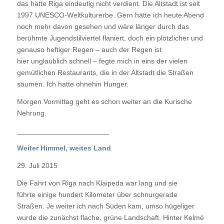
das hätte Riga eindeutig nicht verdient. Die Altstadt ist seit
1997 UNESCO-Weltkulturerbe. Gern hätte ich heute Abend
noch mehr davon gesehen und wäre länger durch das
berühmte Jugendstilviertel flaniert, doch ein plötzlicher und
genauso heftiger Regen – auch der Regen ist
hier unglaublich schnell – fegte mich in eins der vielen
gemütlichen Restaurants, die in der Altstadt die Straßen
säumen. Ich hatte ohnehin Hunger.
Morgen Vormittag geht es schon weiter an die Kurische
Nehrung.
_______________________
Weiter Himmel, weites Land
29. Juli 2015
Die Fahrt von Riga nach Klaipeda war lang und sie
führte einige hundert Kilometer über schnurgerade
Straßen. Je weiter ich nach Süden kam, umso hügeliger
wurde die zunächst flache, grüne Landschaft. Hinter Kelmé