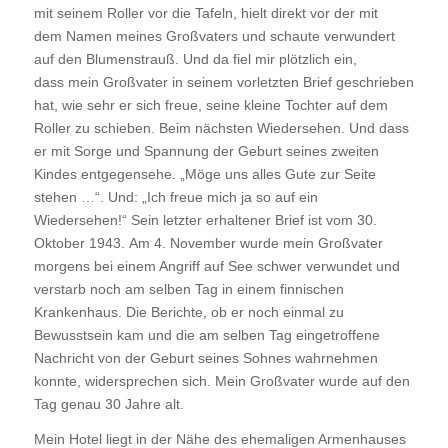
mit seinem Roller vor die Tafeln, hielt direkt vor der mit
dem Namen meines Großvaters und schaute verwundert
auf den Blumenstrauß. Und da fiel mir plötzlich ein,
dass mein Großvater in seinem vorletzten Brief geschrieben
hat, wie sehr er sich freue, seine kleine Tochter auf dem
Roller zu schieben. Beim nächsten Wiedersehen. Und dass
er mit Sorge und Spannung der Geburt seines zweiten
Kindes entgegensehe. „Möge uns alles Gute zur Seite
stehen …“. Und: „Ich freue mich ja so auf ein
Wiedersehen!“ Sein letzter erhaltener Brief ist vom 30.
Oktober 1943. Am 4. November wurde mein Großvater
morgens bei einem Angriff auf See schwer verwundet und
verstarb noch am selben Tag in einem finnischen
Krankenhaus. Die Berichte, ob er noch einmal zu
Bewusstsein kam und die am selben Tag eingetroffene
Nachricht von der Geburt seines Sohnes wahrnehmen
konnte, widersprechen sich. Mein Großvater wurde auf den
Tag genau 30 Jahre alt.
Mein Hotel liegt in der Nähe des ehemaligen Armenhauses