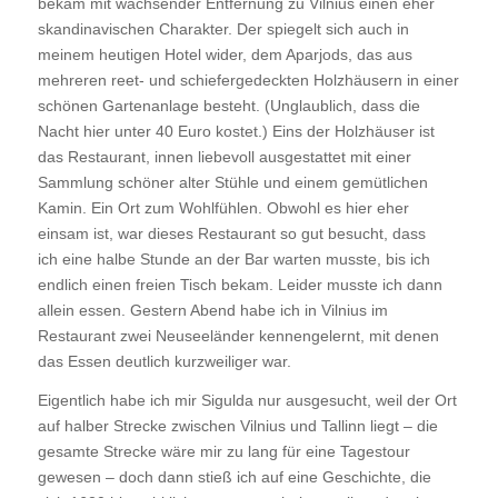
bekam mit wachsender Entfernung zu Vilnius einen eher
skandinavischen Charakter. Der spiegelt sich auch in
meinem heutigen Hotel wider, dem Aparjods, das aus
mehreren reet- und schiefergedeckten Holzhäusern in einer
schönen Gartenanlage besteht. (Unglaublich, dass die
Nacht hier unter 40 Euro kostet.) Eins der Holzhäuser ist
das Restaurant, innen liebevoll ausgestattet mit einer
Sammlung schöner alter Stühle und einem gemütlichen
Kamin. Ein Ort zum Wohlfühlen. Obwohl es hier eher
einsam ist, war dieses Restaurant so gut besucht, dass
ich eine halbe Stunde an der Bar warten musste, bis ich
endlich einen freien Tisch bekam. Leider musste ich dann
allein essen. Gestern Abend habe ich in Vilnius im
Restaurant zwei Neuseeländer kennengelernt, mit denen
das Essen deutlich kurzweiliger war.
Eigentlich habe ich mir Sigulda nur ausgesucht, weil der Ort
auf halber Strecke zwischen Vilnius und Tallinn liegt – die
gesamte Strecke wäre mir zu lang für eine Tagestour
gewesen – doch dann stieß ich auf eine Geschichte, die