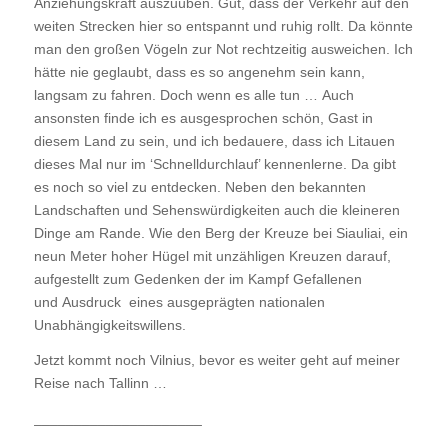
Anziehungskraft auszuüben. Gut, dass der Verkehr auf den
weiten Strecken hier so entspannt und ruhig rollt. Da könnte
man den großen Vögeln zur Not rechtzeitig ausweichen. Ich
hätte nie geglaubt, dass es so angenehm sein kann,
langsam zu fahren. Doch wenn es alle tun … Auch
ansonsten finde ich es ausgesprochen schön, Gast in
diesem Land zu sein, und ich bedauere, dass ich Litauen
dieses Mal nur im ‘Schnelldurchlauf’ kennenlerne. Da gibt
es noch so viel zu entdecken. Neben den bekannten
Landschaften und Sehenswürdigkeiten auch die kleineren
Dinge am Rande. Wie den Berg der Kreuze bei Siauliai, ein
neun Meter hoher Hügel mit unzähligen Kreuzen darauf,
aufgestellt zum Gedenken der im Kampf Gefallenen
und Ausdruck eines ausgeprägten nationalen
Unabhängigkeitswillens.
Jetzt kommt noch Vilnius, bevor es weiter geht auf meiner
Reise nach Tallinn …
_____________________