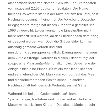
alphabetisch sortierten Namen, Geburts- und Sterbedaten
von insgesamt 2.156 deutschen Soldaten. Der Name
meines Großvaters steht in der Mitte der zweiten Tafel, sein
Nachname beginnt mit einem B. Der Volksbund Deutsche
Kriegsgräberfürsorge hat dieses Gräberfeld gestaltet und
1998 eingeweiht. Leider konnten die Einzelgräber nicht
mehr rekonstruiert werden, da der Friedhof nach dem Krieg
eingeebnet worden war. Doch die Gräberfelder konnten
ausfindig gemacht werden und sind
nun durch Kreuzgruppen kenntlich. Baumgruppen nehmen
dem Ort die Strenge. Nördlich in diesen Friedhof ragt der
sowjetische Maarjamäe-Memorialkomplex. Beide Teile der
Anlage bilden eine Einheit. Es ist ein friedlicher, schöner
und sehr lebendiger Ort. Man kann von dort auf das Meer
und die vorbeifahrenden Schiffe sehen. In direkter
Nachbarschaft befinden sich Wohnhäuser mit Gärten.
Während ich bei den Gedenktafeln saß, kamen
Spaziergänger, Radfahrer und Jogger vorbei. Und eine
Mutter mit drei kleinen Kindern. Das älteste Mädchen fuhr