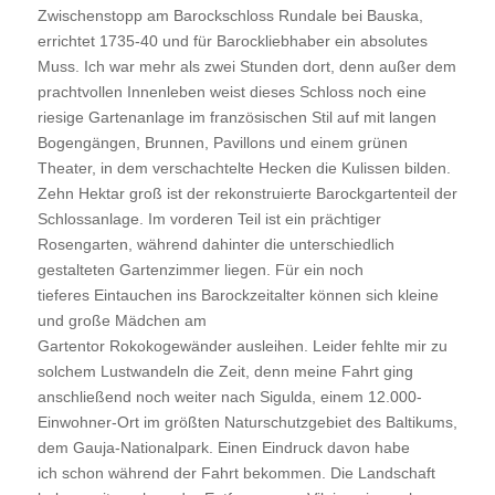
Zwischenstopp am Barockschloss Rundale bei Bauska,
errichtet 1735-40 und für Barockliebhaber ein absolutes
Muss. Ich war mehr als zwei Stunden dort, denn außer dem
prachtvollen Innenleben weist dieses Schloss noch eine
riesige Gartenanlage im französischen Stil auf mit langen
Bogengängen, Brunnen, Pavillons und einem grünen
Theater, in dem verschachtelte Hecken die Kulissen bilden.
Zehn Hektar groß ist der rekonstruierte Barockgartenteil der
Schlossanlage. Im vorderen Teil ist ein prächtiger
Rosengarten, während dahinter die unterschiedlich
gestalteten Gartenzimmer liegen. Für ein noch
tieferes Eintauchen ins Barockzeitalter können sich kleine
und große Mädchen am
Gartentor Rokokogewänder ausleihen. Leider fehlte mir zu
solchem Lustwandeln die Zeit, denn meine Fahrt ging
anschließend noch weiter nach Sigulda, einem 12.000-
Einwohner-Ort im größten Naturschutzgebiet des Baltikums,
dem Gauja-Nationalpark. Einen Eindruck davon habe
ich schon während der Fahrt bekommen. Die Landschaft