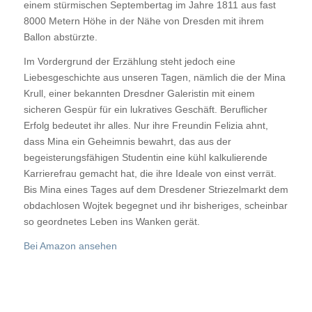
einem stürmischen Septembertag im Jahre 1811 aus fast
8000 Metern Höhe in der Nähe von Dresden mit ihrem
Ballon abstürzte.
Im Vordergrund der Erzählung steht jedoch eine
Liebesgeschichte aus unseren Tagen, nämlich die der Mina
Krull, einer bekannten Dresdner Galeristin mit einem
sicheren Gespür für ein lukratives Geschäft. Beruflicher
Erfolg bedeutet ihr alles. Nur ihre Freundin Felizia ahnt,
dass Mina ein Geheimnis bewahrt, das aus der
begeisterungsfähigen Studentin eine kühl kalkulierende
Karrierefrau gemacht hat, die ihre Ideale von einst verrät.
Bis Mina eines Tages auf dem Dresdener Striezelmarkt dem
obdachlosen Wojtek begegnet und ihr bisheriges, scheinbar
so geordnetes Leben ins Wanken gerät.
Bei Amazon ansehen