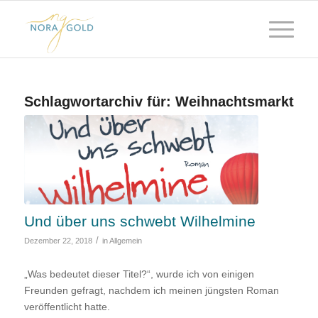
Schlagwortarchiv für:
Weihnachtsmarkt
Und über uns schwebt Wilhelmine
/
Dezember 22, 2018
in
Allgemein
„Was bedeutet dieser Titel?“, wurde ich von einigen
Freunden gefragt, nachdem ich meinen jüngsten Roman
veröffentlicht hatte.