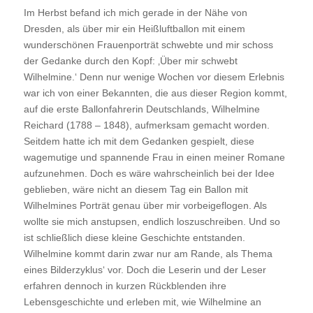
Im Herbst befand ich mich gerade in der Nähe von
Dresden, als über mir ein Heißluftballon mit einem
wunderschönen Frauenporträt schwebte und mir schoss
der Gedanke durch den Kopf: ‚Über mir schwebt
Wilhelmine.‘ Denn nur wenige Wochen vor diesem Erlebnis
war ich von einer Bekannten, die aus dieser Region kommt,
auf die erste Ballonfahrerin Deutschlands, Wilhelmine
Reichard (1788 – 1848), aufmerksam gemacht worden.
Seitdem hatte ich mit dem Gedanken gespielt, diese
wagemutige und spannende Frau in einen meiner Romane
aufzunehmen. Doch es wäre wahrscheinlich bei der Idee
geblieben, wäre nicht an diesem Tag ein Ballon mit
Wilhelmines Porträt genau über mir vorbeigeflogen. Als
wollte sie mich anstupsen, endlich loszuschreiben. Und so
ist schließlich diese kleine Geschichte entstanden.
Wilhelmine kommt darin zwar nur am Rande, als Thema
eines Bilderzyklus‘ vor. Doch die Leserin und der Leser
erfahren dennoch in kurzen Rückblenden ihre
Lebensgeschichte und erleben mit, wie Wilhelmine an