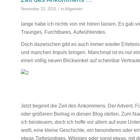
/
November 23, 2015
in
Allgemein
lange habe ich nichts von mir hören lassen. Es gab vie
Trauriges, Furchtbares, Aufwühlendes.
Doch dazwischen gibt es auch immer wieder Erlebnis
und manchen Impuls bringen. Manchmal ist es nur ein
einen völlig neuen Blickwinkel auf scheinbar Vertraut
Jetzt beginnt die Zeit des Ankommens. Der Advent. Fü
oder größeren Beitrag in diesen Blog stellen. Zum 
ich beisteuern, doch ich hoffe vor allem auf eure Unter
wollt, eine kleine Geschichte, ein besonderes oder e
etwas Tiefgründiges, Witziges oder sonst etwas, mit