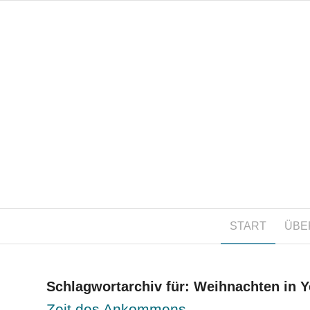
START
ÜBE
Schlagwortarchiv für:
Weihnachten in Y
Zeit des Ankommens …