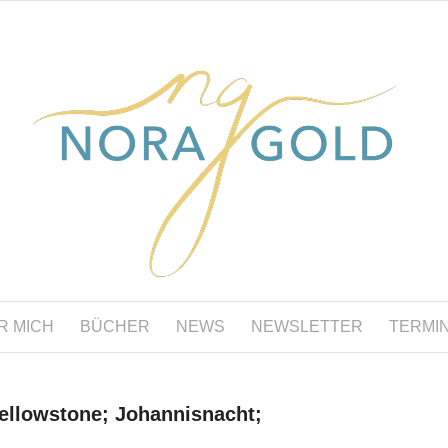
R MICH
BÜCHER
NEWS
NEWSLETTER
TERMI
ellowstone; Johannisnacht;