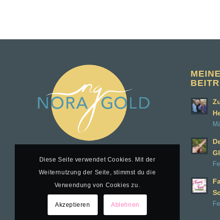
MEIN
BEIT
Zu
H
Mä
D
Gl
Diese Seite verwendet Cookies. Mit der
Fe
Weiternutzung der Seite, stimmst du die
Fa
Verwendung von Cookies zu.
S
Fe
Akzeptieren
Ablehnen