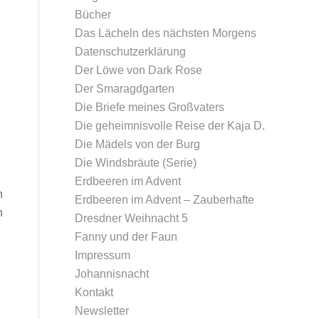
Bücher
Das Lächeln des nächsten Morgens
Datenschutz­erklärung
Der Löwe von Dark Rose
Der Smaragdgarten
Die Briefe meines Großvaters
Die geheimnisvolle Reise der Kaja D.
Die Mädels von der Burg
Die Windsbräute (Serie)
Erdbeeren im Advent
n
Erdbeeren im Advent – Zauberhafte
n
Dresdner Weihnacht 5
Fanny und der Faun
Impressum
Johannisnacht
Kontakt
Newsletter