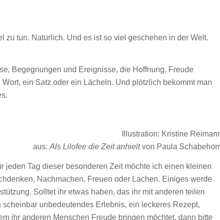
l zu tun. Natürlich. Und es ist so viel geschehen in der Welt.
se, Begegnungen und Ereignisse, die Hoffnung, Freude
 Wort, ein Satz oder ein Lächeln. Und plötzlich bekommt man
es.
Illustration: Kristine Reiman
aus:
Als Lilofee die Zeit anhielt
von Paula Schabehor
r jeden Tag dieser besonderen Zeit möchte ich einen kleinen
Nachdenken, Nachmachen, Freuen oder Lachen. Einiges werde
stützung. Solltet ihr etwas haben, das ihr mit anderen teilen
in scheinbar unbedeutendes Erlebnis, ein leckeres Rezept,
 dem ihr anderen Menschen Freude bringen möchtet, dann bitte