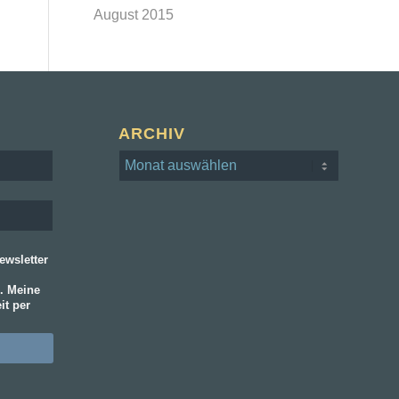
August 2015
ARCHIV
wsletter
. Meine
it per