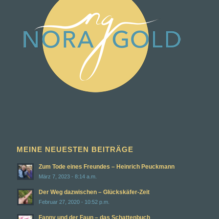
MEINE NEUESTEN BEITRÄGE
Zum Tode eines Freundes – Heinrich Peuckmann
März 7, 2023 - 8:14 a.m.
Der Weg dazwischen – Glückskäfer-Zeit
Februar 27, 2020 - 10:52 p.m.
Fanny und der Faun – das Schattenbuch