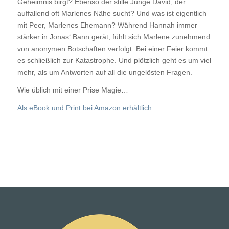
Geheimnis birgt? Ebenso der stille Junge David, der
auffallend oft Marlenes Nähe sucht? Und was ist eigentlich
mit Peer, Marlenes Ehemann? Während Hannah immer
stärker in Jonas‘ Bann gerät, fühlt sich Marlene zunehmend
von anonymen Botschaften verfolgt. Bei einer Feier kommt
es schließlich zur Katastrophe. Und plötzlich geht es um viel
mehr, als um Antworten auf all die ungelösten Fragen.
Wie üblich mit einer Prise Magie…
Als eBook und Print bei Amazon erhältlich.