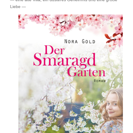
Liebe —