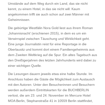
Umstände auf dem Weg durch ein Land, das sie nicht
kennt, zu einem Hotel, in das sie nicht will. Kaum
angekommen trifft sie auch schon auf zwei Männer mit
Geheimnissen.
Die gebürtige Westfälin Nora Gold liest aus ihrem Roman
‚Johannisnacht’
(erschienen 2015), in dem es um ein
Verwirrspiel zwischen Täuschung und Wirklichkeit geht.
Eine junge Journalistin reist für eine Reportage in die
Oberlausitz und kommt dort einem Familiengeheimnis aus
dem Zweiten Weltkrieg auf die Spur. Ein altes Tagebuch aus
den Dreißigerjahren des letzten Jahrhunderts wird dabei zu
einer wichtigen Quelle.
Die Lesungen dauern jeweils etwa eine halbe Stunde. Im
Anschluss haben die Gäste die Möglichkeit zum Austausch
mit den Autoren. Unter den Besucherinnen und Besuchern
werden außerdem Eintrittskarten für die BUCHBERLIN
verlost, die am 23. und 24. November im Mercure Hotel
MOA Berlin, Stephanstraße 41 in 10559 Berlin stattfindet,