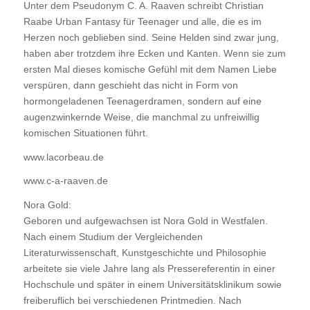
Unter dem Pseudonym C. A. Raaven schreibt Christian
Raabe Urban Fantasy für Teenager und alle, die es im
Herzen noch geblieben sind. Seine Helden sind zwar jung,
haben aber trotzdem ihre Ecken und Kanten. Wenn sie zum
ersten Mal dieses komische Gefühl mit dem Namen Liebe
verspüren, dann geschieht das nicht in Form von
hormongeladenen Teenagerdramen, sondern auf eine
augenzwinkernde Weise, die manchmal zu unfreiwillig
komischen Situationen führt.
www.lacorbeau.de
www.c-a-raaven.de
Nora Gold:
Geboren und aufgewachsen ist Nora Gold in Westfalen.
Nach einem Studium der Vergleichenden
Literaturwissenschaft, Kunstgeschichte und Philosophie
arbeitete sie viele Jahre lang als Pressereferentin in einer
Hochschule und später in einem Universitätsklinikum sowie
freiberuflich bei verschiedenen Printmedien. Nach