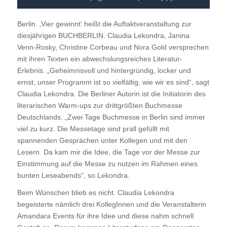
Berlin. ‚Vier gewinnt‘
heißt die Auftaktveranstaltung zur
diesjährigen BUCHBERLIN. Claudia Lekondra, Janina
Venn-Rosky, Christine Corbeau und Nora Gold versprechen
mit ihren Texten ein abwechslungsreiches Literatur-
Erlebnis. „Geheimnisvoll und hintergründig, locker und
ernst, unser Programm ist so vielfältig, wie wir es sind“, sagt
Claudia Lekondra. Die Berliner Autorin ist die Initiatorin des
literarischen Warm-ups zur drittgrößten Buchmesse
Deutschlands. „Zwei Tage Buchmesse in Berlin sind immer
viel zu kurz. Die Messetage sind prall gefüllt mit
spannenden Gesprächen unter Kollegen und mit den
Lesern. Da kam mir die Idee, die Tage vor der Messe zur
Einstimmung auf die Messe zu nutzen im Rahmen eines
bunten Leseabends“, so Lekondra.
Beim Wünschen blieb es nicht. Claudia Lekondra
begeisterte nämlich drei KollegInnen und die Veranstalterin
Amandara Events für ihre Idee und diese nahm schnell