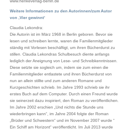
www.henkeverlag-berlin.de
Weitere Informationen zu den Autorinnen/zum Autor
von ‚Vier gewinnt‘
Claudia Lekondra:
Die Autorin ist im März 1968 in Berlin geboren. Bevor sie
lesen und schreiben lernte, waren die Familienmitglieder
ständig mit Vorlesen beschäftigt, um ihren Bücherdurst zu
stillen. Claudia Lekondras Schulbesuch diente anfangs
lediglich der Aneignung von Lese- und Schreibkenntnissen.
Diese setzte sie sogleich um, indem sie zum einen die
Familienmitglieder entlastete und ihren Bücherdurst von
nun an allein stillte und zum anderen Romane und
Kurzgeschichten schrieb. Im Jahre 1993 schrieb sie ihr
erstes Buch auf dem Computer. Durch einen Freund wurde
sie seinerzeit dazu inspiriert, den Roman zu veröffentlichen.
Im Jahre 2002 erschien „Und nichts die Stunde uns
wiederbringen kann“, im Jahre 2004 folgte der Roman
„Brüder und Schwestern“ und im November 2007 wurde “
Ein Schiff am Horizont“ veröffentlicht. Im Juli 2013 wurde