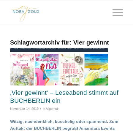
Schlagwortarchiv für:
Vier gewinnt
‚Vier gewinnt‘ – Leseabend stimmt auf
BUCHBERLIN ein
/
November 14, 2019
in
Allgemein
Witzig, nachdenklich, kuschelig oder spannend. Zum
Auftakt der BUCHBERLIN begrüßt Amandara Events