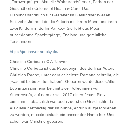
„Farbvergnügen: Aktuelle Wohntrends“
oder „Farben der
Gesundheit / Colours of Health & Care: Das
Planungshandbuch für Gestalter im Gesundheitswesen“.
Seit zehn Jahren lebt die Autorin mit ihrem Mann und ihren
zwei Kindern in Berlin-Pankow. Sie liebt das Meer,
ausgedehnte Spaziergänge, England und gemütliche
Teestunden.
https://janinavennrosky.de/
Christine Corbeau / C A Raaven:
Christine Corbeau ist das Pseudonym des Berliner Autors
Christian Raabe, unter dem er heitere Romane schreibt, die
„was mit Liebe zu tun haben“. Geboren wurde dieses Alter
Ego in Zusammenarbeit mit zwei Kolleginnen vom
Autorensofa, auf dem er seit 2017 einen festen Platz
einnimmt. Tatsächlich war auch zuerst die Geschichte da.
Als diese hartnäckig darum buhlte, endlich aufgeschrieben
zu werden, musste einfach ein passender Name her.
Und
schon war Christine geboren.