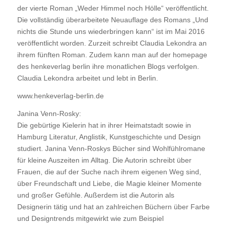
der vierte Roman „Weder Himmel noch Hölle“ veröffentlicht.
Die vollständig überarbeitete Neuauflage des Romans „Und
nichts die Stunde uns wiederbringen kann“ ist im Mai 2016
veröffentlicht worden. Zurzeit schreibt Claudia Lekondra an
ihrem fünften Roman. Zudem kann man auf der homepage
des henkeverlag berlin ihre monatlichen Blogs verfolgen.
Claudia Lekondra arbeitet und lebt in Berlin.
www.henkeverlag-berlin.de
Janina Venn-Rosky:
Die gebürtige Kielerin hat in ihrer Heimatstadt sowie in
Hamburg Literatur, Anglistik, Kunstgeschichte und Design
studiert. Janina Venn-Roskys Bücher sind Wohlfühlromane
für kleine Auszeiten im Alltag. Die Autorin schreibt über
Frauen, die auf der Suche nach ihrem eigenen Weg sind,
über Freundschaft und Liebe, die Magie kleiner Momente
und großer Gefühle. Außerdem ist die Autorin als
Designerin tätig und hat an zahlreichen Büchern über Farbe
und Designtrends mitgewirkt wie zum Beispiel