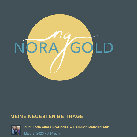
MEINE NEUESTEN BEITRÄGE
Zum Tode eines Freundes – Heinrich Peuckmann
März 7, 2023 - 8:14 a.m.