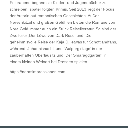
Feierabend begann sie Kinder- und Jugendbücher zu
schreiben, später folgten Krimis. Seit 2013 liegt der Focus
der Autorin auf romantischen Geschichten. Außer
Nervenkitzel und großen Gefühlen bieten die Romane von
Nora Gold immer auch ein Stück Reiseliteratur. So sind der
Zweiteiler ‚Der Löwe von Dark Rose‘ und ‚Die
geheimnisvolle Reise der Kaja D.‘ etwas für Schottlandfans,
während ‚Johannisnacht‘ und ‚Walpurgistage’
in der
zauberhaften Oberlausitz und ‚Der Smaragdgarten‘ in
einem kleinen Weinort bei Dresden spielen.
https://norasimpressionen.com