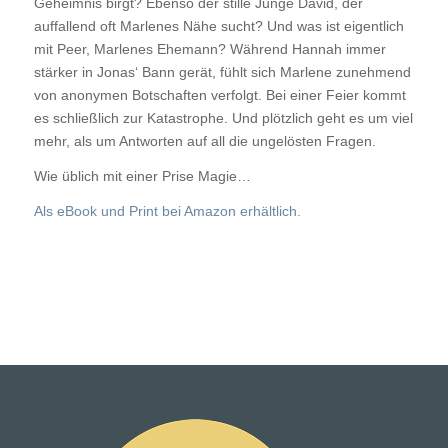
Geheimnis birgt? Ebenso der stille Junge David, der
auffallend oft Marlenes Nähe sucht? Und was ist eigentlich
mit Peer, Marlenes Ehemann? Während Hannah immer
stärker in Jonas‘ Bann gerät, fühlt sich Marlene zunehmend
von anonymen Botschaften verfolgt. Bei einer Feier kommt
es schließlich zur Katastrophe. Und plötzlich geht es um viel
mehr, als um Antworten auf all die ungelösten Fragen.
Wie üblich mit einer Prise Magie…
Als eBook und Print bei Amazon erhältlich.