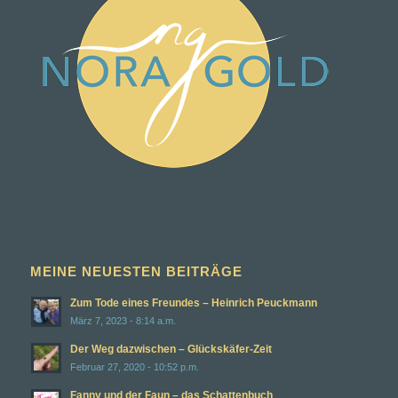
MEINE NEUESTEN BEITRÄGE
Zum Tode eines Freundes – Heinrich Peuckmann
März 7, 2023 - 8:14 a.m.
Der Weg dazwischen – Glückskäfer-Zeit
Februar 27, 2020 - 10:52 p.m.
Fanny und der Faun – das Schattenbuch