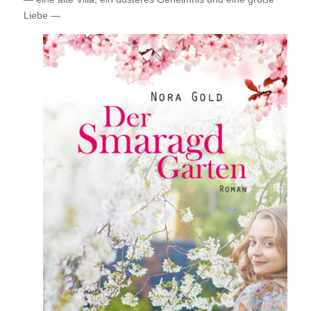
Liebe —