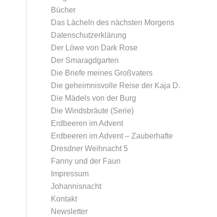
Bücher
Das Lächeln des nächsten Morgens
Datenschutz­erklärung
Der Löwe von Dark Rose
Der Smaragdgarten
Die Briefe meines Großvaters
Die geheimnisvolle Reise der Kaja D.
Die Mädels von der Burg
Die Windsbräute (Serie)
Erdbeeren im Advent
Erdbeeren im Advent – Zauberhafte
Dresdner Weihnacht 5
Fanny und der Faun
Impressum
Johannisnacht
Kontakt
Newsletter