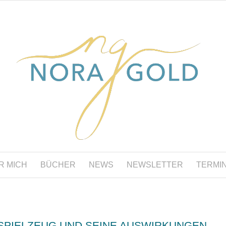
R MICH
BÜCHER
NEWS
NEWSLETTER
TERMI
SPIELZEUG UND SEINE AUSWIRKUNGEN