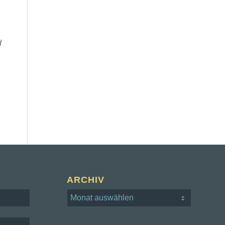
d
ARCHIV