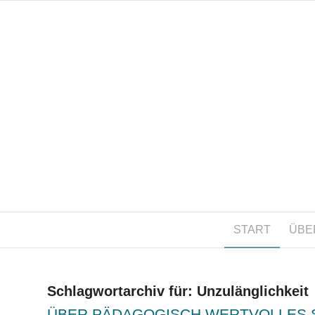
START
ÜBE
Schlagwortarchiv für:
Unzulänglichkeit
ÜBER PÄDAGOGISCH WERTVOLLES 