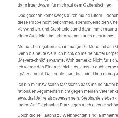
dann irgendwann für mich auf dem Gabentisch lag.
Das geschah keineswegs durch meine Eltern – denen t
diese Puppe nicht bekommen, ebensowenig den Chem
Verwandten, und Stephanie stand dann immer traurig d
einen Ausgleich im Leben, wenn’s auch nicht tröstet.
Meine Eltern gaben sich immer große Mühe mit den Ge
Denn bis heute weiß ich nicht, ob meine Mutter körper
„Meyertechnik“ erwärmte. Wohlgemerkt: Nicht für sich,
ich werde den Eindruck nicht los, dass er auch gerne 
später einmal. Da konnte man doch nicht früh genug 
Ich bin mir inzwischen fast sicher, dass meine Mutte
rationalen Argumenten nicht gegen meinen Vater anka
etwa drei Jahre alt gewesen sein, Stephanie sieben 
lagen. Auf Stephanies Platz lagen auch diverse schö
Solch große Kartons zu Weihnachten sind ja immer 