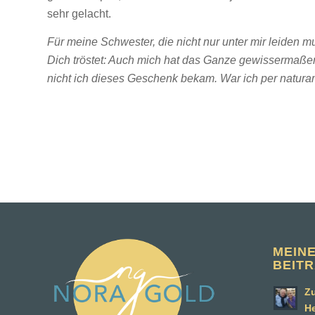
sehr gelacht.
Für meine Schwester, die nicht nur unter mir leiden 
Dich tröstet: Auch mich hat das Ganze gewissermaßen 
nicht ich dieses Geschenk bekam. War ich per natur
MEIN
BEIT
Zu
H