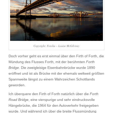
Copyright: Fotolia – Louise McGilviray
Doch vorher geht es erst einmal über den Firth of Forth, die
Mündung des Flusses Forth, mit der berühmten
Forth
Bridge
. Die zweigleisige Eisenbahnbrücke wurde 1890
eröffnet und ist als Brücke mit der ehemals weltweit größten
Spannweite längst zu einem Wahrzeichen Schottlands
geworden.
Ich überquere den Firth of Forth natürlich über die
Forth
Road Bridge
, eine vierspurige und sehr eindrucksvolle
Hängebrücke, die 1964 für den Autoverkehr freigegeben
wurde. Und während ich über die breite Flussmündung