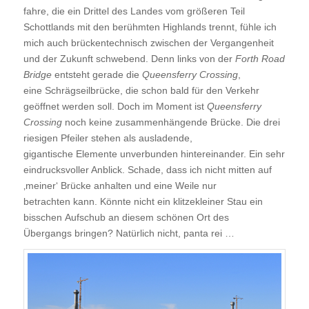
fahre, die ein Drittel des Landes vom größeren Teil
Schottlands mit den berühmten Highlands trennt, fühle ich
mich auch brückentechnisch zwischen der Vergangenheit
und der Zukunft schwebend. Denn links von der
Forth Road
Bridge
entsteht gerade die
Queensferry Crossing
,
eine Schrägseilbrücke, die schon bald für den Verkehr
geöffnet werden soll. Doch im Moment ist
Queensferry
Crossing
noch keine zusammenhängende Brücke. Die drei
riesigen Pfeiler stehen als ausladende,
gigantische Elemente unverbunden hintereinander. Ein sehr
eindrucksvoller Anblick. Schade, dass ich nicht mitten auf
‚meiner‘ Brücke anhalten und eine Weile nur
betrachten kann. Könnte nicht ein klitzekleiner Stau ein
bisschen Aufschub an diesem schönen Ort des
Übergangs bringen? Natürlich nicht, panta rei …