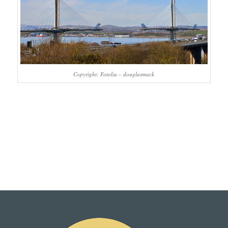
Copyright: Fotolia – douglasmack