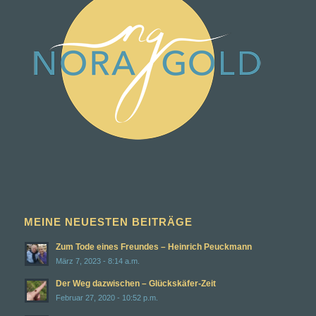
MEINE NEUESTEN BEITRÄGE
Zum Tode eines Freundes – Heinrich Peuckmann
März 7, 2023 - 8:14 a.m.
Der Weg dazwischen – Glückskäfer-Zeit
Februar 27, 2020 - 10:52 p.m.