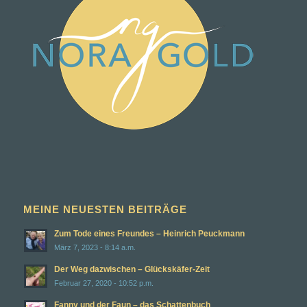
MEINE NEUESTEN BEITRÄGE
Zum Tode eines Freundes – Heinrich Peuckmann
März 7, 2023 - 8:14 a.m.
Der Weg dazwischen – Glückskäfer-Zeit
Februar 27, 2020 - 10:52 p.m.
Fanny und der Faun – das Schattenbuch