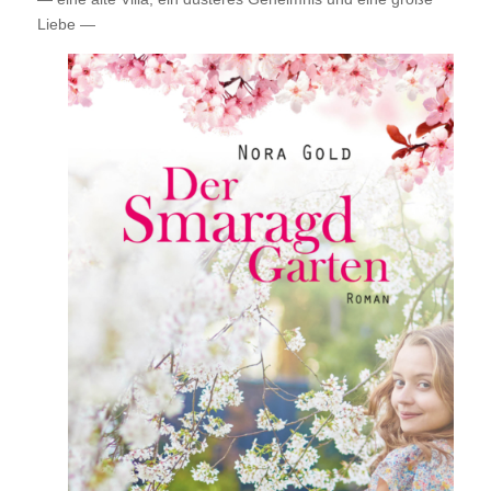
Liebe —