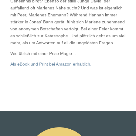
Geheimnis birgt? Ebenso der stille Junge David, der
auffallend oft Marlenes Nähe sucht? Und was ist eigentlich
mit Peer, Marlenes Ehemann? Während Hannah immer
stärker in Jonas‘ Bann gerät, fühlt sich Marlene zunehmend
von anonymen Botschaften verfolgt. Bei einer Feier kommt
es schließlich zur Katastrophe. Und plötzlich geht es um viel
mehr, als um Antworten auf all die ungelösten Fragen.
Wie üblich mit einer Prise Magie…
Als eBook und Print bei Amazon erhältlich.