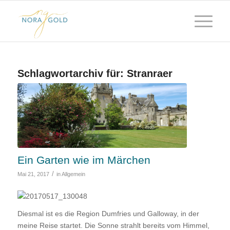
Schlagwortarchiv für:
Stranraer
Ein Garten wie im Märchen
/
Mai 21, 2017
in
Allgemein
Diesmal ist es die Region Dumfries und Galloway, in der
meine Reise startet. Die Sonne strahlt bereits vom Himmel,