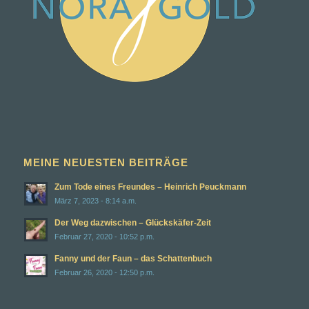
MEINE NEUESTEN BEITRÄGE
Zum Tode eines Freundes – Heinrich Peuckmann
März 7, 2023 - 8:14 a.m.
Der Weg dazwischen – Glückskäfer-Zeit
Februar 27, 2020 - 10:52 p.m.
Fanny und der Faun – das Schattenbuch
Februar 26, 2020 - 12:50 p.m.