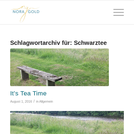
Schlagwortarchiv für:
Schwarztee
It’s Tea Time
/
August 1, 2016
in
Allgemein