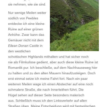
sie nehmen, wie sie sind.
Nur wenige Meilen weiter
südlich von Peebles
entdecke ich eine kleine
Ruine auf einer grünen
Anhöhe. Zwar kann das
Gemäuer nicht mit dem
Eilean Donan Castle
in
den westlichen
schottischen Highlands mithalten und hat sicher noch
nie als Filmkulisse gedient, aber auch diese kleine Ruine ist
Romantik pur. Ich beschließe, auf dem Nachhauseweg hier
zu halten und zu den alten Mauern hinaufzusteigen. Doch
erst einmal setze ich meine Fahrt fort. Nach ein paar
weiteren Meilen wage ich einen Abstecher auf eine noch
schmalere Straße, die nach Innerleithen führt. Die
Hügel sehen auf dieser Seite besonders malerisch
aus. Schließlich muss ich den Linksverkehr auf allen
Straßen üben. Meine Entscheidung wird mit fantastischen