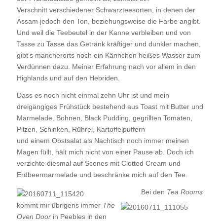
Verschnitt verschiedener Schwarzteesorten, in denen der
Assam jedoch den Ton, beziehungsweise die Farbe angibt.
Und weil die Teebeutel in der Kanne verbleiben und von
Tasse zu Tasse das Getränk kräftiger und dunkler machen,
gibt’s mancherorts noch ein Kännchen heißes Wasser zum
Verdünnen dazu. Meiner Erfahrung nach vor allem in den
Highlands und auf den Hebriden.
Dass es noch nicht einmal zehn Uhr ist und mein
dreigängiges Frühstück bestehend aus Toast mit Butter und
Marmelade, Bohnen, Black Pudding, gegrillten Tomaten,
Pilzen, Schinken, Rührei, Kartoffelpuffern
und einem Obstsalat als Nachtisch noch immer meinen
Magen füllt, hält mich nicht von einer Pause ab. Doch ich
verzichte diesmal auf Scones mit Clotted Cream und
Erdbeermarmelade und beschränke mich auf den Tee.
Bei den
Tea Rooms
kommt mir übrigens immer
The
Oven Door
in Peebles in den