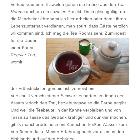
Verkaufsräumen. Bisweilen gehen die Erlöse aus den
Tea
Rooms
auch an ein soziales Projekt. Doch gleichgültig, ob
die Mitarbeiter ehrenamtlich hier arbeiten oder damit ihren
Lebensunterhalt verdienen, man spürt, dass Gäste herzlich
willkommen sind. Ich mag die Tea Rooms sehr.
Zumindest
für die Dauer
einer Kanne
R
egular Tea
,
womit
der Frühstückstee gemeint ist, zumeist ein
Verschnitt verschiedener Schwarzteesorten, in denen der
Assam jedoch den Ton, beziehungsweise die Farbe angibt.
Und weil die Teebeutel in der Kanne verbleiben und von
Tasse zu Tasse das Getränk kräftiger und dunkler machen,
gibt’s mancherorts noch ein Kännchen heißes Wasser zum
Verdünnen dazu. Meiner Erfahrung nach vor allem in den
Highlands und auf den Hebriden.