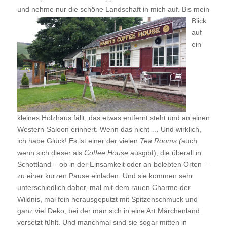
und nehme nur die schöne Landschaft in mich auf.
Bis mein
Blick
auf
ein
kleines Holzhaus fällt, das etwas entfernt steht und an einen
Western-Saloon erinnert. Wenn das nicht … Und wirklich,
ich habe Glück! Es ist einer der vielen
Tea Rooms (
auch
wenn sich dieser als
Coffee House
ausgibt), die überall in
Schottland – ob in der Einsamkeit oder an belebten Orten –
zu einer kurzen Pause einladen. Und sie kommen sehr
unterschiedlich daher, mal mit dem rauen Charme der
Wildnis, mal fein herausgeputzt mit Spitzenschmuck und
ganz viel Deko, bei der man sich in eine Art Märchenland
versetzt fühlt. Und manchmal sind sie sogar mitten in