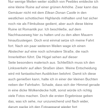
Nur wenige Meilen weiter südlich von Peebles entdecke ich
eine kleine Ruine auf einer grünen Anhöhe. Zwar kann das
Gemäuer nicht mit dem
Eilean Donan Castle
in den
westlichen schottischen Highlands mithalten und hat sicher
noch nie als Filmkulisse gedient, aber auch diese kleine
Ruine ist Romantik pur. Ich beschließe, auf dem
Nachhauseweg hier zu halten und zu den alten Mauern
hinaufzusteigen. Doch erst einmal setze ich meine Fahrt
fort. Nach ein paar weiteren Meilen wage ich einen
Abstecher auf eine noch schmalere Straße, die nach
Innerleithen führt. Die Hügel sehen auf dieser
Seite besonders malerisch aus. Schließlich muss ich den
Linksverkehr auf allen Straßen üben. Meine Entscheidung
wird mit fantastischen Ausblicken belohnt. Damit ich diese
auch genießen kann, halte ich in einer der kleinen Buchten
neben der Fahrbahn. Schade, dass sich der Himmel gerade
in eine dicke Wolkendecke hüllt, sonst würde ich richtig
viele Fotos machen. Doch die ersten Ergebnisse geben
das, was ich sehe, nur unzureichend und flach wider,
darum packe ich den Fotoapparat wieder fort