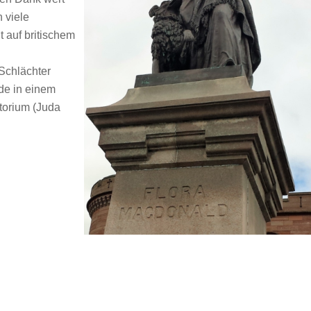
 viele
 auf britischem
Schlächter
de in einem
torium (Juda