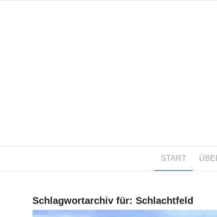
START
ÜBE
Schlagwortarchiv für:
Schlachtfeld