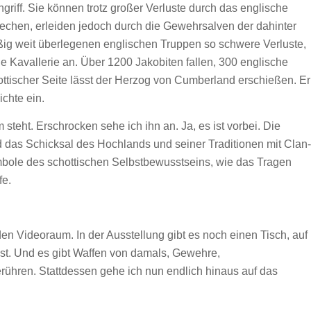
griff. Sie können trotz großer Verluste durch das englische
brechen, erleiden jedoch durch die Gewehrsalven der dahinter
g weit überlegenen englischen Truppen so schwere Verluste,
e Kavallerie an. Über 1200 Jakobiten fallen, 300 englische
ottischer Seite lässt der Herzog von Cumberland erschießen. Er
ichte ein.
m steht. Erschrocken sehe ich ihn an. Ja, es ist vorbei. Die
 das Schicksal des Hochlands und seiner Traditionen mit Clan-
ymbole des schottischen Selbstbewusstseins, wie das Tragen
fe.
 Videoraum. In der Ausstellung gibt es noch einen Tisch, auf
 ist. Und es gibt Waffen von damals, Gewehre,
erühren. Stattdessen gehe ich nun endlich hinaus auf das