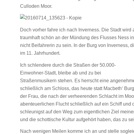
Culloden Moor.
Doch vorher fahre ich nach Inverness. Die Stadt wird 
traumhaft schön an der Mündung des Flusses Ness in 
nicht Beifahrerin zu sein. In der Burg von Inverness, d
im 11. Jahrhundert.
Ich schlendere durch die Straßen der 50.000-
Einwohner-Stadt, bleibe ab und zu bei
Straßenmusikern stehen. Es herrscht eine angenehm
schließlich am Schloss, das heute statt Macbeth‘ Burg
der Frau, die nach der verheerenden Schlacht im Moo
abenteuerlichen Flucht schließlich auf ein Schiff u
schleunigst auf den Weg zum eigentlichen Ziel meine
und die schottische Kultur aufgehört haben, das zu se
Nach wenigen Meilen komme ich an und stelle sogleich