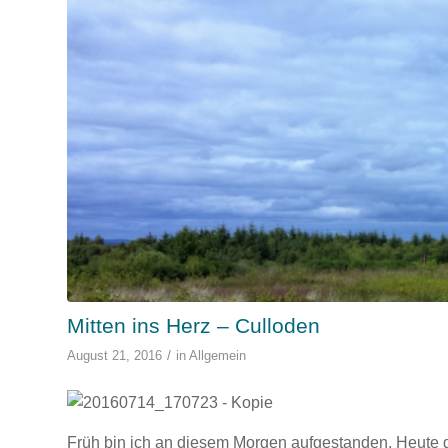
Mitten ins Herz – Culloden
/
August 21, 2016
in
Allgemein
Früh bin ich an diesem Morgen aufgestanden. Heute g