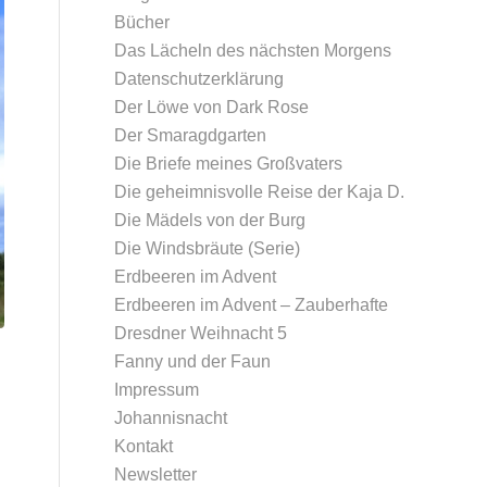
Bücher
Das Lächeln des nächsten Morgens
Datenschutz­erklärung
Der Löwe von Dark Rose
Der Smaragdgarten
Die Briefe meines Großvaters
Die geheimnisvolle Reise der Kaja D.
Die Mädels von der Burg
Die Windsbräute (Serie)
Erdbeeren im Advent
Erdbeeren im Advent – Zauberhafte
Dresdner Weihnacht 5
Fanny und der Faun
Impressum
Johannisnacht
Kontakt
Newsletter