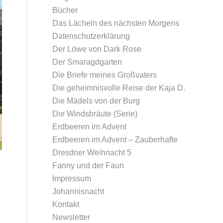
Bücher
Das Lächeln des nächsten Morgens
Datenschutz­erklärung
Der Löwe von Dark Rose
Der Smaragdgarten
Die Briefe meines Großvaters
Die geheimnisvolle Reise der Kaja D.
Die Mädels von der Burg
Die Windsbräute (Serie)
Erdbeeren im Advent
Erdbeeren im Advent – Zauberhafte
Dresdner Weihnacht 5
Fanny und der Faun
Impressum
Johannisnacht
Kontakt
Newsletter