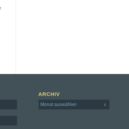
e
ARCHIV