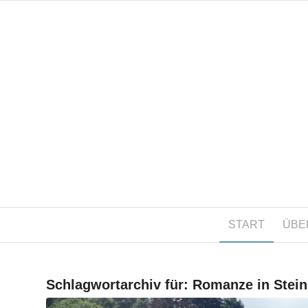
START
ÜBE
Schlagwortarchiv für:
Romanze in Stein