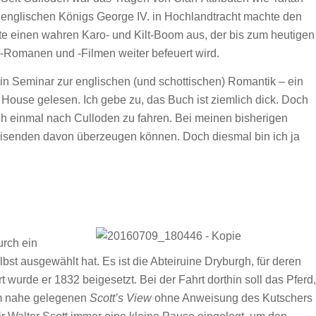
des englischen Königs George IV. in Hochlandtracht machte den
ste einen wahren Karo- und Kilt-Boom aus, der bis zum heutigen
-Romanen und -Filmen weiter befeuert wird.
n Seminar zur englischen (und schottischen) Romantik – ein
House gelesen. Ich gebe zu, das Buch ist ziemlich dick. Doch
ch einmal nach Culloden zu fahren. Bei meinen bisherigen
eisenden davon überzeugen können. Doch diesmal bin ich ja
urch ein
lbst ausgewählt hat. Es ist die Abteiruine Dryburgh, für deren
rt wurde er 1832 beigesetzt. Bei der Fahrt dorthin soll das Pferd,
am nahe gelegenen
Scott’s View
ohne Anweisung des Kutschers