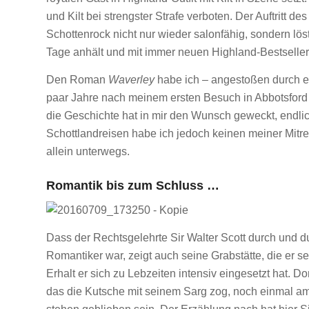
und Kilt bei strengster Strafe verboten. Der Auftritt 
Schottenrock nicht nur wieder salonfähig, sondern lö
Tage anhält und mit immer neuen Highland-Bestseller
Den Roman
Waverley
habe ich – angestoßen durch ei
paar Jahre nach meinem ersten Besuch in Abbotsford 
die Geschichte hat in mir den Wunsch geweckt, endli
Schottlandreisen habe ich jedoch keinen meiner Mitr
allein unterwegs.
Romantik bis zum Schluss …
Dass der Rechtsgelehrte Sir Walter Scott durch und d
Romantiker war, zeigt auch seine Grabstätte, die er se
Erhalt er sich zu Lebzeiten intensiv eingesetzt hat. Do
das die Kutsche mit seinem Sarg zog, noch einmal 