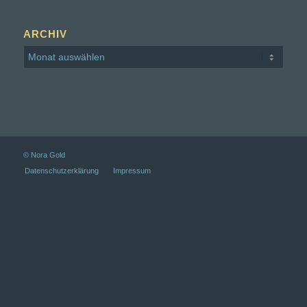
ARCHIV
© Nora Gold
Datenschutz­erklärung
Impressum