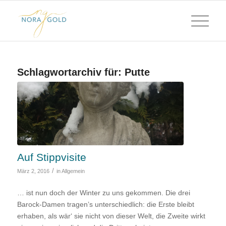
Schlagwortarchiv für:
Putte
Auf Stippvisite
/
März 2, 2016
in
Allgemein
… ist nun doch der Winter zu uns gekommen. Die drei
Barock-Damen tragen’s unterschiedlich: die Erste bleibt
erhaben, als wär‘ sie nicht von dieser Welt, die Zweite wirkt