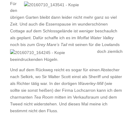
Für
den
übrigen Garten bleibt dann leider nicht mehr ganz so viel
Zeit. Und auch die Essenspause im wunderschönen
Cottage auf dem Schlossgelände ist weniger beschaulich
als geplant. Dafür schaffe ich es im
Moffat Water Valley
noch bis zum
Grey Mare’s Tail
mit seinen für
die Lowlands
doch ziemlich
beeindruckenden Hügeln.
Und auf dem Rückweg reicht es sogar für einen Abstecher
nach Selkirk, wo Sir Walter Scott einst als Sheriff und später
als Richter tätig war. In der dortigen
Waverley-Mill
(wie
sollte sie sonst heißen) der Firma Lochcarron kann ich dem
charmanten
Tea Room
mitten im Verkaufsraum und dem
Tweed nicht widerstehen. Und dieses Mal meine ich
bestimmt nicht den Fluss.