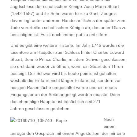
Jagdschloss der schottischen Könige. Auch Maria Stuart
(1542-1587) und ihr Sohn waren hier zu Gast. Zeugnis
davon legt unter anderem Handschriftliches der später zum
Tode verurteilten schottischen Königin ab, das unter Glas zu
besichtigen ist. Es ist noch immer gut zu entziffern.
Und es gibt eine weitere Historie. Im Jahr 1745 wurden die
Eisentore am Haupttor zum Schloss hinter Charles Edward
Stuart, Bonnie Prince Charlie, mit dem Schwur geschlossen,
sie erst dann wieder zu öffnen, wenn ein Stuart den Thron
besteigt. Der Schwur wird bis heute peinlichst gehalten,
weshalb die Einfahrt nicht länger Einfahrt ist, sondern zur
riesigen Rasenfläche umgestaltet wurde und ein neues
Eingangstor an der Seite angelegt werden musste. Denn
das ehemalige Haupttor ist tatsächlich seit 271
Jahren geschlossen geblieben.
Nach
einem
anregenden Gespräch mit einem Angestellten, der mir eine