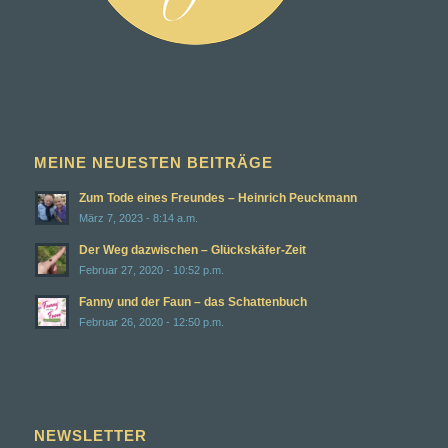
MEINE NEUESTEN BEITRÄGE
Zum Tode eines Freundes – Heinrich Peuckmann
März 7, 2023 - 8:14 a.m.
Der Weg dazwischen – Glückskäfer-Zeit
Februar 27, 2020 - 10:52 p.m.
Fanny und der Faun – das Schattenbuch
Februar 26, 2020 - 12:50 p.m.
NEWSLETTER