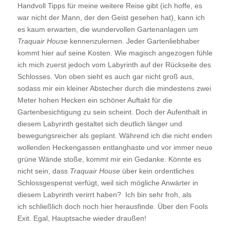
Handvoll Tipps für meine weitere Reise gibt (ich hoffe, es
war nicht der Mann, der den Geist gesehen hat), kann ich
es kaum erwarten, die wundervollen Gartenanlagen um
Traquair House
kennenzulernen. Jeder Gartenliebhaber
kommt hier auf seine Kosten. Wie magisch angezogen fühle
ich mich zuerst jedoch vom Labyrinth auf der Rückseite des
Schlosses. Von oben sieht es auch gar nicht groß aus,
sodass mir ein kleiner Abstecher durch die mindestens zwei
Meter hohen Hecken ein schöner Auftakt für die
Gartenbesichtigung zu sein scheint. Doch der Aufenthalt in
diesem Labyrinth gestaltet sich deutlich länger und
bewegungsreicher als geplant. Während ich die nicht enden
wollenden Heckengassen entlanghaste und vor immer neue
grüne Wände stoße, kommt mir ein Gedanke. Könnte es
nicht sein, dass
Traquair House
über kein ordentliches
Schlossgespenst verfügt, weil sich mögliche Anwärter in
diesem Labyrinth verirrt haben? Ich bin sehr froh, als
ich schließlich doch noch hier herausfinde. Über den Fools
Exit. Egal, Hauptsache wieder draußen!