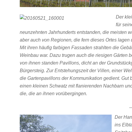
Der kle
für sei
neunzehnten Jahrhunderts entstanden, die meisten wu
aber auch von Regionen, die fern dieses Ortes lagen 
Mit ihren häufig farbigen Fassaden strahlten die Gebä
Weinbau war. Dazu trugen auch die riesigen Gärten 
von ihnen standen Pavillons, dicht an der Grundstüc
Bürgersteig. Zur Entstehungszeit der Villen, einer W
die Gartenpavillons der Kommunikation gedient. Gut 
einen kleinen Schwatz mit flanierenden Nachbarn und 
die, die an ihnen vorübergingen.
_
Der Han
ins Elbt