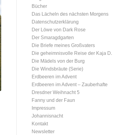
Bücher
Das Lächeln des nächsten Morgens
Datenschutz­erklärung
Der Löwe von Dark Rose
Der Smaragdgarten
Die Briefe meines Großvaters
Die geheimnisvolle Reise der Kaja D.
Die Mädels von der Burg
Die Windsbräute (Serie)
Erdbeeren im Advent
Erdbeeren im Advent – Zauberhafte
Dresdner Weihnacht 5
Fanny und der Faun
Impressum
Johannisnacht
Kontakt
Newsletter