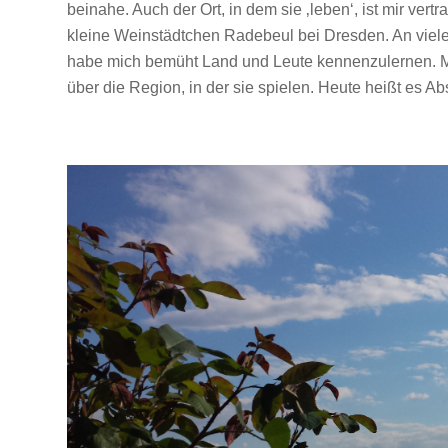
beinahe. Auch der Ort, in dem sie ‚leben‘, ist mir ver
kleine Weinstädtchen Radebeul bei Dresden. An viel
habe mich bemüht Land und Leute kennenzulernen. 
über die Region, in der sie spielen. Heute heißt es 