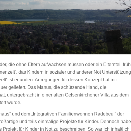
r, die ohne Eltern aufwachsen müssen oder ein Elternteil früh
enzelt‘, das Kindern in sozialer und anderer Not Unterstützung
elt‘ ist erfunden. Anregungen für dessen Konzept hat mir
uer geliefert. Das Manus, die schützende Hand, die
at, untergebracht in einer alten Gelsenkirchener Villa aus dem
ert wurde.
aus“ und dem „Integrativen Familienwohnen Radebeul“ der
oßartige und teils einmalige Projekte für Kinder. Dennoch habe
 Projekt für Kinder in Not zu beschreiben. So war ich inhaltlich