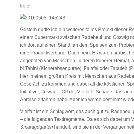
freier.
Gestern durfte ich ein weiteres tolles Projekt dieser R
einem Supermarkt zwischen Radebeul und Coswig noch 
ich dort auf einen Stand, an dem Speisen zum Probie
eine Produktwerbung. Doch nein. Es waren arabische K
angeboten von Menschen, in deren früherer Heimat, a
bi Tahini (Kicherebsenpüree), Falafel oder Tabuleh (P
hier in einem großen Kreis mit Menschen aus Radebeu
Gespräch zu kommen und dabei all die köstlichen Spei
Initiative „Coswig – Ort der Vielfalt“. Schade, dass ic
Abreise erfahren habe. Aber ich werde bestimmt wie
Vielfalt ist ein Schlagwort, das auch gut zu Radebeul 
– die folgenden Textfragmente. Da es sich dabei um
Smaragdgarten
handelt, sind sie in der Vergangenhei