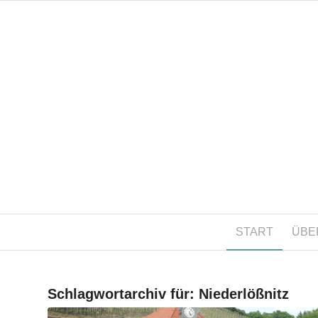
START
ÜBE
Schlagwortarchiv für:
Niederlößnitz