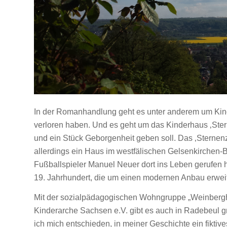
In der Romanhandlung geht es unter anderem um Kinde
verloren haben. Und es geht um das Kinderhaus ‚Stern
und ein Stück Geborgenheit geben soll. Das ‚Sternenz
allerdings ein Haus im westfälischen Gelsenkirchen-B
Fußballspieler Manuel Neuer dort ins Leben gerufen h
19. Jahrhundert, die um einen modernen Anbau erweit
Mit der sozialpädagogischen Wohngruppe „Weinbergh
Kinderarche Sachsen e.V. gibt es auch in Radebeul gr
ich mich entschieden, in meiner Geschichte ein fiktives