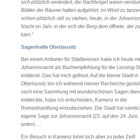
sich plötzlich verändert, die Nachtvögel waren verstu
Blätter der Bäume hatten aufgehört, im Wind zu tanze
schien plötzlich still zu stehen, heute, in der Johanni
Nacht im Jahr, in der sich der Berg dem öffnete, der zur
kam.“
Sagenhafte Oberlausitz
Bei einem Anbieter für Städtereisen habe ich heute
Johannisnacht
als Buchempfehlung für die Lessing-
entdeckt. Das hat mich gefreut. Auf die kleine Stadt in
Oberlausitz bin ich während meiner Recherche gestoß
noch eine Sammlung mit wunderschönen Sagen dies
entdeckte, habe ich entschieden, Kamenz in die
Romanhandlung einzubeziehen. Die Stadt hat nämlic
eigene Sage zur Johannisnacht (23. auf den 24. Juni,
unten) …
Ein Besuch in Kamenz lohnt sich aber zu jeder Zeit!