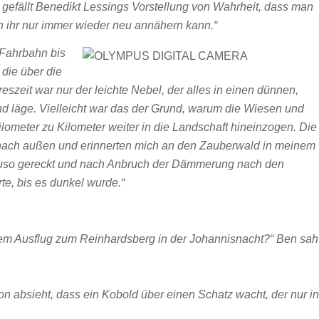
efällt Benedikt Lessings Vorstellung von Wahrheit, dass man
h ihr nur immer wieder neu annähern kann.“
 Fahrbahn bis
die über die
eszeit war nur der leichte Nebel, der alles in einen dünnen,
nd läge. Vielleicht war das der Grund, warum die Wiesen und
ometer zu Kilometer weiter in die Landschaft hineinzogen. Die
h nach außen und erinnerten mich an den Zauberwald in meinem
auso gereckt und nach Anbruch der Dämmerung nach den
e, bis es dunkel wurde.“
nem Ausflug zum Reinhardsberg in der Johannisnacht?“ Ben sah
on absieht, dass ein Kobold über einen Schatz wacht, der nur in