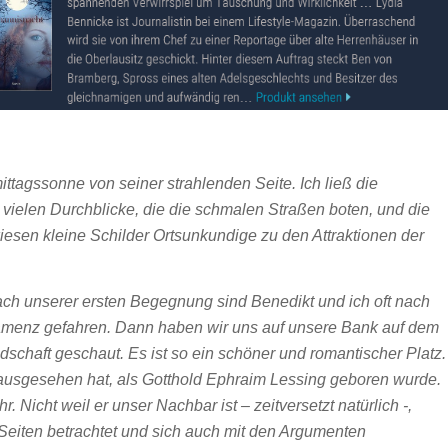
ittagssonne von seiner strahlenden Seite. Ich ließ die
e vielen Durchblicke, die die schmalen Straßen boten, und die
sen kleine Schilder Ortsunkundige zu den Attraktionen der
ch unserer ersten Begegnung sind Benedikt und ich oft nach
amenz gefahren. Dann haben wir uns auf unsere Bank auf dem
ndschaft geschaut. Es ist so ein schöner und romantischer Platz.
29 ausgesehen hat, als Gotthold Ephraim Lessing geboren wurde.
. Nicht weil er unser Nachbar ist – zeitversetzt natürlich -,
eiten betrachtet und sich auch mit den Argumenten