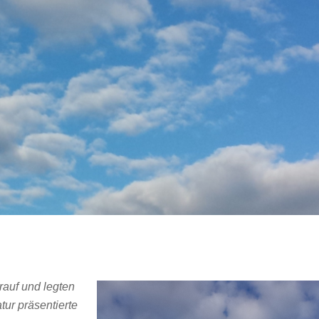
auf und legten
tur präsentierte