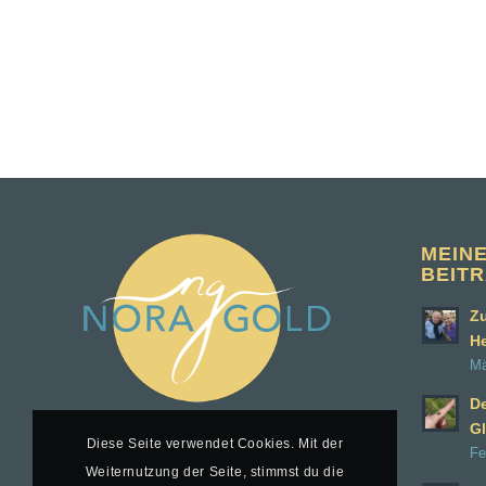
MEIN
BEIT
Zu
H
Mä
D
Gl
Diese Seite verwendet Cookies. Mit der
Fe
Weiternutzung der Seite, stimmst du die