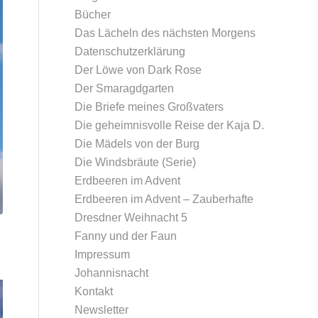
Bücher
Das Lächeln des nächsten Morgens
Datenschutz­erklärung
Der Löwe von Dark Rose
Der Smaragdgarten
Die Briefe meines Großvaters
Die geheimnisvolle Reise der Kaja D.
Die Mädels von der Burg
Die Windsbräute (Serie)
Erdbeeren im Advent
Erdbeeren im Advent – Zauberhafte
Dresdner Weihnacht 5
Fanny und der Faun
Impressum
Johannisnacht
Kontakt
Newsletter