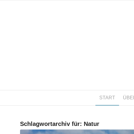
START
ÜBE
Schlagwortarchiv für:
Natur