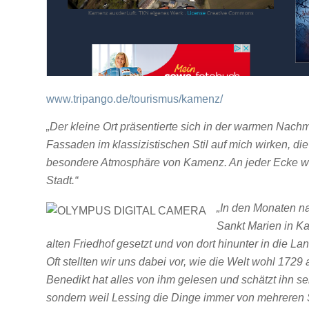
www.tripango.de/tourismus/kamenz/
„Der kleine Ort präsentierte sich in der warmen Nachm
Fassaden im klassizistischen Stil auf mich wirken, di
besondere Atmosphäre von Kamenz. An jeder Ecke wie
Stadt.“
„In den Monaten na
Sankt Marien in K
alten Friedhof gesetzt und von dort hinunter in die La
Oft stellten wir uns dabei vor, wie die Welt wohl 17
Benedikt hat alles von ihm gelesen und schätzt ihn sehr
sondern weil Lessing die Dinge immer von mehreren S