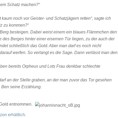
iesem Schatz machen?“
dt kaum noch vor Geister- und Schatzjägern retten“, sagte ich
tz zu kommen?“
n Berg besteigen. Dabei weist einem ein blaues Flämmchen den
 des Berges hinter einer eisernen Tür liegen, zu der auch der
indet schließlich das Gold. Aber man darf es noch nicht
arauf werfen. So verlangt es die Sage. Dann verlässt man den
aben bereits Orpheus und Lots Frau denkbar schlechte
arf an der Stelle graben, an der man zuvor das Tor gesehen
e Ben seine Erzählung.
Gold entnommen.
on erhältlich.