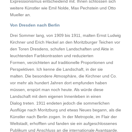
Expressionismus entscheidend mit. Ihnen schlossen sich
weitere Künstler wie Emil Nolde, Max Pechstein und Otto
Mueller an.
Von Dresden nach Berlin
Drei Sommer lang, von 1909 bis 1911, malten Ernst Ludwig
Kirchner und Erich Heckel an den Moritzburger Teichen vor
den Toren Dresdens, schufen Landschaften und Akte in
leuchtenden Farbkontrasten und reduzierten
Formen, verzichteten auf traditionelle Proportionen und
Perspektiven. Ich kenne die Landschaft, in der sie
malten. Die besondere Atmosphäre, die Kirchner und Co.
vor mehr als hundert Jahren dort empfunden haben
müssen, erspürt man noch heute. Als würde diese
Landschaft mit dem eigenen Innenleben in einen
Dialog treten. 1911 endeten jedoch die sommerlichen
Ausflüge nach Moritzburg und etwas Neues begann, als die
Künstler nach Berlin zogen. In der Metropole, im Flair der
Weltstadt, erhofften und fanden sie ein aufgeschlossenes
Publikum und Anschluss an die internationale Avantgarde.