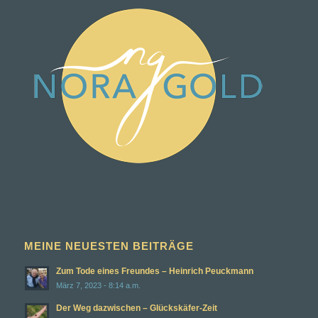
MEINE NEUESTEN BEITRÄGE
Zum Tode eines Freundes – Heinrich Peuckmann
März 7, 2023 - 8:14 a.m.
Der Weg dazwischen – Glückskäfer-Zeit