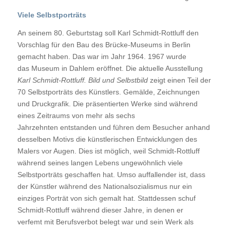
Viele Selbstporträts
An seinem 80. Geburtstag soll Karl Schmidt-Rottluff den
Vorschlag für den Bau des Brücke-Museums in Berlin
gemacht haben. Das war im Jahr 1964. 1967 wurde
das Museum in Dahlem eröffnet. Die aktuelle Ausstellung
Karl Schmidt-Rottluff. Bild und Selbstbild
zeigt einen Teil der
70 Selbstporträts des Künstlers. Gemälde, Zeichnungen
und Druckgrafik. Die präsentierten Werke sind während
eines Zeitraums von mehr als sechs
Jahrzehnten entstanden und führen dem Besucher anhand
desselben Motivs die künstlerischen Entwicklungen des
Malers vor Augen. Dies ist möglich, weil Schmidt-Rottluff
während seines langen Lebens ungewöhnlich viele
Selbstporträts geschaffen hat. Umso auffallender ist, dass
der Künstler während des Nationalsozialismus nur ein
einziges Porträt von sich gemalt hat. Stattdessen schuf
Schmidt-Rottluff während dieser Jahre, in denen er
verfemt mit Berufsverbot belegt war und sein Werk als