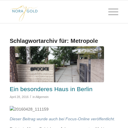
Schlagwortarchiv für:
Metropole
Ein besonderes Haus in Berlin
/
April 28, 2016
in
Allgemein
Dieser Beitrag wurde auch bei Focus-Online veröffentlicht.