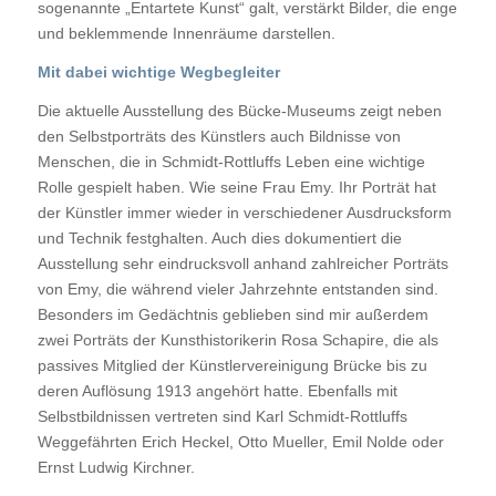
sogenannte „Entartete Kunst“ galt, verstärkt Bilder, die enge
und beklemmende Innenräume darstellen.
Mit dabei wichtige Wegbegleiter
Die aktuelle Ausstellung des Bücke-Museums zeigt neben
den Selbstporträts des Künstlers auch Bildnisse von
Menschen, die in Schmidt-Rottluffs Leben eine wichtige
Rolle gespielt haben. Wie seine Frau Emy. Ihr Porträt hat
der Künstler immer wieder in verschiedener Ausdrucksform
und Technik festghalten. Auch dies dokumentiert die
Ausstellung sehr eindrucksvoll anhand zahlreicher Porträts
von Emy, die während vieler Jahrzehnte entstanden sind.
Besonders im Gedächtnis geblieben sind mir außerdem
zwei Porträts der Kunsthistorikerin Rosa Schapire, die als
passives Mitglied der Künstlervereinigung Brücke bis zu
deren Auflösung 1913 angehört hatte. Ebenfalls mit
Selbstbildnissen vertreten sind Karl Schmidt-Rottluffs
Weggefährten Erich Heckel, Otto Mueller, Emil Nolde oder
Ernst Ludwig Kirchner.