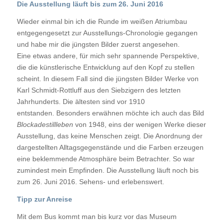
Die Ausstellung läuft bis zum 26. Juni 2016
Wieder einmal bin ich die Runde im weißen Atriumbau
entgegengesetzt zur Ausstellungs-Chronologie gegangen
und habe mir die jüngsten Bilder zuerst angesehen.
Eine etwas andere, für mich sehr spannende Perspektive,
die die künstlerische Entwicklung auf den Kopf zu stellen
scheint. In diesem Fall sind die jüngsten Bilder Werke von
Karl Schmidt-Rottluff aus den Siebzigern des letzten
Jahrhunderts. Die ältesten sind vor 1910
entstanden. Besonders erwähnen möchte ich auch das Bild
Blockadestillleben
von 1948, eins der wenigen Werke dieser
Ausstellung, das keine Menschen zeigt. Die Anordnung der
dargestellten Alltagsgegenstände und die Farben erzeugen
eine beklemmende Atmosphäre beim Betrachter. So war
zumindest mein Empfinden. Die Ausstellung läuft noch bis
zum 26. Juni 2016. Sehens- und erlebenswert.
Tipp zur Anreise
Mit dem Bus kommt man bis kurz vor das Museum