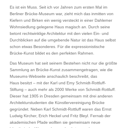
Es ist ein Muss. Seit ich vor Jahren zum ersten Mal im
Berliner Brücke-Museum war, zieht mich das inmitten von
Kiefern und Birken ein wenig versteckt in einer Dahlemer
Wohnsiedlung gelegene Haus magisch an. Durch seine
betont rechtwinklige Architektur mit den vielen Ein- und
Durchblicken auf die umgebende Natur ist das Haus selbst
schon etwas Besonderes. Für die expressionistische
Brücke-Kunst bildet es den perfekten Rahmen.
Das Museum hat seit seinem Bestehen nicht nur die größte
Sammlung an Brücke-Kunst zusammengetragen, wie die
Museums-Webseite anschaulich beschreibt, das
Haus besitzt – mit der Karl und Emy Schmidt-Rottluff-
Stiftung – auch mehr als 2000 Werke von Schmidt-Rottluff.
Dieser hat 1905 in Dresden gemeinsam mit drei anderen
Architekturstudenten die Künstlervereinigung Brücke
gegründet. Neben Karl Schmidt-Rottluff waren das Ernst
Ludwig Kircher, Erich Heckel und Fritz Bleyl. Fernab der
akademischen Pfade wollten sie gemeinsam neue