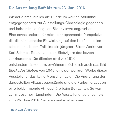
Die Ausstellung läuft bis zum 26. Juni 2016
Wieder einmal bin ich die Runde im weißen Atriumbau
entgegengesetzt zur Ausstellungs-Chronologie gegangen
und habe mir die jüngsten Bilder zuerst angesehen.
Eine etwas andere, für mich sehr spannende Perspektive,
die die künstlerische Entwicklung auf den Kopf zu stellen
scheint. In diesem Fall sind die jüngsten Bilder Werke von
Karl Schmidt-Rottluff aus den Siebzigern des letzten
Jahrhunderts. Die ältesten sind vor 1910
entstanden. Besonders erwähnen möchte ich auch das Bild
Blockadestillleben
von 1948, eins der wenigen Werke dieser
Ausstellung, das keine Menschen zeigt. Die Anordnung der
dargestellten Alltagsgegenstände und die Farben erzeugen
eine beklemmende Atmosphäre beim Betrachter. So war
zumindest mein Empfinden. Die Ausstellung läuft noch bis
zum 26. Juni 2016. Sehens- und erlebenswert.
Tipp zur Anreise