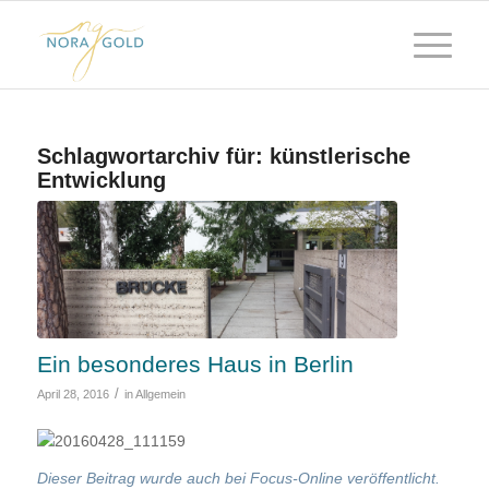
Schlagwortarchiv für:
künstlerische
Entwicklung
Ein besonderes Haus in Berlin
/
April 28, 2016
in
Allgemein
Dieser Beitrag wurde auch bei Focus-Online veröffentlicht.