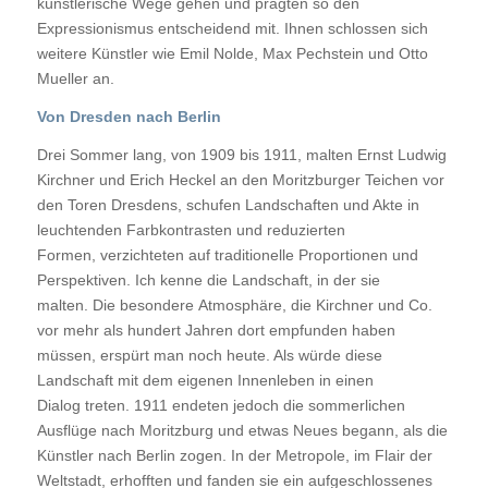
künstlerische Wege gehen und prägten so den
Expressionismus entscheidend mit. Ihnen schlossen sich
weitere Künstler wie Emil Nolde, Max Pechstein und Otto
Mueller an.
Von Dresden nach Berlin
Drei Sommer lang, von 1909 bis 1911, malten Ernst Ludwig
Kirchner und Erich Heckel an den Moritzburger Teichen vor
den Toren Dresdens, schufen Landschaften und Akte in
leuchtenden Farbkontrasten und reduzierten
Formen, verzichteten auf traditionelle Proportionen und
Perspektiven. Ich kenne die Landschaft, in der sie
malten. Die besondere Atmosphäre, die Kirchner und Co.
vor mehr als hundert Jahren dort empfunden haben
müssen, erspürt man noch heute. Als würde diese
Landschaft mit dem eigenen Innenleben in einen
Dialog treten. 1911 endeten jedoch die sommerlichen
Ausflüge nach Moritzburg und etwas Neues begann, als die
Künstler nach Berlin zogen. In der Metropole, im Flair der
Weltstadt, erhofften und fanden sie ein aufgeschlossenes