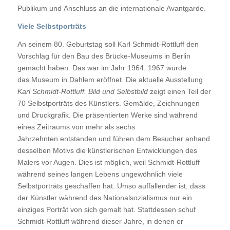
Publikum und Anschluss an die internationale Avantgarde.
Viele Selbstporträts
An seinem 80. Geburtstag soll Karl Schmidt-Rottluff den
Vorschlag für den Bau des Brücke-Museums in Berlin
gemacht haben. Das war im Jahr 1964. 1967 wurde
das Museum in Dahlem eröffnet. Die aktuelle Ausstellung
Karl Schmidt-Rottluff. Bild und Selbstbild
zeigt einen Teil der
70 Selbstporträts des Künstlers. Gemälde, Zeichnungen
und Druckgrafik. Die präsentierten Werke sind während
eines Zeitraums von mehr als sechs
Jahrzehnten entstanden und führen dem Besucher anhand
desselben Motivs die künstlerischen Entwicklungen des
Malers vor Augen. Dies ist möglich, weil Schmidt-Rottluff
während seines langen Lebens ungewöhnlich viele
Selbstporträts geschaffen hat. Umso auffallender ist, dass
der Künstler während des Nationalsozialismus nur ein
einziges Porträt von sich gemalt hat. Stattdessen schuf
Schmidt-Rottluff während dieser Jahre, in denen er