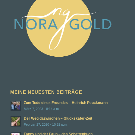
MEINE NEUESTEN BEITRÄGE
Zum Tode eines Freundes – Heinrich Peuckmann
März 7, 2023 - 8:14 a.m.
Der Weg dazwischen – Glückskäfer-Zeit
Februar 27, 2020 - 10:52 p.m.
Fanny und der Faun – das Schattenbuch