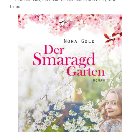
Liebe —