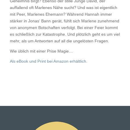
Geheimnis birgt? Ebenso der stille Junge David, der
auffallend oft Marlenes Nähe sucht? Und was ist eigentlich
mit Peer, Marlenes Ehemann? Während Hannah immer
stärker in Jonas‘ Bann gerät, fühlt sich Marlene zunehmend
von anonymen Botschaften verfolgt. Bei einer Feier kommt
es schließlich zur Katastrophe. Und plötzlich geht es um viel
mehr, als um Antworten auf all die ungelösten Fragen.
Wie üblich mit einer Prise Magie…
Als eBook und Print bei Amazon erhältlich.