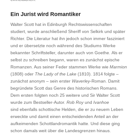
Ein Jurist wird Romantiker
Walter Scott hat in Edinburgh Rechtswissenschaften
studiert, wurde anschließend Sheriff von Selkirk und später
Richter. Die Literatur hat ihn jedoch schon immer fasziniert
und er übersetzte noch während des Studiums Werke
bekannter Schriftsteller, darunter auch von Goethe. Als er
selbst zu schreiben begann, waren es zunächst epische
Romanzen. Aus seiner Feder stammen Werke wie
Marmion
(1808) oder
The Lady of the Lake
(1810). 1814 folgte –
zunächst anonym – sein erster
Waverley
-Roman. Damit
begründete Scott das Genre des historischen Romans.
Dem ersten folgten noch 25 weitere und Sir Walter Scott
wurde zum Bestseller-Autor.
Rob Roy
und
Ivanhoe
sind ebenfalls schottische Helden, die er zu neuem Leben
erweckte und damit einen entscheidenden Anteil an der
aufkeimenden Schottlandromantik hatte. Und diese ging
schon damals weit über die Landesgrenzen hinaus.