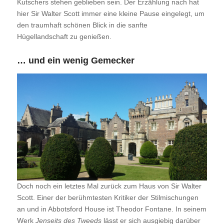
Kutschers stehen geblieben sein. Der Erzählung nach hat
hier Sir Walter Scott immer eine kleine Pause eingelegt, um
den traumhaft schönen Blick in die sanfte
Hügellandschaft zu genießen.
… und ein wenig Gemecker
Doch noch ein letztes Mal zurück zum Haus von Sir Walter
Scott. Einer der berühmtesten Kritiker der Stilmischungen
an und in Abbotsford House ist Theodor Fontane. In seinem
Werk
Jenseits des Tweeds
lässt er sich ausgiebig darüber