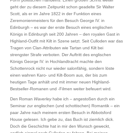
geht der zu diesem Zeitpunkt schon geadelte Sir Walter
Scott, als er im Jahre 1822 in der Funktion eines
Zeremonienmeisters für den Besuch George IV. in
Edinburgh – es war der erste Besuch eines englischen
Königs in Edinburgh seit 200 Jahren – den royalen Gast in
Highland-Outfit mit Kilt in Szene setzt. Seit Culloden war das
Tragen von Clan-Attributen wie Tartan und Kilt bei
strengster Strafe verboten. Der Auftritt des englischen
Königs George IV. in Hochlandtracht machte den
Schottenrock nicht nur wieder salonfähig, sondern löste
einen wahren Karo- und Kilt-Boom aus, der bis zum
heutigen Tage anhält und mit immer neuen Highland-
Bestseller-Romanen und -Filmen weiter befeuert wird.
Den Roman
Waverley
habe ich – angestoßen durch ein
Seminar zur englischen (und schottischen) Romantik – ein
paar Jahre nach meinem ersten Besuch in Abbotsford
House gelesen. Ich gebe zu, das Buch ist ziemlich dick.
Doch die Geschichte hat in mir den Wunsch geweckt,