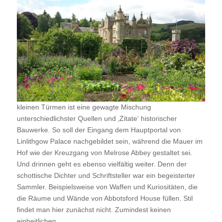
kleinen Türmen ist eine gewagte Mischung
unterschiedlichster Quellen und ‚Zitate‘ historischer
Bauwerke. So soll der Eingang dem Hauptportal von
Linlithgow Palace nachgebildet sein, während die Mauer im
Hof wie der Kreuzgang von Melrose Abbey gestaltet sei.
Und drinnen geht es ebenso vielfältig weiter. Denn der
schottische Dichter und Schriftsteller war ein begeisterter
Sammler. Beispielsweise von Waffen und Kuriositäten, die
die Räume und Wände von Abbotsford House füllen. Stil
findet man hier zunächst nicht. Zumindest keinen
einheitlichen.