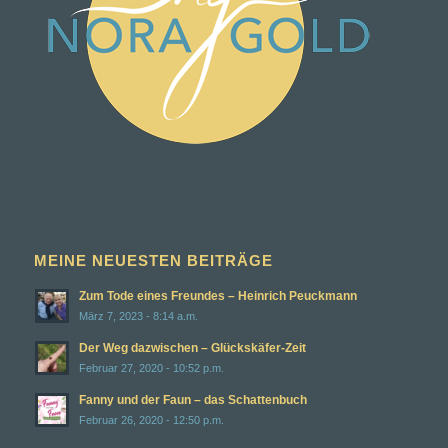
MEINE NEUESTEN BEITRÄGE
Zum Tode eines Freundes – Heinrich Peuckmann
März 7, 2023 - 8:14 a.m.
Der Weg dazwischen – Glückskäfer-Zeit
Februar 27, 2020 - 10:52 p.m.
Fanny und der Faun – das Schattenbuch
Februar 26, 2020 - 12:50 p.m.