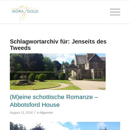
Schlagwortarchiv für:
Jenseits des
Tweeds
(M)eine schottische Romanze –
Abbotsford House
/
August 13, 2016
in
Allgemein