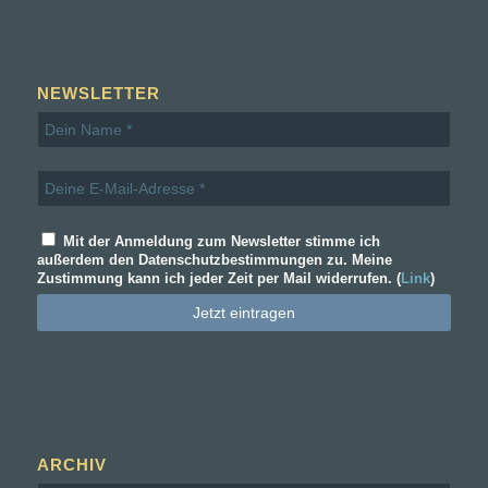
NEWSLETTER
Mit der Anmeldung zum Newsletter stimme ich
außerdem den Datenschutzbestimmungen zu. Meine
Zustimmung kann ich jeder Zeit per Mail widerrufen. (
Link
)
ARCHIV