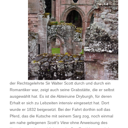
der Rechtsgelehrte Sir Walter Scott durch und durch ein
Romantiker war, zeigt auch seine Grabstätte, die er selbst
ausgewählt hat. Es ist die Abteiruine Dryburgh, für deren
Erhalt er sich zu Lebzeiten intensiv eingesetzt hat. Dort
wurde er 1832 beigesetzt. Bei der Fahrt dorthin soll das
Pferd, das die Kutsche mit seinem Sarg zog, noch einmal
am nahe gelegenen
Scott’s View
ohne Anweisung des