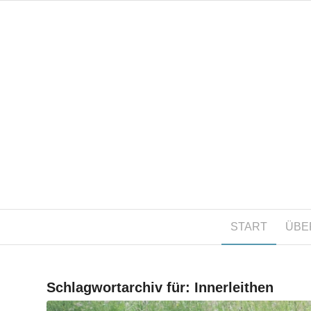
START
ÜBE
Schlagwortarchiv für:
Innerleithen