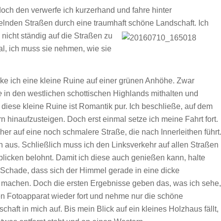
doch den verwerfe ich kurzerhand und fahre hinter
elnden Straßen durch eine traumhaft schöne Landschaft.
Ich
 nicht ständig auf die Straßen zu
l, ich muss sie nehmen, wie sie
ke ich eine kleine Ruine auf einer grünen Anhöhe. Zwar
e
in den westlichen schottischen Highlands mithalten und
h diese kleine Ruine ist Romantik pur. Ich beschließe, auf dem
hinaufzusteigen. Doch erst einmal setze ich meine Fahrt fort.
er auf eine noch schmalere Straße, die nach Innerleithen führt
 aus. Schließlich muss ich den Linksverkehr auf allen Straßen
licken belohnt. Damit ich diese auch genießen kann, halte
 Schade, dass sich der Himmel gerade in eine dicke
os machen. Doch die ersten Ergebnisse geben das, was ich sehe,
en Fotoapparat wieder fort und nehme nur die schöne
chaft in mich auf.
Bis mein Blick auf ein kleines Holzhaus fällt,