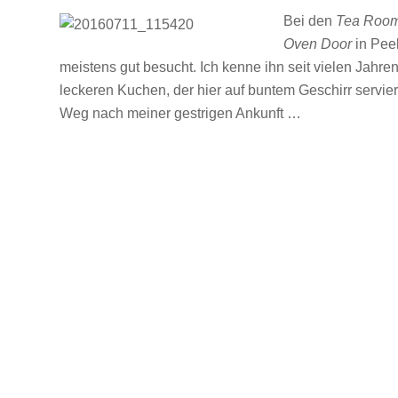
Bei den
Tea Roo
Oven Door
in Pee
meistens gut besucht. Ich kenne ihn seit vielen Jahr
leckeren Kuchen, der hier auf buntem Geschirr serviert
Weg nach meiner gestrigen Ankunft …