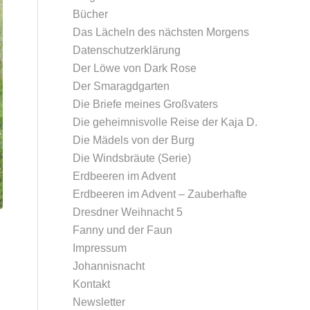
Bücher
Das Lächeln des nächsten Morgens
Datenschutz­erklärung
Der Löwe von Dark Rose
Der Smaragdgarten
Die Briefe meines Großvaters
Die geheimnisvolle Reise der Kaja D.
Die Mädels von der Burg
Die Windsbräute (Serie)
Erdbeeren im Advent
Erdbeeren im Advent – Zauberhafte
Dresdner Weihnacht 5
Fanny und der Faun
Impressum
Johannisnacht
Kontakt
Newsletter