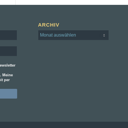
ARCHIV
wsletter
. Meine
it per