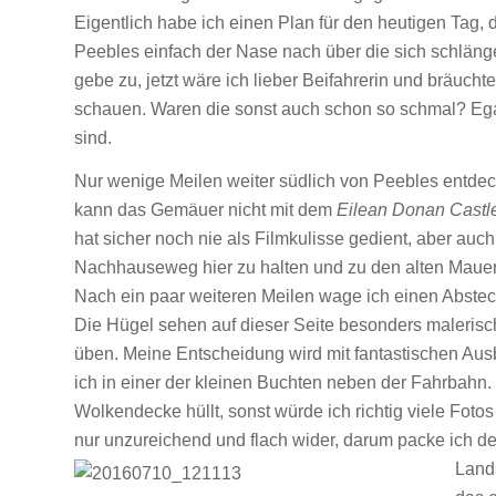
Eigentlich habe ich einen Plan für den heutigen Tag, 
Peebles einfach der Nase nach über die sich schläng
gebe zu, jetzt wäre ich lieber Beifahrerin und bräuchte
schauen. Waren die sonst auch schon so schmal? Ega
sind.
Nur wenige Meilen weiter südlich von Peebles entdec
kann das Gemäuer nicht mit dem
Eilean Donan Castl
hat sicher noch nie als Filmkulisse gedient, aber auc
Nachhauseweg hier zu halten und zu den alten Mauern 
Nach ein paar weiteren Meilen wage ich einen Abstech
Die Hügel sehen auf dieser Seite besonders malerisch
üben. Meine Entscheidung wird mit fantastischen Ausb
ich in einer der kleinen Buchten neben der Fahrbahn.
Wolkendecke hüllt, sonst würde ich richtig viele Fot
nur unzureichend und flach wider, darum packe ich d
Lands