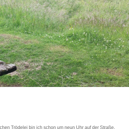
chen Trödelei bin ich schon um neun Uhr auf der Straße.