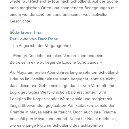
wieder auf Recherche-Tour nach Schottland. Auf der Suche
nach magischen Orten und spannenden Begegnungen mit
einem wunderschönen Land und seiner wechselvollen
Geschichte.
Der Löwe von Dark Rose
– Im Angesicht der Vergangenheit
– Eine große Liebe, ein altes Versprechen und eine
Zeitreise in eine aufregende Epoche Schottlands –
Als Maya am ersten Abend ihres lang ersehnten Schottland-
Urlaubs im Hotelflur einem Mann begegnet, ahnt sie nicht,
dass dieser ein Geheimnis birgt, das ihr von Vernunft und
Logik geprägtes Weltbild schon bald erschüttern wird.
Lediglich ihr Körper sendet Warnsignale und reagiert mit
längst überwunden geglaubten Panikattacken, sobald der
Fremde in Mayas Nähe auftaucht. Doch auch ihre Träume
beschäftigen Maya zunehmend. Nacht für Nacht erlebt sie,
wie eine junge Frau im Schottland des achtzehnten