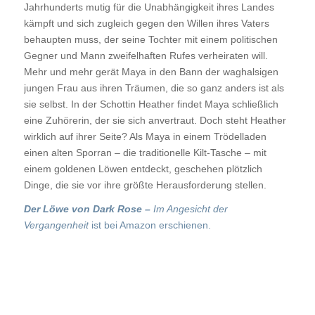
Jahrhunderts mutig für die Unabhängigkeit ihres Landes
kämpft und sich zugleich gegen den Willen ihres Vaters
behaupten muss, der seine Tochter mit einem politischen
Gegner und Mann zweifelhaften Rufes verheiraten will.
Mehr und mehr gerät Maya in den Bann der waghalsigen
jungen Frau aus ihren Träumen, die so ganz anders ist als
sie selbst. In der Schottin Heather findet Maya schließlich
eine Zuhörerin, der sie sich anvertraut. Doch steht Heather
wirklich auf ihrer Seite? Als Maya in einem Trödelladen
einen alten Sporran – die traditionelle Kilt-Tasche – mit
einem goldenen Löwen entdeckt, geschehen plötzlich
Dinge, die sie vor ihre größte Herausforderung stellen.
Der Löwe von Dark Rose –
Im Angesicht der
Vergangenheit
ist bei Amazon erschienen.