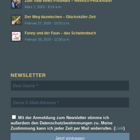
Zum Tode eines Freundes – Heinrich Peuckmann
März 7, 2023 - 8:14 a.m.
Der Weg dazwischen – Glückskäfer-Zeit
Februar 27, 2020 - 10:52 p.m.
Fanny und der Faun – das Schattenbuch
Februar 26, 2020 - 12:50 p.m.
NEWSLETTER
Mit der Anmeldung zum Newsletter stimme ich
außerdem den Datenschutzbestimmungen zu. Meine
Zustimmung kann ich jeder Zeit per Mail widerrufen. (
Link
)