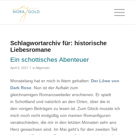
Schlagwortarchiv für:
historische
Liebesromane
Ein schottisches Abenteuer
/
April 9, 2017
in
Allgemein
Monatelang hat er mich in Atem gehalten:
Der Löwe von
Dark Rose
. Nun ist der Auftakt zum
gleichnamigen Romanzweiteiler erschienen. Er spielt
in Schottland und natürlich an den Orten, über die in
den vorigen Beiträgen zu lesen ist. Zum Glück musste ich
mich noch nicht endgültig von meinen Romanfiguren
verabschieden, die mir in den letzten Monaten sehr ans
Herz gewachsen sind. Im Mai geht’s für den zweiten Teil