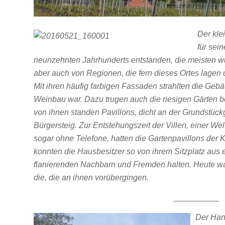
Der kle
für sei
neunzehnten Jahrhunderts entstanden, die meisten wu
aber auch von Regionen, die fern dieses Ortes lagen 
Mit ihren häufig farbigen Fassaden strahlten die Gebä
Weinbau war. Dazu trugen auch die riesigen Gärten 
von ihnen standen Pavillons, dicht an der Grundstüc
Bürgersteig. Zur Entstehungszeit der Villen, einer W
sogar ohne Telefone, hatten die Gartenpavillons der
konnten die Hausbesitzer so von ihrem Sitzplatz aus 
flanierenden Nachbarn und Fremden halten. Heute war
die, die an ihnen vorübergingen.
__________
Der Hang