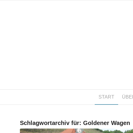
START
ÜBE
Schlagwortarchiv für:
Goldener Wagen