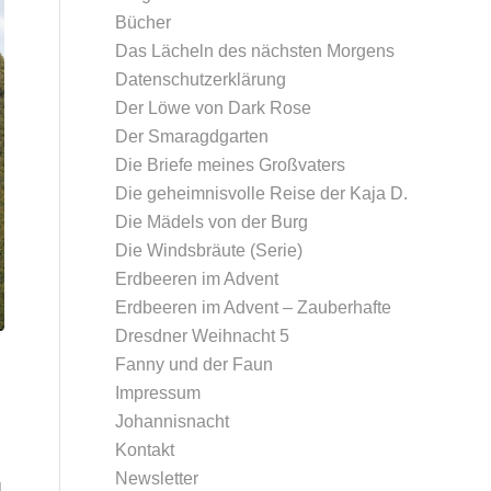
Bücher
Das Lächeln des nächsten Morgens
Datenschutz­erklärung
Der Löwe von Dark Rose
Der Smaragdgarten
Die Briefe meines Großvaters
Die geheimnisvolle Reise der Kaja D.
Die Mädels von der Burg
Die Windsbräute (Serie)
Erdbeeren im Advent
Erdbeeren im Advent – Zauberhafte
Dresdner Weihnacht 5
Fanny und der Faun
Impressum
Johannisnacht
Kontakt
Newsletter