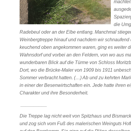
machten
ausged
Spazier
die Um
Radebeul oder an der Elbe entlang. Manchmal stiegen
Weinbergtreppe hinauf und nachdem wir schnaufend
keuchend oben angekommen waren, ging es weiter d
Wahnsdorf und vorbei an den Feldern, von wo aus m
wunderbaren Blick auf die Türme von Schloss Moritzb
Dort, wo die Brücke-Maler von 1909 bis 1911 unbesc
Sommer verbracht hatten. (…) Ab und zu kehrten Marl
in einer der Besenwirtschaften ein. Jede hatte ihren 
Charakter und ihre Besonderheit.
__________
Die Treppe lag nicht weit von Spitzhaus und Bismarck
und zog sich vom Fuß des malerischen Weinguts Hofl