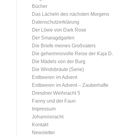
Bücher
Das Lächeln des nächsten Morgens
Datenschutz­erklärung
Der Löwe von Dark Rose
Der Smaragdgarten
Die Briefe meines Großvaters
Die geheimnisvolle Reise der Kaja D.
Die Mädels von der Burg
Die Windsbräute (Serie)
Erdbeeren im Advent
Erdbeeren im Advent – Zauberhafte
Dresdner Weihnacht 5
Fanny und der Faun
Impressum
Johannisnacht
Kontakt
Newsletter