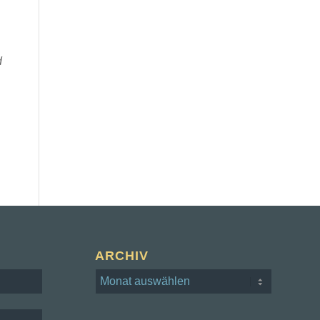
d
ARCHIV