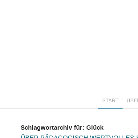
START
ÜBE
Schlagwortarchiv für:
Glück
ÜBER PÄDAGOGISCH WERTVOLLES 