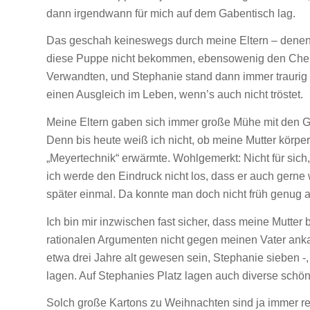
dann irgendwann für mich auf dem Gabentisch lag.
Das geschah keineswegs durch meine Eltern – denen t
diese Puppe nicht bekommen, ebensowenig den Chem
Verwandten, und Stephanie stand dann immer traurig d
einen Ausgleich im Leben, wenn’s auch nicht tröstet.
Meine Eltern gaben sich immer große Mühe mit den Ge
Denn bis heute weiß ich nicht, ob meine Mutter körper
„Meyertechnik“ erwärmte. Wohlgemerkt: Nicht für sich,
ich werde den Eindruck nicht los, dass er auch gerne 
später einmal. Da konnte man doch nicht früh genug 
Ich bin mir inzwischen fast sicher, dass meine Mutte
rationalen Argumenten nicht gegen meinen Vater anka
etwa drei Jahre alt gewesen sein, Stephanie sieben 
lagen. Auf Stephanies Platz lagen auch diverse schö
Solch große Kartons zu Weihnachten sind ja immer 