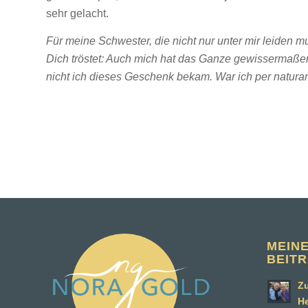
sehr gelacht.
Für meine Schwester, die nicht nur unter mir leiden 
Dich tröstet: Auch mich hat das Ganze gewissermaßen 
nicht ich dieses Geschenk bekam. War ich per natur
MEIN
BEIT
Zu
H