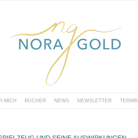
R MICH
BÜCHER
NEWS
NEWSLETTER
TERMI
SPIELZEUG UND SEINE AUSWIRKUNGEN