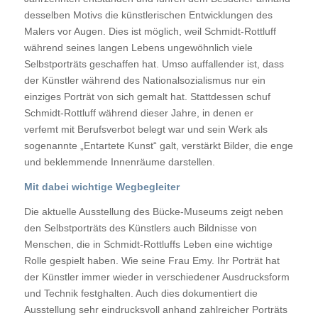
desselben Motivs die künstlerischen Entwicklungen des
Malers vor Augen. Dies ist möglich, weil Schmidt-Rottluff
während seines langen Lebens ungewöhnlich viele
Selbstporträts geschaffen hat. Umso auffallender ist, dass
der Künstler während des Nationalsozialismus nur ein
einziges Porträt von sich gemalt hat. Stattdessen schuf
Schmidt-Rottluff während dieser Jahre, in denen er
verfemt mit Berufsverbot belegt war und sein Werk als
sogenannte „Entartete Kunst“ galt, verstärkt Bilder, die enge
und beklemmende Innenräume darstellen.
Mit dabei wichtige Wegbegleiter
Die aktuelle Ausstellung des Bücke-Museums zeigt neben
den Selbstporträts des Künstlers auch Bildnisse von
Menschen, die in Schmidt-Rottluffs Leben eine wichtige
Rolle gespielt haben. Wie seine Frau Emy. Ihr Porträt hat
der Künstler immer wieder in verschiedener Ausdrucksform
und Technik festghalten. Auch dies dokumentiert die
Ausstellung sehr eindrucksvoll anhand zahlreicher Porträts