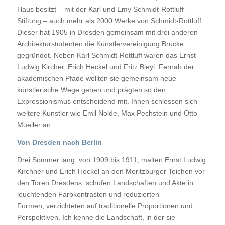
Haus besitzt – mit der Karl und Emy Schmidt-Rottluff-
Stiftung – auch mehr als 2000 Werke von Schmidt-Rottluff.
Dieser hat 1905 in Dresden gemeinsam mit drei anderen
Architekturstudenten die Künstlervereinigung Brücke
gegründet. Neben Karl Schmidt-Rottluff waren das Ernst
Ludwig Kircher, Erich Heckel und Fritz Bleyl. Fernab der
akademischen Pfade wollten sie gemeinsam neue
künstlerische Wege gehen und prägten so den
Expressionismus entscheidend mit. Ihnen schlossen sich
weitere Künstler wie Emil Nolde, Max Pechstein und Otto
Mueller an.
Von Dresden nach Berlin
Drei Sommer lang, von 1909 bis 1911, malten Ernst Ludwig
Kirchner und Erich Heckel an den Moritzburger Teichen vor
den Toren Dresdens, schufen Landschaften und Akte in
leuchtenden Farbkontrasten und reduzierten
Formen, verzichteten auf traditionelle Proportionen und
Perspektiven. Ich kenne die Landschaft, in der sie