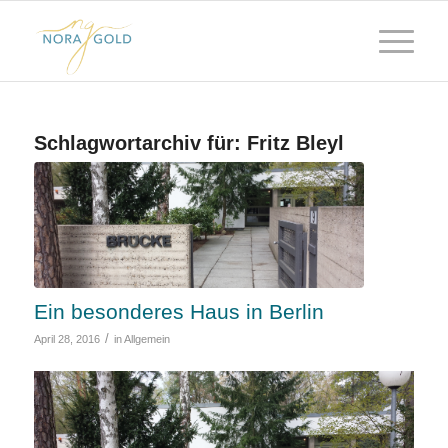
Schlagwortarchiv für:
Fritz Bleyl
Ein besonderes Haus in Berlin
/
April 28, 2016
in
Allgemein