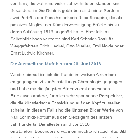
von Emy, die während vieler Jahrzehnte entstanden sind.
Besonders im Gedächtnis geblieben sind mir außerdem
zwei Porträts der Kunsthistorikerin Rosa Schapire, die als
passives Mitglied der Künstlervereinigung Brücke bis zu
deren Auflösung 1913 angehört hatte. Ebenfalls mit
Selbstbildnissen vertreten sind Karl Schmidt-Rottluffs
Weggefährten Erich Heckel, Otto Mueller, Emil Nolde oder
Ernst Ludwig Kirchner.
Die Ausstellung läuft bis zum 26. Juni 2016
Wieder einmal bin ich die Runde im weißen Atriumbau
entgegengesetzt zur Ausstellungs-Chronologie gegangen
und habe mir die jüngsten Bilder zuerst angesehen.
Eine etwas andere, für mich sehr spannende Perspektive,
die die künstlerische Entwicklung auf den Kopf zu stellen
scheint. In diesem Fall sind die jüngsten Bilder Werke von
Karl Schmidt-Rottluff aus den Siebzigern des letzten
Jahrhunderts. Die ältesten sind vor 1910
entstanden. Besonders erwähnen möchte ich auch das Bild