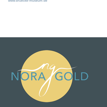
www.bruecke-museum.de