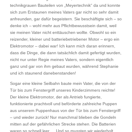
technikgrauen Bauteilen von „Meyertechnik“ da und konnte
sich zum Erstaunen meines Vaters gar nicht so sehr damit
anfreunden, gar dafür begeistern. Sie beschäftigte sich – so
denke ich – wohl mehr aus Pflichtbewusstsein damit, weil
sie meinen Vater nicht enttäuschen wollte. Obwohl so ein
reizender, kleiner und batteriebetriebener Motor – ergo ein
Elektromotor – dabei war! Ich kann mich daran erinnern,
dass die Dinge, die dann tatsächlich damit gefertigt wurden,
nicht nur unter Regie meines Vaters, sondern eigentlich
ganz und gar von ihm gebaut wurden, während Stephanie
und ich staunend danebenstanden!
Sogar eine kleine Seilbahn baute mein Vater, die von der
Tür bis zum Fenstergriff unseres Kinderzimmers reichte!
Der kleine Elektromotor, der als Antrieb fungierte,
funktionierte prachtvoll und beförderte zahlreiche Puppen
aus unserem Puppenhaus von der Tür bis zum Fenstergriff
– und wieder zurück! Nur manchmal blieben die Gondeln
mitten auf der gefährlichen Strecke stehen. Die Batterien
waren so schnell leer … Und so mussten wir wiederholt