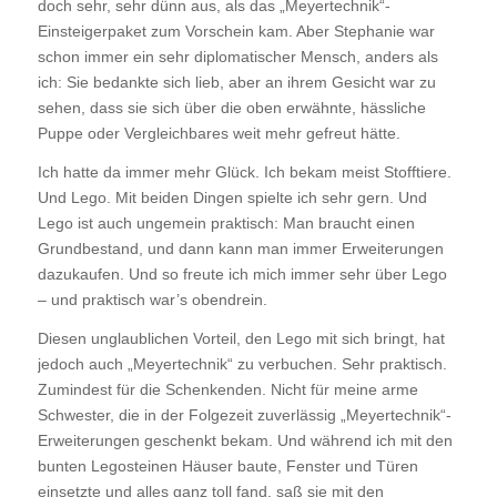
doch sehr, sehr dünn aus, als das „Meyertechnik“-
Einsteigerpaket zum Vorschein kam. Aber Stephanie war
schon immer ein sehr diplomatischer Mensch, anders als
ich: Sie bedankte sich lieb, aber an ihrem Gesicht war zu
sehen, dass sie sich über die oben erwähnte, hässliche
Puppe oder Vergleichbares weit mehr gefreut hätte.
Ich hatte da immer mehr Glück. Ich bekam meist Stofftiere.
Und Lego. Mit beiden Dingen spielte ich sehr gern. Und
Lego ist auch ungemein praktisch: Man braucht einen
Grundbestand, und dann kann man immer Erweiterungen
dazukaufen. Und so freute ich mich immer sehr über Lego
– und praktisch war’s obendrein.
Diesen unglaublichen Vorteil, den Lego mit sich bringt, hat
jedoch auch „Meyertechnik“ zu verbuchen. Sehr praktisch.
Zumindest für die Schenkenden. Nicht für meine arme
Schwester, die in der Folgezeit zuverlässig „Meyertechnik“-
Erweiterungen geschenkt bekam. Und während ich mit den
bunten Legosteinen Häuser baute, Fenster und Türen
einsetzte und alles ganz toll fand, saß sie mit den