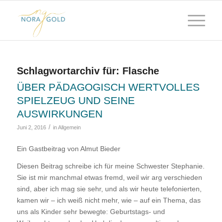
Schlagwortarchiv für:
Flasche
ÜBER PÄDAGOGISCH WERTVOLLES
SPIELZEUG UND SEINE
AUSWIRKUNGEN
/
Juni 2, 2016
in
Allgemein
Ein Gastbeitrag von Almut Bieder
Diesen Beitrag schreibe ich für meine Schwester Stephanie.
Sie ist mir manchmal etwas fremd, weil wir arg verschieden
sind, aber ich mag sie sehr, und als wir heute telefonierten,
kamen wir – ich weiß nicht mehr, wie – auf ein Thema, das
uns als Kinder sehr bewegte: Geburtstags- und