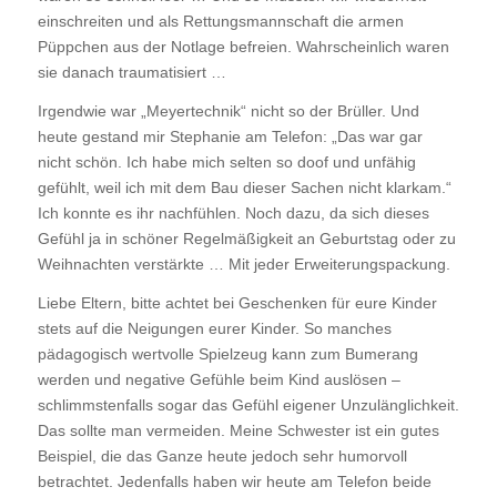
einschreiten und als Rettungsmannschaft die armen
Püppchen aus der Notlage befreien. Wahrscheinlich waren
sie danach traumatisiert …
Irgendwie war „Meyertechnik“ nicht so der Brüller. Und
heute gestand mir Stephanie am Telefon: „Das war gar
nicht schön. Ich habe mich selten so doof und unfähig
gefühlt, weil ich mit dem Bau dieser Sachen nicht klarkam.“
Ich konnte es ihr nachfühlen. Noch dazu, da sich dieses
Gefühl ja in schöner Regelmäßigkeit an Geburtstag oder zu
Weihnachten verstärkte … Mit jeder Erweiterungspackung.
Liebe Eltern, bitte achtet bei Geschenken für eure Kinder
stets auf die Neigungen eurer Kinder. So manches
pädagogisch wertvolle Spielzeug kann zum Bumerang
werden und negative Gefühle beim Kind auslösen –
schlimmstenfalls sogar das Gefühl eigener Unzulänglichkeit.
Das sollte man vermeiden. Meine Schwester ist ein gutes
Beispiel, die das Ganze heute jedoch sehr humorvoll
betrachtet. Jedenfalls haben wir heute am Telefon beide