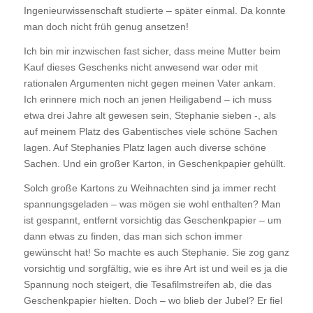
Ingenieurwissenschaft studierte – später einmal. Da konnte
man doch nicht früh genug ansetzen!
Ich bin mir inzwischen fast sicher, dass meine Mutter beim
Kauf dieses Geschenks nicht anwesend war oder mit
rationalen Argumenten nicht gegen meinen Vater ankam.
Ich erinnere mich noch an jenen Heiligabend – ich muss
etwa drei Jahre alt gewesen sein, Stephanie sieben -, als
auf meinem Platz des Gabentisches viele schöne Sachen
lagen. Auf Stephanies Platz lagen auch diverse schöne
Sachen. Und ein großer Karton, in Geschenkpapier gehüllt.
Solch große Kartons zu Weihnachten sind ja immer recht
spannungsgeladen – was mögen sie wohl enthalten? Man
ist gespannt, entfernt vorsichtig das Geschenkpapier – um
dann etwas zu finden, das man sich schon immer
gewünscht hat! So machte es auch Stephanie. Sie zog ganz
vorsichtig und sorgfältig, wie es ihre Art ist und weil es ja die
Spannung noch steigert, die Tesafilmstreifen ab, die das
Geschenkpapier hielten. Doch – wo blieb der Jubel? Er fiel