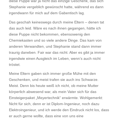
diese Puppe war ja nicht das einzige Geschenk, das sich
Stephanie vergeblich gewünscht hatte, während es dann
irgendwann für mich auf dem Gabentisch lag.
Das geschah keineswegs durch meine Eltern – denen tat
das auch leid. Wäre es nach ihnen gegangen, hätte ich
diese Puppe nicht bekommen, ebensowenig den
Chemiekasten und so viele andere Dinge. Das kam von
anderen Verwandten, und Stephanie stand dann immer
traurig daneben. Fair war das nicht. Aber es gibt ja immer
irgendwie einen Ausgleich im Leben, wenn’s auch nicht
tröstet.
Meine Eltern gaben sich immer große Mühe mit den
Geschenken, und meist trafen sie auch ins Schwarze.
Meist. Denn bis heute weiß ich nicht, ob meine Mutter
körperlich abwesend war, als mein Vater sich für das
Einsteigerpaket „Meyertechnik“ erwärmte. Wohlgemerkt:
Nicht für sich, denn er ist Diplom-Ingenieur, noch dazu
Elektroingenieur, und ich werde den Eindruck nicht los, dass
er auch gerne wollte, dass eine von uns eine