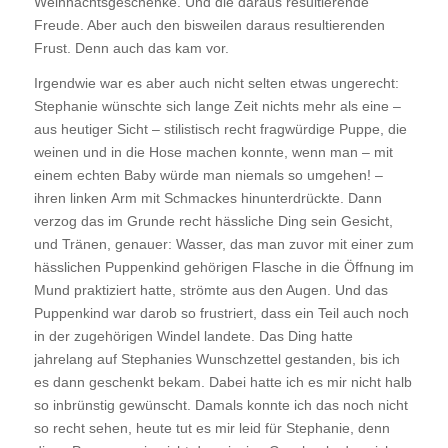
Weihnachtsgeschenke. Und die daraus resultierende
Freude. Aber auch den bisweilen daraus resultierenden
Frust. Denn auch das kam vor.
Irgendwie war es aber auch nicht selten etwas ungerecht:
Stephanie wünschte sich lange Zeit nichts mehr als eine –
aus heutiger Sicht – stilistisch recht fragwürdige Puppe, die
weinen und in die Hose machen konnte, wenn man – mit
einem echten Baby würde man niemals so umgehen! –
ihren linken Arm mit Schmackes hinunterdrückte. Dann
verzog das im Grunde recht hässliche Ding sein Gesicht,
und Tränen, genauer: Wasser, das man zuvor mit einer zum
hässlichen Puppenkind gehörigen Flasche in die Öffnung im
Mund praktiziert hatte, strömte aus den Augen. Und das
Puppenkind war darob so frustriert, dass ein Teil auch noch
in der zugehörigen Windel landete. Das Ding hatte
jahrelang auf Stephanies Wunschzettel gestanden, bis ich
es dann geschenkt bekam. Dabei hatte ich es mir nicht halb
so inbrünstig gewünscht. Damals konnte ich das noch nicht
so recht sehen, heute tut es mir leid für Stephanie, denn