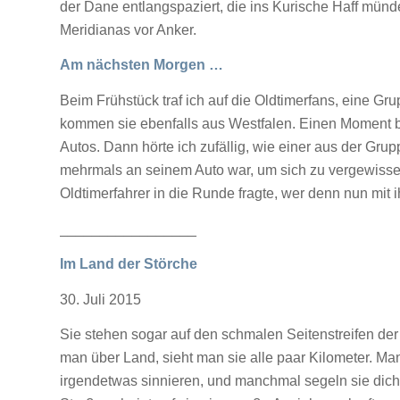
der Dane entlangspaziert, die ins Kurische Haff münd
Meridianas vor Anker.
Am nächsten Morgen …
Beim Frühstück traf ich auf die Oldtimerfans, eine Gr
kommen sie ebenfalls aus Westfalen. Einen Moment be
Autos. Dann hörte ich zufällig, wie einer aus der Gru
mehrmals an seinem Auto war, um sich zu vergewisser
Oldtimerfahrer in die Runde fragte, wer denn nun mit 
_________________
Im Land der Störche
30. Juli 2015
Sie stehen sogar auf den schmalen Seitenstreifen der
man über Land, sieht man sie alle paar Kilometer. M
irgendetwas sinnieren, und manchmal segeln sie dich