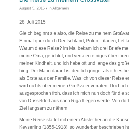
/
August 5, 2015
in
Allgemein
28. Juli 2015
Gleich beginnt sie also, die Reise zu meinem Großvate
Einmal quer durch Deutschland, Polen, Litauen, Lettla
Warum diese Reise? Im Mai bekam ich drei Briefe mei
meine Oma, gerichtet, und verraten einiges über ihren 
meiner Kindheit, und ich habe oft und lange das gro
hing. Der Mann darauf ist deutlich jünger als ich es 
als Erste aus der Familie. Was ich von dieser Reise e
wird nichts über meinen Großvater verraten. Doch ich
ausgesprochen froh, dass ich mich nun doch für die 
von Düsseldorf aus nach Riga fliegen werde. Von do
Ziel langsam zu nähern.
Meine Reise startet mit einem Abstecher an die Kurisc
Keyserling (1855-1918), so wunderbar beschrieben hat,