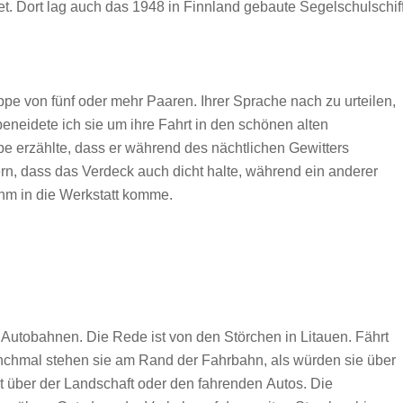
et. Dort lag auch das 1948 in Finnland gebaute Segelschulschif
uppe von fünf oder mehr Paaren. Ihrer Sprache nach zu urteilen,
neidete ich sie um ihre Fahrt in den schönen alten
ppe erzählte, dass er während des nächtlichen Gewitters
n, dass das Verdeck auch dicht halte, während ein anderer
ihm in die Werkstatt komme.
 Autobahnen. Die Rede ist von den Störchen in Litauen. Fährt
anchmal stehen sie am Rand der Fahrbahn, als würden sie über
t über der Landschaft oder den fahrenden Autos. Die