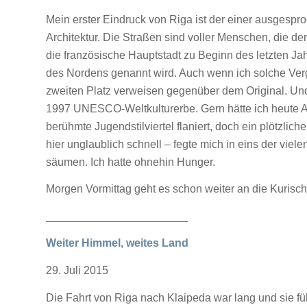
Mein erster Eindruck von Riga ist der einer ausgespro
Architektur. Die Straßen sind voller Menschen, die 
die französische Hauptstadt zu Beginn des letzten Ja
des Nordens genannt wird. Auch wenn ich solche Vergl
zweiten Platz verweisen gegenüber dem Original. Und da
1997 UNESCO-Weltkulturerbe. Gern hätte ich heute 
berühmte Jugendstilviertel flaniert, doch ein plötzli
hier unglaublich schnell – fegte mich in eins der viele
säumen. Ich hatte ohnehin Hunger.
Morgen Vormittag geht es schon weiter an die Kurisc
_______________________
Weiter Himmel, weites Land
29. Juli 2015
Die Fahrt von Riga nach Klaipeda war lang und sie fü