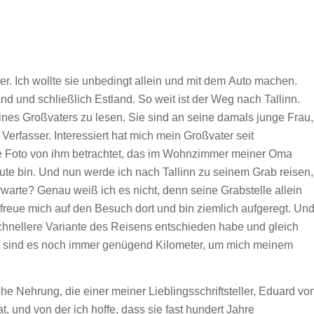
r. Ich wollte sie unbedingt allein und mit dem Auto machen.
nd und schließlich Estland. So weit ist der Weg nach Tallinn.
nes Großvaters zu lesen. Sie sind an seine damals junge Frau,
Verfasser. Interessiert hat mich mein Großvater seit
ße Foto von ihm betrachtet, das im Wohnzimmer meiner Oma
heute bin. Und nun werde ich nach Tallinn zu seinem Grab reisen,
rwarte? Genau weiß ich es nicht, denn seine Grabstelle allein
 freue mich auf den Besuch dort und bin ziemlich aufgeregt. Un
schnellere Variante des Reisens entschieden habe und gleich
rt sind es noch immer genügend Kilometer, um mich meinem
he Nehrung, die einer meiner Lieblingsschriftsteller, Eduard vo
 und von der ich hoffe, dass sie fast hundert Jahre