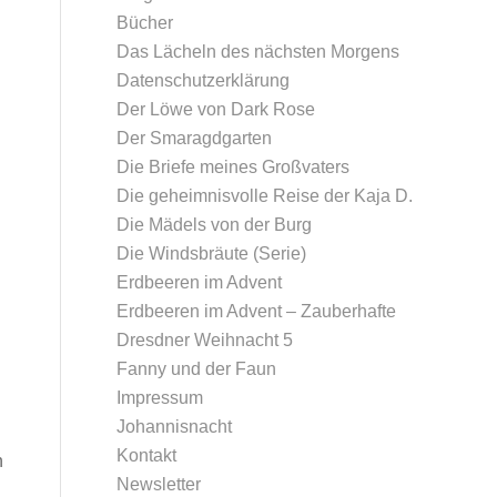
Bücher
Das Lächeln des nächsten Morgens
Datenschutz­erklärung
Der Löwe von Dark Rose
Der Smaragdgarten
Die Briefe meines Großvaters
Die geheimnisvolle Reise der Kaja D.
Die Mädels von der Burg
Die Windsbräute (Serie)
Erdbeeren im Advent
Erdbeeren im Advent – Zauberhafte
d
Dresdner Weihnacht 5
Fanny und der Faun
Impressum
Johannisnacht
Kontakt
n
Newsletter