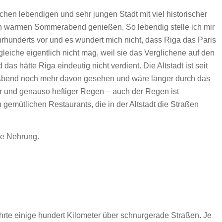
chen lebendigen und sehr jungen Stadt mit viel historischer
den warmen Sommerabend genießen. So lebendig stelle ich mir
hrhunderts vor und es wundert mich nicht, dass Riga das Paris
eiche eigentlich nicht mag, weil sie das Verglichene auf den
s hätte Riga eindeutig nicht verdient. Die Altstadt ist seit
Abend noch mehr davon gesehen und wäre länger durch das
cher und genauso heftiger Regen – auch der Regen ist
n gemütlichen Restaurants, die in der Altstadt die Straßen
he Nehrung.
hrte einige hundert Kilometer über schnurgerade Straßen. Je