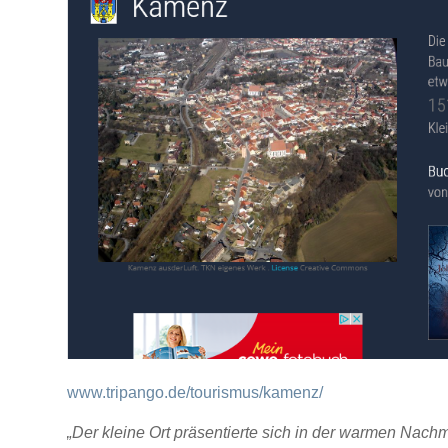
www.tripango.de/tourismus/kamenz/
„Der kleine Ort präsentierte sich in der warmen Nachm