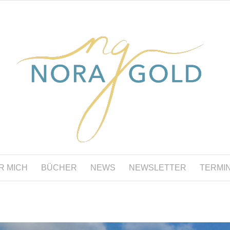
R MICH
BÜCHER
NEWS
NEWSLETTER
TERMI