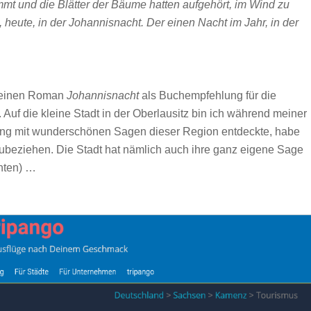
ummt und die Blätter der Bäume hatten aufgehört, im Wind zu
n, heute, in der Johannisnacht. Der einen Nacht im Jahr, in der
 meinen Roman
Johannisnacht
als Buchempfehlung für die
Auf die kleine Stadt in der Oberlausitz bin ich während meiner
ng mit wunderschönen Sagen dieser Region entdeckte, habe
beziehen. Die Stadt hat nämlich auch ihre ganz eigene Sage
unten) …