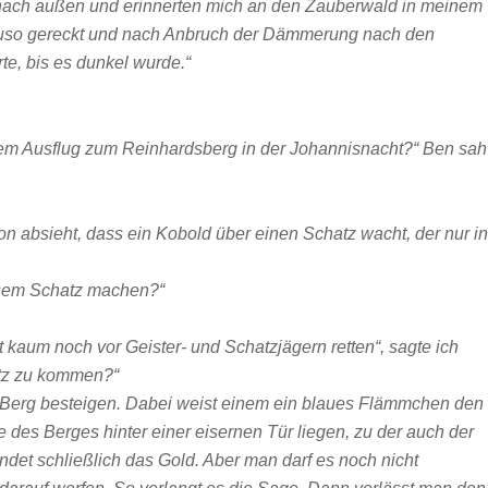
h nach außen und erinnerten mich an den Zauberwald in meinem
auso gereckt und nach Anbruch der Dämmerung nach den
e, bis es dunkel wurde.“
nem Ausflug zum Reinhardsberg in der Johannisnacht?“ Ben sah
on absieht, dass ein Kobold über einen Schatz wacht, der nur in
iesem Schatz machen?“
dt kaum noch vor Geister- und Schatzjägern retten“, sagte ich
tz zu kommen?“
n Berg besteigen. Dabei weist einem ein blaues Flämmchen den
 des Berges hinter einer eisernen Tür liegen, zu der auch der
indet schließlich das Gold. Aber man darf es noch nicht