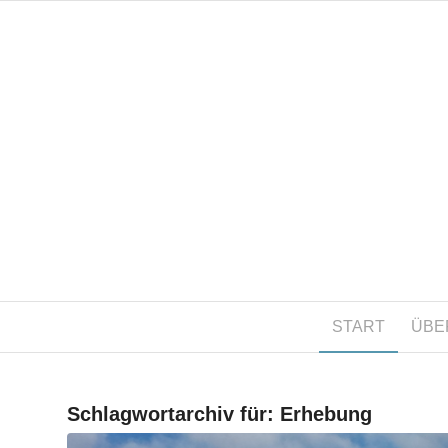
START
ÜBE
Schlagwortarchiv für:
Erhebung