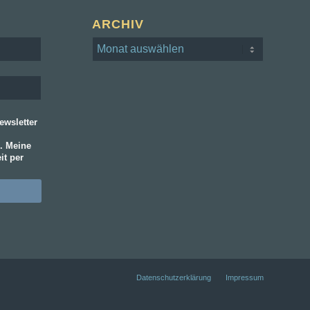
ARCHIV
wsletter
. Meine
it per
Datenschutz­erklärung
Impressum