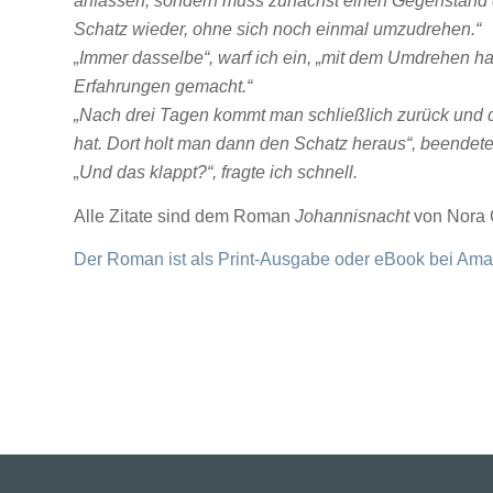
anfassen, sondern muss zunächst einen Gegenstand d
Schatz wieder, ohne sich noch einmal umzudrehen.“
„Immer dasselbe“, warf ich ein, „mit dem Umdrehen h
Erfahrungen gemacht.“
„Nach drei Tagen kommt man schließlich zurück und d
hat. Dort holt man dann den Schatz heraus“, beendet
„Und das klappt?“, fragte ich schnell.
Alle Zitate sind dem Roman
Johannisnacht
von Nora 
Der Roman ist als Print-Ausgabe oder eBook bei Amaz