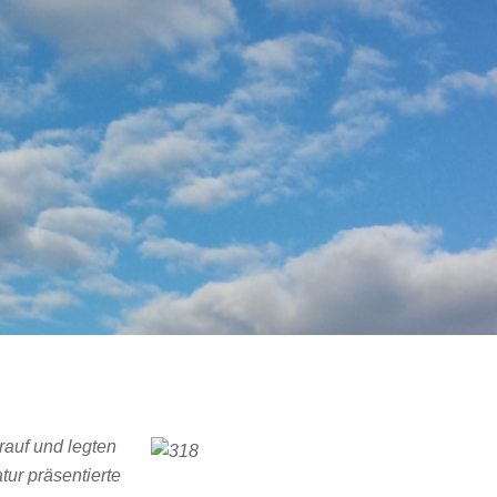
auf und legten
tur präsentierte