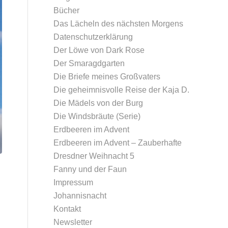
Bücher
Das Lächeln des nächsten Morgens
Datenschutz­erklärung
Der Löwe von Dark Rose
Der Smaragdgarten
Die Briefe meines Großvaters
Die geheimnisvolle Reise der Kaja D.
Die Mädels von der Burg
Die Windsbräute (Serie)
Erdbeeren im Advent
Erdbeeren im Advent – Zauberhafte
Dresdner Weihnacht 5
Fanny und der Faun
Impressum
Johannisnacht
Kontakt
Newsletter