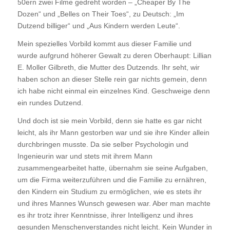
50ern zwei Filme gedreht worden – „Cheaper By The
Dozen“ und „Belles on Their Toes“, zu Deutsch: „Im
Dutzend billiger“ und „Aus Kindern werden Leute“.
Mein spezielles Vorbild kommt aus dieser Familie und
wurde aufgrund höherer Gewalt zu deren Oberhaupt: Lillian
E. Moller Gilbreth, die Mutter des Dutzends. Ihr seht, wir
haben schon an dieser Stelle rein gar nichts gemein, denn
ich habe nicht einmal ein einzelnes Kind. Geschweige denn
ein rundes Dutzend.
Und doch ist sie mein Vorbild, denn sie hatte es gar nicht
leicht, als ihr Mann gestorben war und sie ihre Kinder allein
durchbringen musste. Da sie selber Psychologin und
Ingenieurin war und stets mit ihrem Mann
zusammengearbeitet hatte, übernahm sie seine Aufgaben,
um die Firma weiterzuführen und die Familie zu ernähren,
den Kindern ein Studium zu ermöglichen, wie es stets ihr
und ihres Mannes Wunsch gewesen war. Aber man machte
es ihr trotz ihrer Kenntnisse, ihrer Intelligenz und ihres
gesunden Menschenverstandes nicht leicht. Kein Wunder in