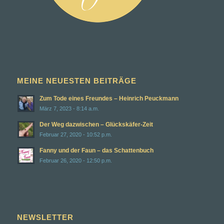
MEINE NEUESTEN BEITRÄGE
Zum Tode eines Freundes – Heinrich Peuckmann
März 7, 2023 - 8:14 a.m.
Der Weg dazwischen – Glückskäfer-Zeit
Februar 27, 2020 - 10:52 p.m.
Fanny und der Faun – das Schattenbuch
Februar 26, 2020 - 12:50 p.m.
NEWSLETTER