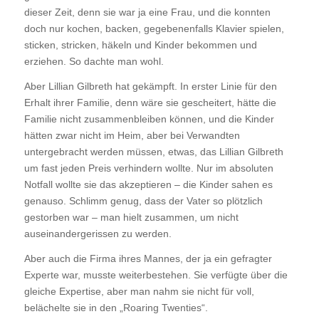
dieser Zeit, denn sie war ja eine Frau, und die konnten
doch nur kochen, backen, gegebenenfalls Klavier spielen,
sticken, stricken, häkeln und Kinder bekommen und
erziehen. So dachte man wohl.
Aber Lillian Gilbreth hat gekämpft. In erster Linie für den
Erhalt ihrer Familie, denn wäre sie gescheitert, hätte die
Familie nicht zusammenbleiben können, und die Kinder
hätten zwar nicht im Heim, aber bei Verwandten
untergebracht werden müssen, etwas, das Lillian Gilbreth
um fast jeden Preis verhindern wollte. Nur im absoluten
Notfall wollte sie das akzeptieren – die Kinder sahen es
genauso. Schlimm genug, dass der Vater so plötzlich
gestorben war – man hielt zusammen, um nicht
auseinandergerissen zu werden.
Aber auch die Firma ihres Mannes, der ja ein gefragter
Experte war, musste weiterbestehen. Sie verfügte über die
gleiche Expertise, aber man nahm sie nicht für voll,
belächelte sie in den „Roaring Twenties“.