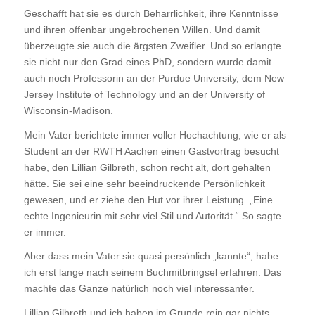
Geschafft hat sie es durch Beharrlichkeit, ihre Kenntnisse
und ihren offenbar ungebrochenen Willen. Und damit
überzeugte sie auch die ärgsten Zweifler. Und so erlangte
sie nicht nur den Grad eines PhD, sondern wurde damit
auch noch Professorin an der Purdue University, dem New
Jersey Institute of Technology und an der University of
Wisconsin-Madison.
Mein Vater berichtete immer voller Hochachtung, wie er als
Student an der RWTH Aachen einen Gastvortrag besucht
habe, den Lillian Gilbreth, schon recht alt, dort gehalten
hätte. Sie sei eine sehr beeindruckende Persönlichkeit
gewesen, und er ziehe den Hut vor ihrer Leistung. „Eine
echte Ingenieurin mit sehr viel Stil und Autorität.“ So sagte
er immer.
Aber dass mein Vater sie quasi persönlich „kannte“, habe
ich erst lange nach seinem Buchmitbringsel erfahren. Das
machte das Ganze natürlich noch viel interessanter.
Lillian Gilbreth und ich haben im Grunde rein gar nichts