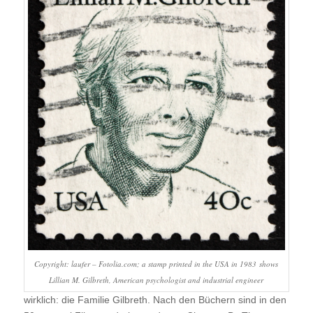
Copyright: laufer – Fotolia.com; a stamp printed in the USA in 1983 shows
Lillian M. Gilbreth, American psychologist and industrial engineer
wirklich: die Familie Gilbreth. Nach den Büchern sind in den