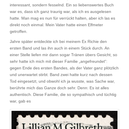
interessant, sondern fesselnd. Ein so liebenswertes Buch
war es, dass ich ganz traurig war, als ich es ausgelesen
hatte. Man mag es nun für verrückt halten, aber ich las es
direkt noch einmal. Mein Vater hatte einen Elfmeter
getroffen.
Jahre später entdeckte ich bei meinem Ex Richie den
ersten Band und las ihn auch in einem Stück durch. An
einer Stelle liefen mir dann sogar Tränen übers Gesicht, so
sehr hatte ich mich mit dieser Familie „angefreundet“:
gegen Ende des ersten Bandes, als der Vater ganz plötzlich
und unerwartet stirbt. Band zwei hatte kurz nach dessen
Tod eingesetzt, und obwohl ich ja wusste, was Sache war,
berührte mich das Ganze doch sehr. Denn: Es ist alles
authentisch. Diese Familie, die so sympathisch und tüchtig
war, gab es