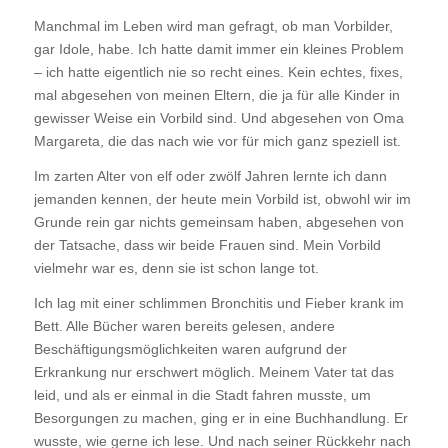
Manchmal im Leben wird man gefragt, ob man Vorbilder,
gar Idole, habe. Ich hatte damit immer ein kleines Problem
– ich hatte eigentlich nie so recht eines. Kein echtes, fixes,
mal abgesehen von meinen Eltern, die ja für alle Kinder in
gewisser Weise ein Vorbild sind. Und abgesehen von Oma
Margareta, die das nach wie vor für mich ganz speziell ist.
Im zarten Alter von elf oder zwölf Jahren lernte ich dann
jemanden kennen, der heute mein Vorbild ist, obwohl wir im
Grunde rein gar nichts gemeinsam haben, abgesehen von
der Tatsache, dass wir beide Frauen sind. Mein Vorbild
vielmehr war es, denn sie ist schon lange tot.
Ich lag mit einer schlimmen Bronchitis und Fieber krank im
Bett. Alle Bücher waren bereits gelesen, andere
Beschäftigungsmöglichkeiten waren aufgrund der
Erkrankung nur erschwert möglich. Meinem Vater tat das
leid, und als er einmal in die Stadt fahren musste, um
Besorgungen zu machen, ging er in eine Buchhandlung. Er
wusste, wie gerne ich lese. Und nach seiner Rückkehr nach