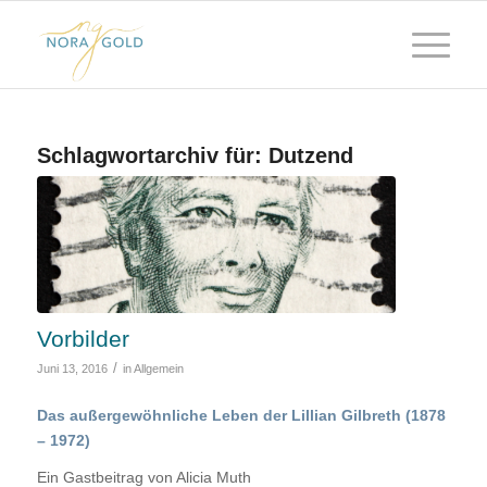
Schlagwortarchiv für:
Dutzend
Vorbilder
/
Juni 13, 2016
in
Allgemein
Das außergewöhnliche Leben der Lillian Gilbreth (1878
– 1972)
Ein Gastbeitrag von Alicia Muth