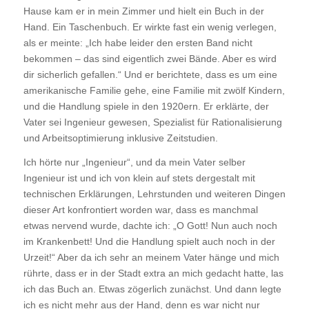
Hause kam er in mein Zimmer und hielt ein Buch in der
Hand. Ein Taschenbuch. Er wirkte fast ein wenig verlegen,
als er meinte: „Ich habe leider den ersten Band nicht
bekommen – das sind eigentlich zwei Bände. Aber es wird
dir sicherlich gefallen.“ Und er berichtete, dass es um eine
amerikanische Familie gehe, eine Familie mit zwölf Kindern,
und die Handlung spiele in den 1920ern. Er erklärte, der
Vater sei Ingenieur gewesen, Spezialist für Rationalisierung
und Arbeitsoptimierung inklusive Zeitstudien.
Ich hörte nur „Ingenieur“, und da mein Vater selber
Ingenieur ist und ich von klein auf stets dergestalt mit
technischen Erklärungen, Lehrstunden und weiteren Dingen
dieser Art konfrontiert worden war, dass es manchmal
etwas nervend wurde, dachte ich: „O Gott! Nun auch noch
im Krankenbett! Und die Handlung spielt auch noch in der
Urzeit!“ Aber da ich sehr an meinem Vater hänge und mich
rührte, dass er in der Stadt extra an mich gedacht hatte, las
ich das Buch an. Etwas zögerlich zunächst. Und dann legte
ich es nicht mehr aus der Hand, denn es war nicht nur