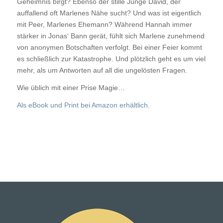
Geheimnis birgt? Ebenso der stille Junge David, der
auffallend oft Marlenes Nähe sucht? Und was ist eigentlich
mit Peer, Marlenes Ehemann? Während Hannah immer
stärker in Jonas‘ Bann gerät, fühlt sich Marlene zunehmend
von anonymen Botschaften verfolgt. Bei einer Feier kommt
es schließlich zur Katastrophe. Und plötzlich geht es um viel
mehr, als um Antworten auf all die ungelösten Fragen.
Wie üblich mit einer Prise Magie…
Als eBook und Print bei Amazon erhältlich.