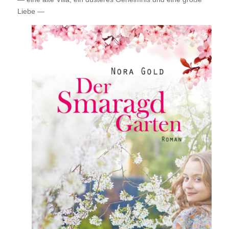
Liebe —