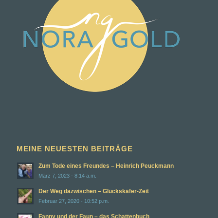
MEINE NEUESTEN BEITRÄGE
Zum Tode eines Freundes – Heinrich Peuckmann
März 7, 2023 - 8:14 a.m.
Der Weg dazwischen – Glückskäfer-Zeit
Februar 27, 2020 - 10:52 p.m.
Fanny und der Faun – das Schattenbuch