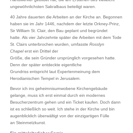
ungewöhnlichsten Sakralbaus beteiligt waren.
40 Jahre dauerten die Arbeiten an der Kirche an. Begonnen
haben sie im Jahr 1446, nachdem der letzte Orkney-Prinz,
Sir William St. Clair, den Bau geplant und begründet
hatte. Als vier Jahrzehnte später die Arbeiten mit dem Tode
St. Clairs unterbrochen wurden, umfasste
Rosslyn
Chapel
erst ein Drittel der
Größe, die sein Gründer ursprünglich vorgesehen hatte.
Denn der später entdeckte eigentliche
Grundriss entspricht laut Expertenmeinung dem
Herodianischen Tempel in Jerusalem.
Bevor ich ins geheimnisumwobene Kirchengebäude
gelange, muss ich erst einmal durch ein modernes
Besucherzentrum gehen und ein Ticket kaufen. Doch dann
ist es schließlich so weit. Ich stehe in der Kirche und bin
augenblicklich überwältigt von der einzigartigen Fülle
an Steinmetzkunst.