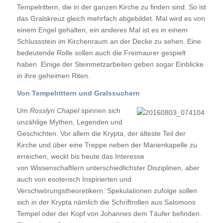
Tempelrittern, die in der ganzen Kirche zu finden sind. So ist
das Gralskreuz gleich mehrfach abgebildet. Mal wird es von
einem Engel gehalten, ein anderes Mal ist es in einem
Schlussstein im Kirchenraum an der Decke zu sehen. Eine
bedeutende Rolle sollen auch die Freimaurer gespielt
haben. Einige der Steinmetzarbeiten geben sogar Einblicke
in ihre geheimen Riten.
Von Tempelrittern und Gralssuchern
Um
Rosslyn Chapel
spinnen sich
unzählige Mythen, Legenden und
Geschichten. Vor allem die Krypta, der älteste Teil der
Kirche und über eine Treppe neben der Marienkapelle zu
erreichen, weckt bis heute das Interesse
von Wissenschaftlern unterschiedlichster Disziplinen, aber
auch von esoterisch Inspirierten und
Verschwörungstheoretikern. Spekulationen zufolge sollen
sich in der Krypta nämlich die Schriftrollen aus Salomons
Tempel oder der Kopf von Johannes dem Täufer befinden.