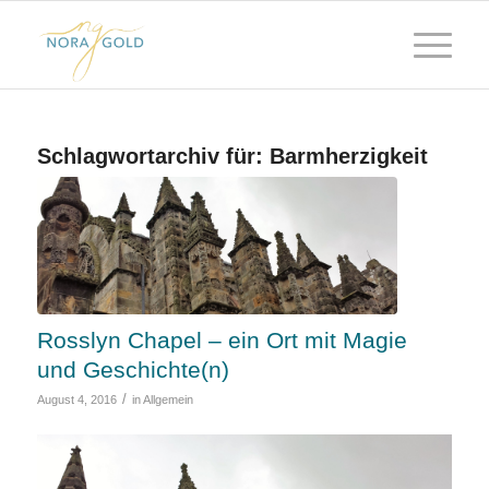
Schlagwortarchiv für:
Barmherzigkeit
Rosslyn Chapel – ein Ort mit Magie
und Geschichte(n)
/
August 4, 2016
in
Allgemein