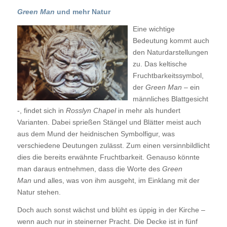
Green Man
und mehr Natur
Eine wichtige
Bedeutung kommt auch
den Naturdarstellungen
zu. Das keltische
Fruchtbarkeitssymbol,
der
Green Man
– ein
männliches Blattgesicht
-, findet sich in
Rosslyn Chapel
in mehr als hundert
Varianten. Dabei sprießen Stängel und Blätter meist auch
aus dem Mund der heidnischen Symbolfigur, was
verschiedene Deutungen zulässt. Zum einen versinnbildlicht
dies die bereits erwähnte Fruchtbarkeit. Genauso könnte
man daraus entnehmen, dass die Worte des
Green
Man
und alles, was von ihm ausgeht, im Einklang mit der
Natur stehen.
Doch auch sonst wächst und blüht es üppig in der Kirche –
wenn auch nur in steinerner Pracht. Die Decke ist in fünf