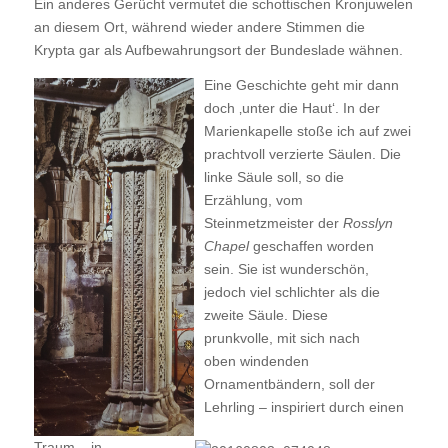
Ein anderes Gerücht vermutet die schottischen Kronjuwelen
an diesem Ort, während wieder andere Stimmen die
Krypta gar als Aufbewahrungsort der Bundeslade wähnen.
Eine Geschichte geht mir dann
doch ‚unter die Haut‘. In der
Marienkapelle stoße ich auf zwei
prachtvoll verzierte Säulen. Die
linke Säule soll, so die
Erzählung, vom
Steinmetzmeister der
Rosslyn
Chapel
geschaffen worden
sein. Sie ist wunderschön,
jedoch viel schlichter als die
zweite Säule. Diese
prunkvolle, mit sich nach
oben windenden
Ornamentbändern, soll der
Lehrling – inspiriert durch einen
Traum – in