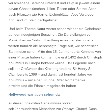
verschiedene Bereiche unterteilt und zeigt in jeweils einem
davon Gänseblümchen, Lilien, Rosen oder Sterne. Aber
auch Pflanzen wie Farne, Eichenblätter, Aloe Vera oder
Kohl sind im Stein nachgebildet.
Und beim Thema Natur wartet schon wieder ein Geheimnis
auf den neugierigen Besucher: Die Darstellungen von
Maiskolben im Südschiff entlang eines Fensterbogens
werfen nämlich die berechtigte Frage auf, wie schottische
Steinmetze schon Mitte des 15. Jahrhunderts Kenntnis von
einer Pflanze haben konnten, die erst 1492 durch Christoph
Kolumbus in Europa bekannt wurde. Der Legende nach
soll der Großvater des Kirchengründers, Sir Henry St.
Clair, bereits 1398 – und damit fast hundert Jahre vor
Kolumbus – mit einer Gruppe Ritter Nordamerika
erreicht und die Pflanze mitgebracht haben.
Hollywood war auch schon da
All diese ungelösten Geheimnisse locken
seit Jahrhunderten Menschen zur
Rosslyn Chapel
. Dass