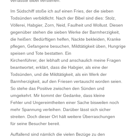
verfasste Bibel verstehen.
Im Südschiff stoße ich auf einen Fries, der die sieben
Todsünden verbildlicht. Nach der Bibel sind dies: Stolz,
Völlerei, Habgier, Zorn, Neid, Faulheit und Wollust. Diesen
gegenüber stehen die sieben Werke der Barmherzigkeit,
die heißen: Bedürftigen helfen, Nackte bekleiden, Kranke
pflegen, Gefangene besuchen, Mildtätigkeit üben, Hungrige
speisen und Tote bestatten. Ein
Kirchenführer, der lebhaft und anschaulich meine Fragen
beantwortet, erklärt, dass die Habgier, als eine der
Todsünden, und die Mildtätigkeit, als ein Werk der
Barmherzigkeit, auf den Friesen vertauscht worden seien.
So stehe das Positive zwischen den Sünden und
umgekehrt. Mir kommt der Gedanke, dass kleine
Fehler und Ungereimtheiten einer Sache bisweilen noch
mehr Spannung verleihen. Darüber lässt sich sicher
streiten. Doch dieser Ort hält weitere Überraschungen
für seine Besucher bereit.
Auffallend sind nämlich die vielen Bezüge zu den