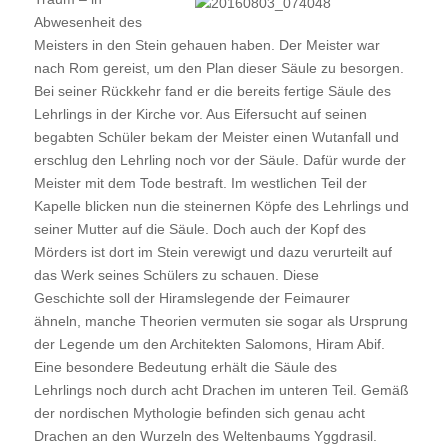
Abwesenheit des
Meisters in den Stein gehauen haben. Der Meister war
nach Rom gereist, um den Plan dieser Säule zu besorgen.
Bei seiner Rückkehr fand er die bereits fertige Säule des
Lehrlings in der Kirche vor. Aus Eifersucht auf seinen
begabten Schüler bekam der Meister einen Wutanfall und
erschlug den Lehrling noch vor der Säule. Dafür wurde der
Meister mit dem Tode bestraft. Im westlichen Teil der
Kapelle blicken nun die steinernen Köpfe des Lehrlings und
seiner Mutter auf die Säule. Doch auch der Kopf des
Mörders ist dort im Stein verewigt und dazu verurteilt auf
das Werk seines Schülers zu schauen. Diese
Geschichte soll der Hiramslegende der Feimaurer
ähneln, manche Theorien vermuten sie sogar als Ursprung
der Legende um den Architekten Salomons, Hiram Abif.
Eine besondere Bedeutung erhält die Säule des
Lehrlings noch durch acht Drachen im unteren Teil. Gemäß
der nordischen Mythologie befinden sich genau acht
Drachen an den Wurzeln des Weltenbaums Yggdrasil.