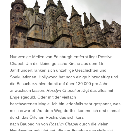
Nur wenige Meilen von Edinburgh entfernt liegt
Rosslyn
Chapel
. Um die kleine gotische Kirche aus dem 15.
Jahrhundert ranken sich unzählige Geschichten und
Spekulationen. Hollywood hat noch einige hinzugefügt und
die Besucherzahlen damit auf über 130.000 pro Jahr
anwachsen lassen.
Rosslyn Chapel
erträgt das alles mit
Engelsgeduld. Oder mit der vielfach
beschworenen Magie. Ich bin jedenfalls sehr gespannt, was
mich erwartet. Auf dem Weg dorthin komme ich erst einmal
durch das Örtchen Roslin, das sich kurz
nach Baubeginn von
Rosslyn Chapel
durch die vielen
Handwerker gebildet hat, die am Erstehen des vielleicht