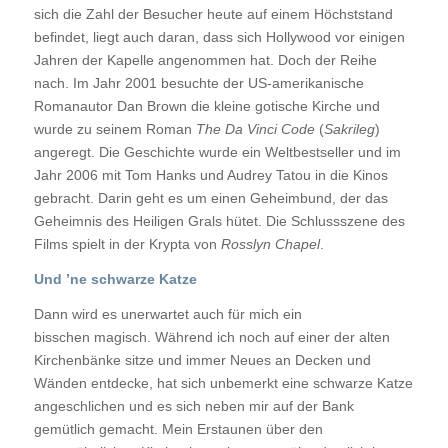
sich die Zahl der Besucher heute auf einem Höchststand
befindet, liegt auch daran, dass sich Hollywood vor einigen
Jahren der Kapelle angenommen hat. Doch der Reihe
nach. Im Jahr 2001 besuchte der US-amerikanische
Romanautor Dan Brown die kleine gotische Kirche und
wurde zu seinem Roman
The Da Vinci Code
(
Sakrileg
)
angeregt. Die Geschichte wurde ein Weltbestseller und im
Jahr 2006 mit Tom Hanks und Audrey Tatou in die Kinos
gebracht. Darin geht es um einen Geheimbund, der das
Geheimnis des Heiligen Grals hütet. Die Schlussszene des
Films spielt in der Krypta von
Rosslyn Chapel
.
Und ’ne schwarze Katze
Dann wird es unerwartet auch für mich ein
bisschen magisch. Während ich noch auf einer der alten
Kirchenbänke sitze und immer Neues an Decken und
Wänden entdecke, hat sich unbemerkt eine schwarze Katze
angeschlichen und es sich neben mir auf der Bank
gemütlich gemacht. Mein Erstaunen über den