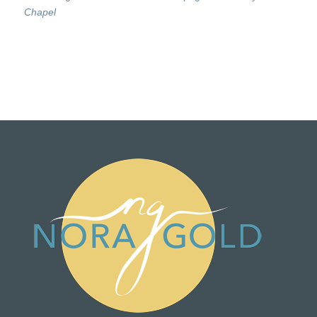
Chapel