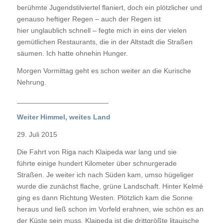
berühmte Jugendstilviertel flaniert, doch ein plötzlicher und
genauso heftiger Regen – auch der Regen ist
hier unglaublich schnell – fegte mich in eins der vielen
gemütlichen Restaurants, die in der Altstadt die Straßen
säumen. Ich hatte ohnehin Hunger.
Morgen Vormittag geht es schon weiter an die Kurische
Nehrung.
_______________________
Weiter Himmel, weites Land
29. Juli 2015
Die Fahrt von Riga nach Klaipeda war lang und sie
führte einige hundert Kilometer über schnurgerade
Straßen. Je weiter ich nach Süden kam, umso hügeliger
wurde die zunächst flache, grüne Landschaft. Hinter Kelmé
ging es dann Richtung Westen. Plötzlich kam die Sonne
heraus und ließ schon im Vorfeld erahnen, wie schön es an
der Küste sein muss. Klaipeda ist die drittgrößte litauische