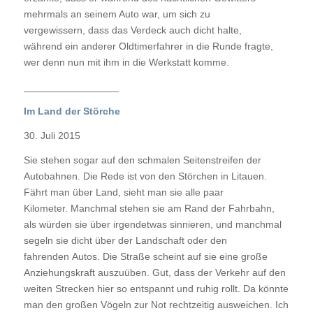
mehrmals an seinem Auto war, um sich zu
vergewissern, dass das Verdeck auch dicht halte,
während ein anderer Oldtimerfahrer in die Runde fragte,
wer denn nun mit ihm in die Werkstatt komme.
_________________
Im Land der Störche
30. Juli 2015
Sie stehen sogar auf den schmalen Seitenstreifen der
Autobahnen. Die Rede ist von den Störchen in Litauen.
Fährt man über Land, sieht man sie alle paar
Kilometer. Manchmal stehen sie am Rand der Fahrbahn,
als würden sie über irgendetwas sinnieren, und manchmal
segeln sie dicht über der Landschaft oder den
fahrenden Autos. Die Straße scheint auf sie eine große
Anziehungskraft auszuüben. Gut, dass der Verkehr auf den
weiten Strecken hier so entspannt und ruhig rollt. Da könnte
man den großen Vögeln zur Not rechtzeitig ausweichen. Ich