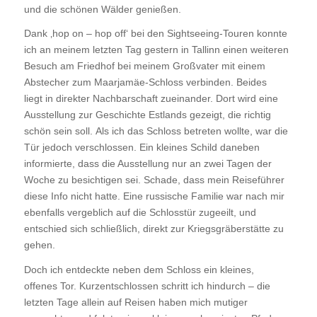
und die schönen Wälder genießen.
Dank ‚hop on – hop off‘ bei den Sightseeing-Touren konnte
ich an meinem letzten Tag gestern in Tallinn einen weiteren
Besuch am Friedhof bei meinem Großvater mit einem
Abstecher zum Maarjamäe-Schloss verbinden. Beides
liegt in direkter Nachbarschaft zueinander. Dort wird eine
Ausstellung zur Geschichte Estlands gezeigt, die richtig
schön sein soll. Als ich das Schloss betreten wollte, war die
Tür jedoch verschlossen. Ein kleines Schild daneben
informierte, dass die Ausstellung nur an zwei Tagen der
Woche zu besichtigen sei. Schade, dass mein Reiseführer
diese Info nicht hatte. Eine russische Familie war nach mir
ebenfalls vergeblich auf die Schlosstür zugeeilt, und
entschied sich schließlich, direkt zur Kriegsgräberstätte zu
gehen.
Doch ich entdeckte neben dem Schloss ein kleines,
offenes Tor. Kurzentschlossen schritt ich hindurch – die
letzten Tage allein auf Reisen haben mich mutiger