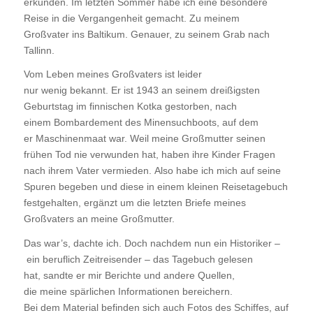
erkunden. Im letzten Sommer habe ich eine besondere
Reise in die Vergangenheit gemacht. Zu meinem
Großvater ins Baltikum. Genauer, zu seinem Grab nach
Tallinn.
Vom Leben meines Großvaters ist leider
nur wenig bekannt. Er ist 1943 an seinem dreißigsten
Geburtstag im finnischen Kotka gestorben, nach
einem Bombardement des Minensuchboots, auf dem
er Maschinenmaat war. Weil meine Großmutter seinen
frühen Tod nie verwunden hat, haben ihre Kinder Fragen
nach ihrem Vater vermieden. Also habe ich mich auf seine
Spuren begeben und diese in einem kleinen Reisetagebuch
festgehalten, ergänzt um die letzten Briefe meines
Großvaters an meine Großmutter.
Das war’s, dachte ich. Doch nachdem nun ein Historiker –
ein beruflich Zeitreisender – das Tagebuch gelesen
hat, sandte er mir Berichte und andere Quellen,
die meine spärlichen Informationen bereichern.
Bei dem Material befinden sich auch Fotos des Schiffes, auf