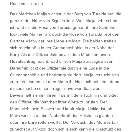
Rose von Turaida:
Das Mädchen Maija wächst in der Burg von Turaida auf, die
ganz in der Nähe von Sigulda liegt. Weil Maija sehr schön
ist, wird sie die Rose von Turaida genannt. Ihre Schönheit
lockt viele Männer an, doch die Rose von Turaida liebt den
Gärtner Viktor, der ihre Liebe erwidert. Die beiden treffen
sich regelmäßig in der Gutmannshöhle, in der Nähe der
Burg. Als der Offizier Jakubovski dem Mädchen einen
Heiratsantrag macht, wird er von Maija zurückgewiesen.
Daraufhin lockt der Offizier sie durch eine Lüge in die
Gutmannshöhle und bedrängt sie dort. Maija versucht sich
zu retten, indem sie dem Mann ihr Halstuch anbietet, denn
dieses mache seinen Träger unverwundbar. Zum
Beweis hält sie ihm ihren Hals mit dem Tuch hin und bittet
den Offizier, die Wahrheit ihrer Worte zu prüfen. Der
Mann zieht sein Schwert und köpft Maija. Unklar ist, ob
Maija wirklich an die Zauberkraft des Halstuchs glaubte,
oder ihre Ehre retten wollte. Der Verdacht des Mordes fällt
zunächst auf Viktor, doch schließlich kann die Unschuld des