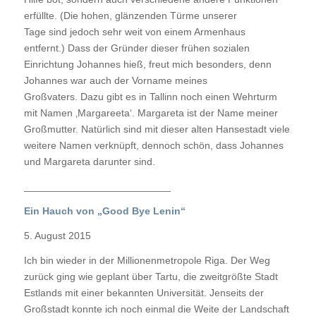
erfüllte. (Die hohen, glänzenden Türme unserer
Tage sind jedoch sehr weit von einem Armenhaus
entfernt.) Dass der Gründer dieser frühen sozialen
Einrichtung Johannes hieß, freut mich besonders, denn
Johannes war auch der Vorname meines
Großvaters. Dazu gibt es in Tallinn noch einen Wehrturm
mit Namen ‚Margareeta‘. Margareta ist der Name meiner
Großmutter. Natürlich sind mit dieser alten Hansestadt viele
weitere Namen verknüpft, dennoch schön, dass Johannes
und Margareta darunter sind.
__________________________
Ein Hauch von „Good Bye Lenin“
5. August 2015
Ich bin wieder in der Millionenmetropole Riga. Der Weg
zurück ging wie geplant über Tartu, die zweitgrößte Stadt
Estlands mit einer bekannten Universität. Jenseits der
Großstadt konnte ich noch einmal die Weite der Landschaft