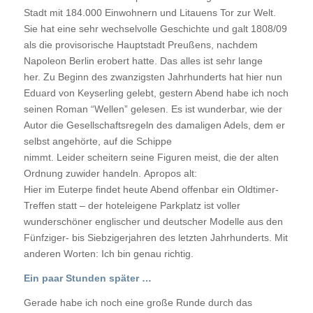
Stadt mit 184.000 Einwohnern und Litauens Tor zur Welt.
Sie hat eine sehr wechselvolle Geschichte und galt 1808/09
als die provisorische Hauptstadt Preußens, nachdem
Napoleon Berlin erobert hatte. Das alles ist sehr lange
her. Zu Beginn des zwanzigsten Jahrhunderts hat hier nun
Eduard von Keyserling gelebt, gestern Abend habe ich noch
seinen Roman “Wellen” gelesen. Es ist wunderbar, wie der
Autor die Gesellschaftsregeln des damaligen Adels, dem er
selbst angehörte, auf die Schippe
nimmt. Leider scheitern seine Figuren meist, die der alten
Ordnung zuwider handeln. Apropos alt:
Hier im Euterpe findet heute Abend offenbar ein Oldtimer-
Treffen statt – der hoteleigene Parkplatz ist voller
wunderschöner englischer und deutscher Modelle aus den
Fünfziger- bis Siebzigerjahren des letzten Jahrhunderts. Mit
anderen Worten: Ich bin genau richtig.
Ein paar Stunden später …
Gerade habe ich noch eine große Runde durch das