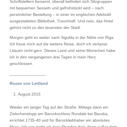
Schriftstellern benannt, überall befinden sich Sitzgruppen
mit bequemen Sesseln und gefrühstückt wird – nach
persönlicher Bestellung – in einer im englischen Adelsstil
ausgestatteten Bibliothek. Traumhaft. Und nein, das Hotel
gehört nicht zu den teuersten der Stadt.
Morgen geht es weiter nach Sigulda in der Nähe von Riga.
Ich freue mich auf die weitere Reise, doch ich verlasse
Litauen nicht gern. Dieses Land und seine Menschen habe
ich in den vergangenen drei Tagen in mein Herz
geschlossen.
________________
Rosen von Lettland
August 2015
Wieder ein langer Tag auf der Straße. Mittags dann ein
Zwischenstopp am Barockschloss Rundale bei Bauska,
errichtet 1735-40 und für Barockliebhaber ein absolutes
Muss. Ich war mehr als zwei Stunden dort, denn außer dem