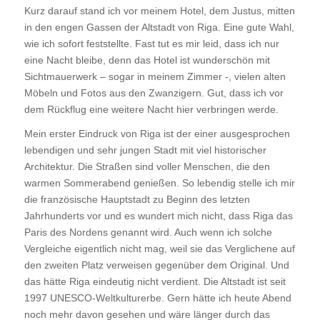
Kurz darauf stand ich vor meinem Hotel, dem Justus, mitten
in den engen Gassen der Altstadt von Riga. Eine gute Wahl,
wie ich sofort feststellte. Fast tut es mir leid, dass ich nur
eine Nacht bleibe, denn das Hotel ist wunderschön mit
Sichtmauerwerk – sogar in meinem Zimmer -, vielen alten
Möbeln und Fotos aus den Zwanzigern. Gut, dass ich vor
dem Rückflug eine weitere Nacht hier verbringen werde.
Mein erster Eindruck von Riga ist der einer ausgesprochen
lebendigen und sehr jungen Stadt mit viel historischer
Architektur. Die Straßen sind voller Menschen, die den
warmen Sommerabend genießen. So lebendig stelle ich mir
die französische Hauptstadt zu Beginn des letzten
Jahrhunderts vor und es wundert mich nicht, dass Riga das
Paris des Nordens genannt wird. Auch wenn ich solche
Vergleiche eigentlich nicht mag, weil sie das Verglichene auf
den zweiten Platz verweisen gegenüber dem Original. Und
das hätte Riga eindeutig nicht verdient. Die Altstadt ist seit
1997 UNESCO-Weltkulturerbe. Gern hätte ich heute Abend
noch mehr davon gesehen und wäre länger durch das