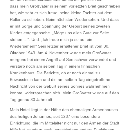
dass mein Großvater in seinem vorletzten Brief geschrieben
hat, wie sehr er sich freue, seine kleine Tochter auf dem
Roller zu schieben. Beim nächsten Wiedersehen. Und dass
er mit Sorge und Spannung der Geburt seines zweiten
Kindes entgegensehe. „Möge uns alles Gute zur Seite
stehen …“. Und: „Ich freue mich ja so auf ein
Wiedersehen!“ Sein letzter erhaltener Brief ist vom 30.
Oktober 1943. Am 4. November wurde mein Großvater
morgens bei einem Angriff auf See schwer verwundet und
verstarb noch am selben Tag in einem finnischen
Krankenhaus. Die Berichte, ob er noch einmal zu
Bewusstsein kam und die am selben Tag eingetroffene
Nachricht von der Geburt seines Sohnes wahrnehmen
konnte, widersprechen sich. Mein Großvater wurde auf den
Tag genau 30 Jahre alt.
Mein Hotel liegt in der Nähe des ehemaligen Armenhauses
des heiligen Johannes, seit 1237 eine besondere
Einrichtung, die im Mittelalter nicht nur den Armen der Stadt
Hilfe bot, sondern auch verschiedene andere Funktionen