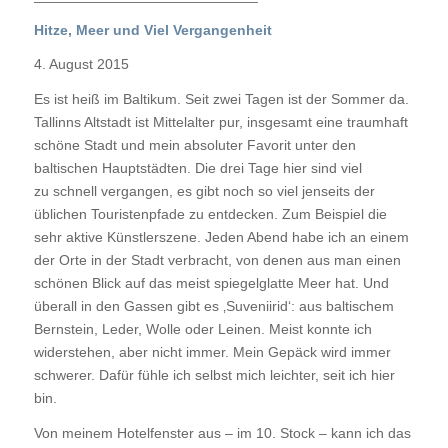
Hitze, Meer und Viel Vergangenheit
4. August 2015
Es ist heiß im Baltikum. Seit zwei Tagen ist der Sommer da.
Tallinns Altstadt ist Mittelalter pur, insgesamt eine traumhaft
schöne Stadt und mein absoluter Favorit unter den
baltischen Hauptstädten. Die drei Tage hier sind viel
zu schnell vergangen, es gibt noch so viel jenseits der
üblichen Touristenpfade zu entdecken. Zum Beispiel die
sehr aktive Künstlerszene. Jeden Abend habe ich an einem
der Orte in der Stadt verbracht, von denen aus man einen
schönen Blick auf das meist spiegelglatte Meer hat. Und
überall in den Gassen gibt es ‚Suveniirid‘: aus baltischem
Bernstein, Leder, Wolle oder Leinen. Meist konnte ich
widerstehen, aber nicht immer. Mein Gepäck wird immer
schwerer. Dafür fühle ich selbst mich leichter, seit ich hier
bin.
Von meinem Hotelfenster aus – im 10. Stock – kann ich das