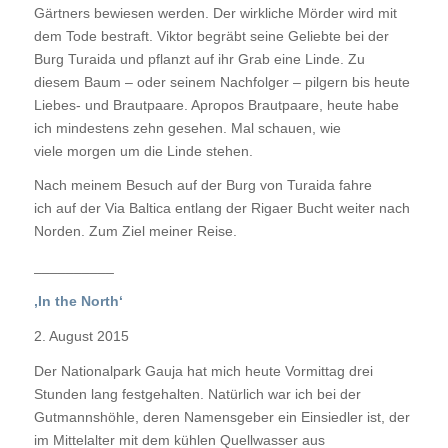
Gärtners bewiesen werden. Der wirkliche Mörder wird mit
dem Tode bestraft. Viktor begräbt seine Geliebte bei der
Burg Turaida und pflanzt auf ihr Grab eine Linde. Zu
diesem Baum – oder seinem Nachfolger – pilgern bis heute
Liebes- und Brautpaare. Apropos Brautpaare, heute habe
ich mindestens zehn gesehen. Mal schauen, wie
viele morgen um die Linde stehen.
Nach meinem Besuch auf der Burg von Turaida fahre
ich auf der Via Baltica entlang der Rigaer Bucht weiter nach
Norden. Zum Ziel meiner Reise.
__________
‚In the North‘
2. August 2015
Der Nationalpark Gauja hat mich heute Vormittag drei
Stunden lang festgehalten. Natürlich war ich bei der
Gutmannshöhle, deren Namensgeber ein Einsiedler ist, der
im Mittelalter mit dem kühlen Quellwasser aus