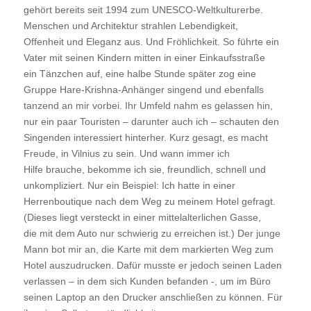
gehört bereits seit 1994 zum UNESCO-Weltkulturerbe.
Menschen und Architektur strahlen Lebendigkeit,
Offenheit und Eleganz aus. Und Fröhlichkeit. So führte ein
Vater mit seinen Kindern mitten in einer Einkaufsstraße
ein Tänzchen auf, eine halbe Stunde später zog eine
Gruppe Hare-Krishna-Anhänger singend und ebenfalls
tanzend an mir vorbei. Ihr Umfeld nahm es gelassen hin,
nur ein paar Touristen – darunter auch ich – schauten den
Singenden interessiert hinterher. Kurz gesagt, es macht
Freude, in Vilnius zu sein. Und wann immer ich
Hilfe brauche, bekomme ich sie, freundlich, schnell und
unkompliziert. Nur ein Beispiel: Ich hatte in einer
Herrenboutique nach dem Weg zu meinem Hotel gefragt.
(Dieses liegt versteckt in einer mittelalterlichen Gasse,
die mit dem Auto nur schwierig zu erreichen ist.) Der junge
Mann bot mir an, die Karte mit dem markierten Weg zum
Hotel auszudrucken. Dafür musste er jedoch seinen Laden
verlassen – in dem sich Kunden befanden -, um im Büro
seinen Laptop an den Drucker anschließen zu können. Für