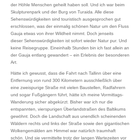
der Höhle Menschen geheilt haben soll. Und ich war beim
Skulpturenpark und der Burg von Turaida. Alle diese
Sehenswürdigkeiten sind touristisch ausgesprochen gut
erschlossen, was der einmalig schönen Natur um den Fluss
Gauja etwas von ihrer Wildheit nimmt. Doch jenseits
dieser Sehenswürdigkeiten ist sofort wieder Natur pur. Und
keine Reisegruppe. Eineinhalb Stunden bin ich fast allein an
der Gauja entlang gewandert – ein Erlebnis der besonderen
Art.
Hätte ich gewusst, dass die Fahrt nach Tallinn über eine
Entfernung von rund 300 Kilometern ausschließlich über
eine zweispurige Straße mit vielen Baustellen, Radfahrern
und sogar Fußgängern führt, hätte ich meine Vormittags-
Wanderung sicher abgekürzt. Bisher war ich nur die
entspannten, vierspurigen Überlandstraßen des Baltikums
gewöhnt. Doch die Landschaft aus unendlich scheinenden
Wäldern rechts und links der Straße sowie den gigantischen
Wolkengemälden am Himmel war natürlich traumhaft
schön. Und sie vermittelte trotz der langen Wartezeiten vor