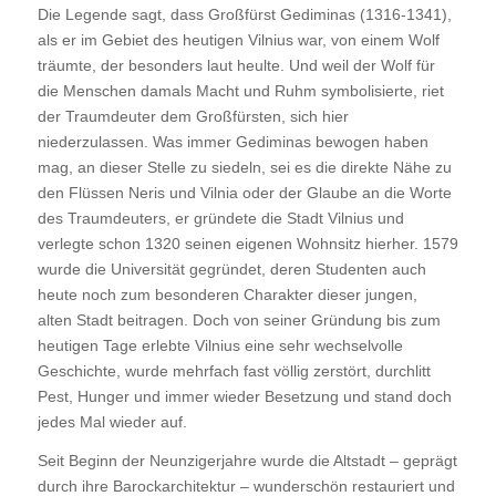
Die Legende sagt, dass Großfürst Gediminas (1316-1341),
als er im Gebiet des heutigen Vilnius war, von einem Wolf
träumte, der besonders laut heulte. Und weil der Wolf für
die Menschen damals Macht und Ruhm symbolisierte, riet
der Traumdeuter dem Großfürsten, sich hier
niederzulassen. Was immer Gediminas bewogen haben
mag, an dieser Stelle zu siedeln, sei es die direkte Nähe zu
den Flüssen Neris und Vilnia oder der Glaube an die Worte
des Traumdeuters, er gründete die Stadt Vilnius und
verlegte schon 1320 seinen eigenen Wohnsitz hierher. 1579
wurde die Universität gegründet, deren Studenten auch
heute noch zum besonderen Charakter dieser jungen,
alten Stadt beitragen. Doch von seiner Gründung bis zum
heutigen Tage erlebte Vilnius eine sehr wechselvolle
Geschichte, wurde mehrfach fast völlig zerstört, durchlitt
Pest, Hunger und immer wieder Besetzung und stand doch
jedes Mal wieder auf.
Seit Beginn der Neunzigerjahre wurde die Altstadt – geprägt
durch ihre Barockarchitektur – wunderschön restauriert und