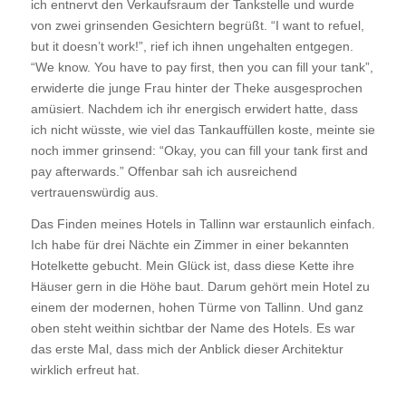
ich entnervt den Verkaufsraum der Tankstelle und wurde
von zwei grinsenden Gesichtern begrüßt. “I want to refuel,
but it doesn’t work!”, rief ich ihnen ungehalten entgegen.
“We know. You have to pay first, then you can fill your tank”,
erwiderte die junge Frau hinter der Theke ausgesprochen
amüsiert. Nachdem ich ihr energisch erwidert hatte, dass
ich nicht wüsste, wie viel das Tankauffüllen koste, meinte sie
noch immer grinsend: “Okay, you can fill your tank first and
pay afterwards.” Offenbar sah ich ausreichend
vertrauenswürdig aus.
Das Finden meines Hotels in Tallinn war erstaunlich einfach.
Ich habe für drei Nächte ein Zimmer in einer bekannten
Hotelkette gebucht. Mein Glück ist, dass diese Kette ihre
Häuser gern in die Höhe baut. Darum gehört mein Hotel zu
einem der modernen, hohen Türme von Tallinn. Und ganz
oben steht weithin sichtbar der Name des Hotels. Es war
das erste Mal, dass mich der Anblick dieser Architektur
wirklich erfreut hat.
____________________________