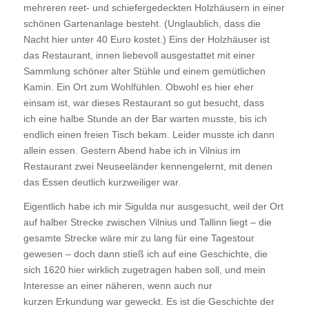
mehreren reet- und schiefergedeckten Holzhäusern in einer
schönen Gartenanlage besteht. (Unglaublich, dass die
Nacht hier unter 40 Euro kostet.) Eins der Holzhäuser ist
das Restaurant, innen liebevoll ausgestattet mit einer
Sammlung schöner alter Stühle und einem gemütlichen
Kamin. Ein Ort zum Wohlfühlen. Obwohl es hier eher
einsam ist, war dieses Restaurant so gut besucht, dass
ich eine halbe Stunde an der Bar warten musste, bis ich
endlich einen freien Tisch bekam. Leider musste ich dann
allein essen. Gestern Abend habe ich in Vilnius im
Restaurant zwei Neuseeländer kennengelernt, mit denen
das Essen deutlich kurzweiliger war.
Eigentlich habe ich mir Sigulda nur ausgesucht, weil der Ort
auf halber Strecke zwischen Vilnius und Tallinn liegt – die
gesamte Strecke wäre mir zu lang für eine Tagestour
gewesen – doch dann stieß ich auf eine Geschichte, die
sich 1620 hier wirklich zugetragen haben soll, und mein
Interesse an einer näheren, wenn auch nur
kurzen Erkundung war geweckt. Es ist die Geschichte der