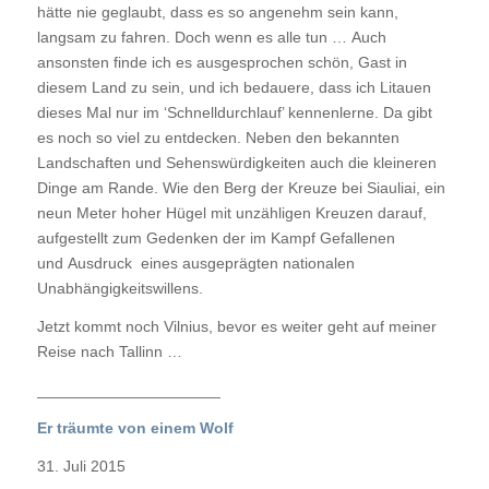
hätte nie geglaubt, dass es so angenehm sein kann,
langsam zu fahren. Doch wenn es alle tun … Auch
ansonsten finde ich es ausgesprochen schön, Gast in
diesem Land zu sein, und ich bedauere, dass ich Litauen
dieses Mal nur im ‘Schnelldurchlauf’ kennenlerne. Da gibt
es noch so viel zu entdecken. Neben den bekannten
Landschaften und Sehenswürdigkeiten auch die kleineren
Dinge am Rande. Wie den Berg der Kreuze bei Siauliai, ein
neun Meter hoher Hügel mit unzähligen Kreuzen darauf,
aufgestellt zum Gedenken der im Kampf Gefallenen
und Ausdruck eines ausgeprägten nationalen
Unabhängigkeitswillens.
Jetzt kommt noch Vilnius, bevor es weiter geht auf meiner
Reise nach Tallinn …
_____________________
Er träumte von einem Wolf
31. Juli 2015