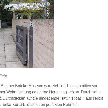
icht.
m Berliner Brücke-Museum war, zieht mich das inmitten von
hlemer Wohnsiedlung gelegene Haus magisch an. Durch seine
und Durchblicken auf die umgebende Natur ist das Haus selbst
Brücke-Kunst bildet es den perfekten Rahmen.