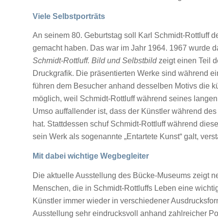
Viele Selbstporträts
An seinem 80. Geburtstag soll Karl Schmidt-Rottluff 
gemacht haben. Das war im Jahr 1964. 1967 wurde da
Schmidt-Rottluff. Bild und Selbstbild
zeigt einen Teil 
Druckgrafik. Die präsentierten Werke sind während e
führen dem Besucher anhand desselben Motivs die kün
möglich, weil Schmidt-Rottluff während seines langen
Umso auffallender ist, dass der Künstler während des 
hat. Stattdessen schuf Schmidt-Rottluff während diese
sein Werk als sogenannte „Entartete Kunst“ galt, ver
Mit dabei wichtige Wegbegleiter
Die aktuelle Ausstellung des Bücke-Museums zeigt ne
Menschen, die in Schmidt-Rottluffs Leben eine wichtig
Künstler immer wieder in verschiedener Ausdrucksform
Ausstellung sehr eindrucksvoll anhand zahlreicher Po