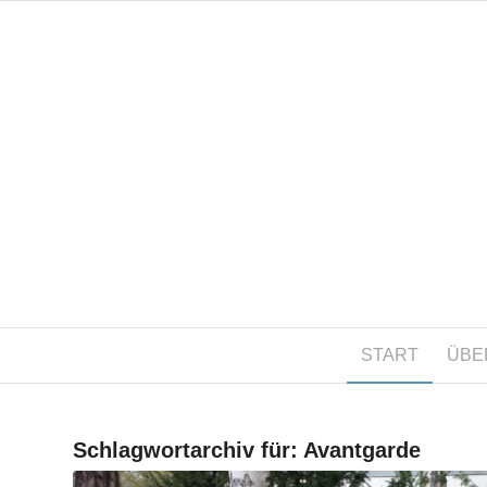
START
ÜBE
Schlagwortarchiv für:
Avantgarde