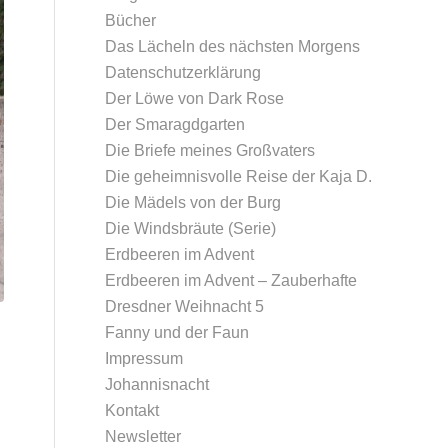
Bücher
Das Lächeln des nächsten Morgens
Datenschutz­erklärung
Der Löwe von Dark Rose
Der Smaragdgarten
Die Briefe meines Großvaters
Die geheimnisvolle Reise der Kaja D.
Die Mädels von der Burg
Die Windsbräute (Serie)
Erdbeeren im Advent
Erdbeeren im Advent – Zauberhafte
Dresdner Weihnacht 5
Fanny und der Faun
Impressum
Johannisnacht
Kontakt
Newsletter