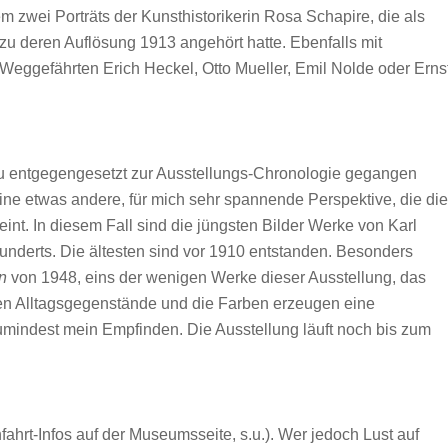
 zwei Porträts der Kunsthistorikerin Rosa Schapire, die als
 zu deren Auflösung 1913 angehört hatte. Ebenfalls mit
s Weggefährten Erich Heckel, Otto Mueller, Emil Nolde oder Erns
u entgegengesetzt zur Ausstellungs-Chronologie gegangen
ine etwas andere, für mich sehr spannende Perspektive, die die
eint. In diesem Fall sind die jüngsten Bilder Werke von Karl
hunderts. Die ältesten sind vor 1910 entstanden. Besonders
n
von 1948, eins der wenigen Werke dieser Ausstellung, das
ten Alltagsgegenstände und die Farben erzeugen eine
indest mein Empfinden. Die Ausstellung läuft noch bis zum
hrt-Infos auf der Museumsseite, s.u.). Wer jedoch Lust auf