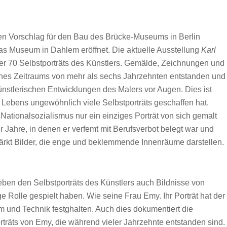
den Vorschlag für den Bau des Brücke-Museums in Berlin
s Museum in Dahlem eröffnet. Die aktuelle Ausstellung
Karl
der 70 Selbstporträts des Künstlers. Gemälde, Zeichnungen und
ines Zeitraums von mehr als sechs Jahrzehnten entstanden und
stlerischen Entwicklungen des Malers vor Augen. Dies ist
 Lebens ungewöhnlich viele Selbstporträts geschaffen hat.
Nationalsozialismus nur ein einziges Porträt von sich gemalt
r Jahre, in denen er verfemt mit Berufsverbot belegt war und
stärkt Bilder, die enge und beklemmende Innenräume darstellen.
ben den Selbstporträts des Künstlers auch Bildnisse von
e Rolle gespielt haben. Wie seine Frau Emy. Ihr Porträt hat der
 und Technik festghalten. Auch dies dokumentiert die
rträts von Emy, die während vieler Jahrzehnte entstanden sind.