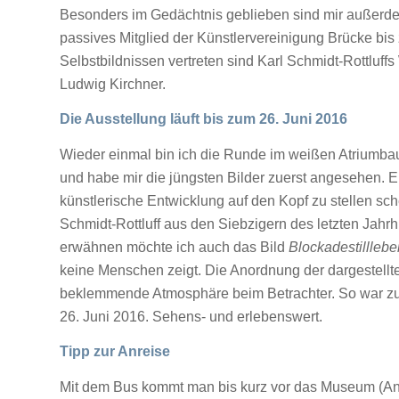
Besonders im Gedächtnis geblieben sind mir außerdem
passives Mitglied der Künstlervereinigung Brücke bis
Selbstbildnissen vertreten sind Karl Schmidt-Rottluff
Ludwig Kirchner.
Die Ausstellung läuft bis zum 26. Juni 2016
Wieder einmal bin ich die Runde im weißen Atriumba
und habe mir die jüngsten Bilder zuerst angesehen. E
künstlerische Entwicklung auf den Kopf zu stellen sch
Schmidt-Rottluff aus den Siebzigern des letzten Jahr
erwähnen möchte ich auch das Bild
Blockadestilllebe
keine Menschen zeigt. Die Anordnung der dargestell
beklemmende Atmosphäre beim Betrachter. So war zum
26. Juni 2016. Sehens- und erlebenswert.
Tipp zur Anreise
Mit dem Bus kommt man bis kurz vor das Museum (Anfa