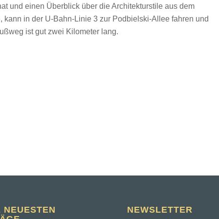
at und einen Überblick über die Architekturstile aus dem
kann in der U-Bahn-Linie 3 zur Podbielski-Allee fahren und
ßweg ist gut zwei Kilometer lang.
E NEUESTEN
NEWSLETTER