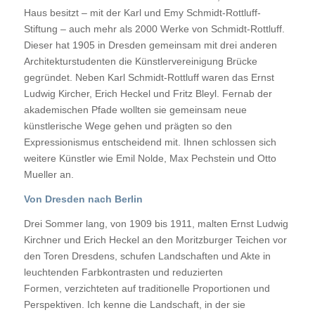
Haus besitzt – mit der Karl und Emy Schmidt-Rottluff-
Stiftung – auch mehr als 2000 Werke von Schmidt-Rottluff.
Dieser hat 1905 in Dresden gemeinsam mit drei anderen
Architekturstudenten die Künstlervereinigung Brücke
gegründet. Neben Karl Schmidt-Rottluff waren das Ernst
Ludwig Kircher, Erich Heckel und Fritz Bleyl. Fernab der
akademischen Pfade wollten sie gemeinsam neue
künstlerische Wege gehen und prägten so den
Expressionismus entscheidend mit. Ihnen schlossen sich
weitere Künstler wie Emil Nolde, Max Pechstein und Otto
Mueller an.
Von Dresden nach Berlin
Drei Sommer lang, von 1909 bis 1911, malten Ernst Ludwig
Kirchner und Erich Heckel an den Moritzburger Teichen vor
den Toren Dresdens, schufen Landschaften und Akte in
leuchtenden Farbkontrasten und reduzierten
Formen, verzichteten auf traditionelle Proportionen und
Perspektiven. Ich kenne die Landschaft, in der sie