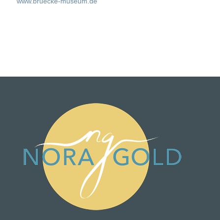
www.bruecke-museum.de