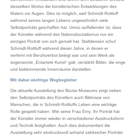
desselben Motivs die künstlerischen Entwicklungen des
Malers vor Augen. Dies ist möglich, weil Schmidt-Rottluff
während seines langen Lebens ungewöhnlich viele
Selbstporträts geschaffen hat. Umso auffallender ist, dass
der Künstler während des Nationalsozialismus nur ein
einziges Porträt von sich gemalt hat. Stattdessen schuf
Schmidt-Rottluff während dieser Jahre, in denen er
verfemt mit Berufsverbot belegt war und sein Werk als
sogenannte „Entartete Kunst“ galt, verstärkt Bilder, die enge
und beklemmende Innenräume darstellen.
Mit dabei wichtige Wegbegleiter
Die aktuelle Ausstellung des Bücke-Museums zeigt neben
den Selbstporträts des Künstlers auch Bildnisse von
Menschen, die in Schmidt-Rottluffs Leben eine wichtige
Rolle gespielt haben. Wie seine Frau Emy. Ihr Porträt hat
der Künstler immer wieder in verschiedener Ausdrucksform
und Technik festghalten. Auch dies dokumentiert die
Ausstellung sehr eindrucksvoll anhand zahlreicher Porträts