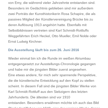
von Emy, die während vieler Jahrzehnte entstanden sind.
Besonders im Gedächtnis geblieben sind mir außerdem
zwei Porträts der Kunsthistorikerin Rosa Schapire, die als
passives Mitglied der Künstlervereinigung Brücke bis zu
deren Auflösung 1913 angehört hatte. Ebenfalls mit
Selbstbildnissen vertreten sind Karl Schmidt-Rottluffs
Weggefährten Erich Heckel, Otto Mueller, Emil Nolde oder
Ernst Ludwig Kirchner.
Die Ausstellung läuft bis zum 26. Juni 2016
Wieder einmal bin ich die Runde im weißen Atriumbau
entgegengesetzt zur Ausstellungs-Chronologie gegangen
und habe mir die jüngsten Bilder zuerst angesehen.
Eine etwas andere, für mich sehr spannende Perspektive,
die die künstlerische Entwicklung auf den Kopf zu stellen
scheint. In diesem Fall sind die jüngsten Bilder Werke von
Karl Schmidt-Rottluff aus den Siebzigern des letzten
Jahrhunderts. Die ältesten sind vor 1910
entstanden. Besonders erwähnen möchte ich auch das Bild