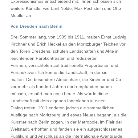
Expressionismus entscheidend mit. Ihnen schlossen sich
weitere Künstler wie Emil Nolde, Max Pechstein und Otto
Mueller an.
Von Dresden nach Berlin
Drei Sommer lang, von 1909 bis 1911, malten Ernst Ludwig
Kirchner und Erich Heckel an den Moritzburger Teichen vor
den Toren Dresdens, schufen Landschaften und Akte in
leuchtenden Farbkontrasten und reduzierten
Formen, verzichteten auf traditionelle Proportionen und
Perspektiven. Ich kenne die Landschaft, in der sie
malten. Die besondere Atmosphäre, die Kirchner und Co.
vor mehr als hundert Jahren dort empfunden haben
müssen, erspürt man noch heute. Als würde diese
Landschaft mit dem eigenen Innenleben in einen
Dialog treten. 1911 endeten jedoch die sommerlichen
Ausflüge nach Moritzburg und etwas Neues begann, als die
Künstler nach Berlin zogen. In der Metropole, im Flair der
Weltstadt, erhofften und fanden sie ein aufgeschlossenes
Publikum und Anschluss an die internationale Avantgarde.