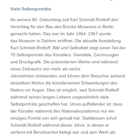
Viele Selbstporträts
An seinem 80. Geburtstag soll Karl Schmidt-Rottluff den
Vorschlag für den Bau des Brücke-Museums in Berlin
gemacht haben. Das war im Jahr 1964. 1967 wurde
das Museum in Dahlem eröffnet. Die aktuelle Ausstellung
Karl Schmidt-Rottluff. Bild und Selbstbild
zeigt einen Teil der
70 Selbstporträts des Künstlers. Gemälde, Zeichnungen
und Druckgrafik. Die präsentierten Werke sind während
eines Zeitraums von mehr als sechs
Jahrzehnten entstanden und führen dem Besucher anhand
desselben Motivs die künstlerischen Entwicklungen des
Malers vor Augen. Dies ist möglich, weil Schmidt-Rottluff
während seines langen Lebens ungewöhnlich viele
Selbstporträts geschaffen hat. Umso auffallender ist, dass
der Künstler während des Nationalsozialismus nur ein
einziges Porträt von sich gemalt hat. Stattdessen schuf
Schmidt-Rottluff während dieser Jahre, in denen er
verfemt mit Berufsverbot belegt war und sein Werk als