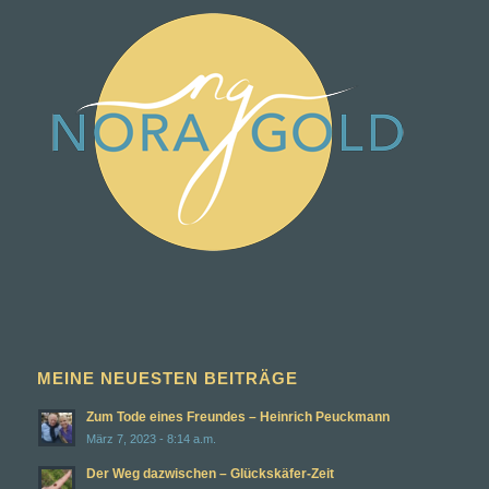
MEINE NEUESTEN BEITRÄGE
Zum Tode eines Freundes – Heinrich Peuckmann
März 7, 2023 - 8:14 a.m.
Der Weg dazwischen – Glückskäfer-Zeit