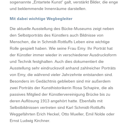
sogenannte „Entartete Kunst“ galt, verstärkt Bilder, die enge
und beklemmende Innenräume darstellen.
Mit dabei wichtige Wegbegleiter
Die aktuelle Ausstellung des Bücke-Museums zeigt neben
den Selbstporträts des Künstlers auch Bildnisse von
Menschen, die in Schmidt-Rottluffs Leben eine wichtige
Rolle gespielt haben. Wie seine Frau Emy. Ihr Porträt hat
der Künstler immer wieder in verschiedener Ausdrucksform
und Technik festghalten. Auch dies dokumentiert die
Ausstellung sehr eindrucksvoll anhand zahlreicher Porträts
von Emy, die während vieler Jahrzehnte entstanden sind.
Besonders im Gedächtnis geblieben sind mir außerdem
zwei Porträts der Kunsthistorikerin Rosa Schapire, die als
passives Mitglied der Künstlervereinigung Brücke bis zu
deren Auflösung 1913 angehört hatte. Ebenfalls mit
Selbstbildnissen vertreten sind Karl Schmidt-Rottluffs
Weggefährten Erich Heckel, Otto Mueller, Emil Nolde oder
Ernst Ludwig Kirchner.