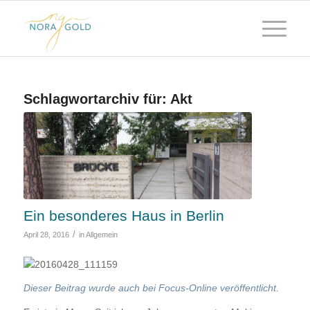
Schlagwortarchiv für:
Akt
Ein besonderes Haus in Berlin
/
April 28, 2016
in
Allgemein
Dieser Beitrag wurde auch bei Focus-Online veröffentlicht.