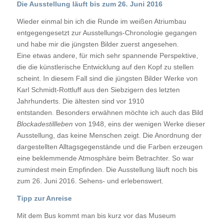
Die Ausstellung läuft bis zum 26. Juni 2016
Wieder einmal bin ich die Runde im weißen Atriumbau
entgegengesetzt zur Ausstellungs-Chronologie gegangen
und habe mir die jüngsten Bilder zuerst angesehen.
Eine etwas andere, für mich sehr spannende Perspektive,
die die künstlerische Entwicklung auf den Kopf zu stellen
scheint. In diesem Fall sind die jüngsten Bilder Werke von
Karl Schmidt-Rottluff aus den Siebzigern des letzten
Jahrhunderts. Die ältesten sind vor 1910
entstanden. Besonders erwähnen möchte ich auch das Bild
Blockadestillleben
von 1948, eins der wenigen Werke dieser
Ausstellung, das keine Menschen zeigt. Die Anordnung der
dargestellten Alltagsgegenstände und die Farben erzeugen
eine beklemmende Atmosphäre beim Betrachter. So war
zumindest mein Empfinden. Die Ausstellung läuft noch bis
zum 26. Juni 2016. Sehens- und erlebenswert.
Tipp zur Anreise
Mit dem Bus kommt man bis kurz vor das Museum