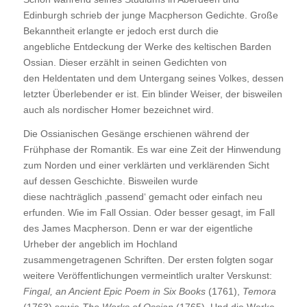
Edinburgh schrieb der junge Macpherson Gedichte. Große
Bekanntheit erlangte er jedoch erst durch die
angebliche Entdeckung der Werke des keltischen Barden
Ossian. Dieser erzählt in seinen Gedichten von
den Heldentaten und dem Untergang seines Volkes, dessen
letzter Überlebender er ist. Ein blinder Weiser, der bisweilen
auch als nordischer Homer bezeichnet wird.
Die Ossianischen Gesänge erschienen während der
Frühphase der Romantik. Es war eine Zeit der Hinwendung
zum Norden und einer verklärten und verklärenden Sicht
auf dessen Geschichte. Bisweilen wurde
diese nachträglich ‚passend‘ gemacht oder einfach neu
erfunden. Wie im Fall Ossian. Oder besser gesagt, im Fall
des James Macpherson. Denn er war der eigentliche
Urheber der angeblich im Hochland
zusammengetragenen Schriften. Der ersten folgten sogar
weitere Veröffentlichungen vermeintlich uralter Verskunst:
Fingal, an Ancient Epic Poem in Six Books
(1761),
Temora