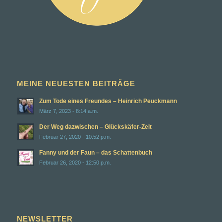
MEINE NEUESTEN BEITRÄGE
Zum Tode eines Freundes – Heinrich Peuckmann
März 7, 2023 - 8:14 a.m.
Der Weg dazwischen – Glückskäfer-Zeit
Februar 27, 2020 - 10:52 p.m.
Fanny und der Faun – das Schattenbuch
Februar 26, 2020 - 12:50 p.m.
NEWSLETTER