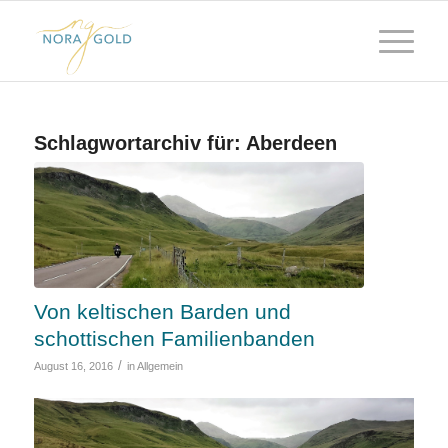
Schlagwortarchiv für:
Aberdeen
Von keltischen Barden und
schottischen Familienbanden
/
August 16, 2016
in
Allgemein