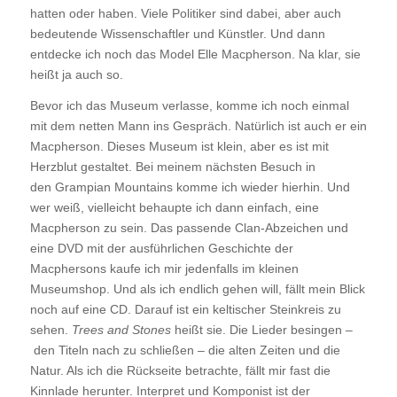
hatten oder haben. Viele Politiker sind dabei, aber auch
bedeutende Wissenschaftler und Künstler. Und dann
entdecke ich noch das Model Elle Macpherson. Na klar, sie
heißt ja auch so.
Bevor ich das Museum verlasse, komme ich noch einmal
mit dem netten Mann ins Gespräch. Natürlich ist auch er ein
Macpherson. Dieses Museum ist klein, aber es ist mit
Herzblut gestaltet. Bei meinem nächsten Besuch in
den Grampian Mountains komme ich wieder hierhin. Und
wer weiß, vielleicht behaupte ich dann einfach, eine
Macpherson zu sein. Das passende Clan-Abzeichen und
eine DVD mit der ausführlichen Geschichte der
Macphersons kaufe ich mir jedenfalls im kleinen
Museumshop. Und als ich endlich gehen will, fällt mein Blick
noch auf eine CD. Darauf ist ein keltischer Steinkreis zu
sehen.
Trees and Stones
heißt sie. Die Lieder besingen –
den Titeln nach zu schließen – die alten Zeiten und die
Natur. Als ich die Rückseite betrachte, fällt mir fast die
Kinnlade herunter. Interpret und Komponist ist der