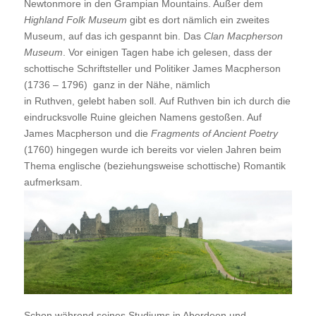
Newtonmore in den Grampian Mountains. Außer dem
Highland Folk Museum
gibt es dort nämlich ein zweites
Museum, auf das ich gespannt bin. Das
Clan Macpherson
Museum
. Vor einigen Tagen habe ich gelesen, dass der
schottische Schriftsteller und Politiker James Macpherson
(1736 – 1796) ganz in der Nähe, nämlich
in Ruthven, gelebt haben soll. Auf Ruthven bin ich durch die
eindrucksvolle Ruine gleichen Namens gestoßen. Auf
James Macpherson und die
Fragments of Ancient Poetry
(1760) hingegen wurde ich bereits vor vielen Jahren beim
Thema englische (beziehungsweise schottische) Romantik
aufmerksam.
Schon während seines Studiums in Aberdeen und