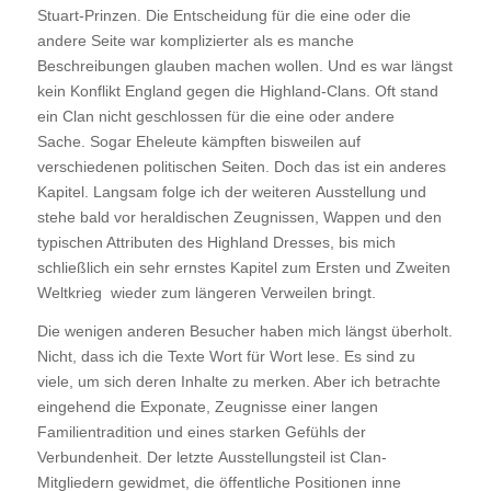
Stuart-Prinzen. Die Entscheidung für die eine oder die
andere Seite war komplizierter als es manche
Beschreibungen glauben machen wollen. Und es war längst
kein Konflikt England gegen die Highland-Clans. Oft stand
ein Clan nicht geschlossen für die eine oder andere
Sache. Sogar Eheleute kämpften bisweilen auf
verschiedenen politischen Seiten. Doch das ist ein anderes
Kapitel. Langsam folge ich der weiteren Ausstellung und
stehe bald vor heraldischen Zeugnissen, Wappen und den
typischen Attributen des Highland Dresses, bis mich
schließlich ein sehr ernstes Kapitel zum Ersten und Zweiten
Weltkrieg wieder zum längeren Verweilen bringt.
Die wenigen anderen Besucher haben mich längst überholt.
Nicht, dass ich die Texte Wort für Wort lese. Es sind zu
viele, um sich deren Inhalte zu merken. Aber ich betrachte
eingehend die Exponate, Zeugnisse einer langen
Familientradition und eines starken Gefühls der
Verbundenheit. Der letzte Ausstellungsteil ist Clan-
Mitgliedern gewidmet, die öffentliche Positionen inne