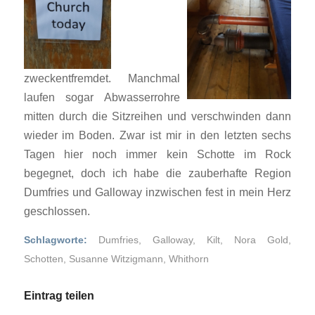
zweckentfremdet. Manchmal
laufen sogar Abwasserrohre
mitten durch die Sitzreihen und verschwinden dann
wieder im Boden. Zwar ist mir in den letzten sechs
Tagen hier noch immer kein Schotte im Rock
begegnet, doch ich habe die zauberhafte Region
Dumfries und Galloway inzwischen fest in mein Herz
geschlossen.
Schlagworte:
Dumfries
,
Galloway
,
Kilt
,
Nora Gold
,
Schotten
,
Susanne Witzigmann
,
Whithorn
Eintrag teilen