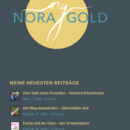
MEINE NEUESTEN BEITRÄGE
Zum Tode eines Freundes – Heinrich Peuckmann
März 7, 2023 - 8:14 a.m.
Der Weg dazwischen – Glückskäfer-Zeit
Februar 27, 2020 - 10:52 p.m.
Fanny und der Faun – das Schattenbuch
Februar 26, 2020 - 12:50 p.m.